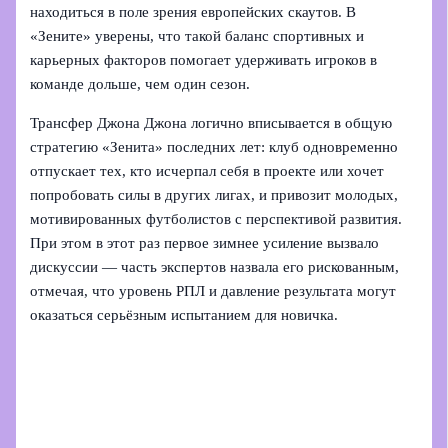
находиться в поле зрения европейских скаутов. В
«Зените» уверены, что такой баланс спортивных и
карьерных факторов помогает удерживать игроков в
команде дольше, чем один сезон.
Трансфер Джона Джона логично вписывается в общую
стратегию «Зенита» последних лет: клуб одновременно
отпускает тех, кто исчерпал себя в проекте или хочет
попробовать силы в других лигах, и привозит молодых,
мотивированных футболистов с перспективой развития.
При этом в этот раз первое зимнее усиление вызвало
дискуссии — часть экспертов назвала его рискованным,
отмечая, что уровень РПЛ и давление результата могут
оказаться серьёзным испытанием для новичка.