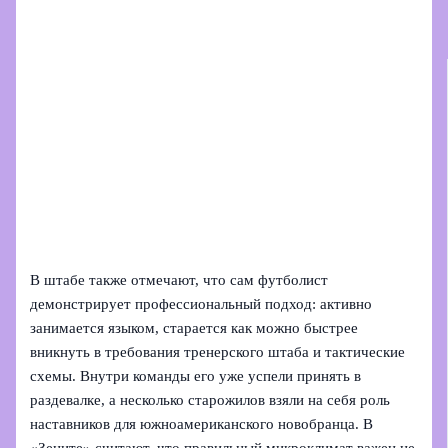
В штабе также отмечают, что сам футболист
демонстрирует профессиональный подход: активно
занимается языком, старается как можно быстрее
вникнуть в требования тренерского штаба и тактические
схемы. Внутри команды его уже успели принять в
раздевалке, а несколько старожилов взяли на себя роль
наставников для южноамериканского новобранца. В
«Зените» считают, что правильный микроклимат важен не