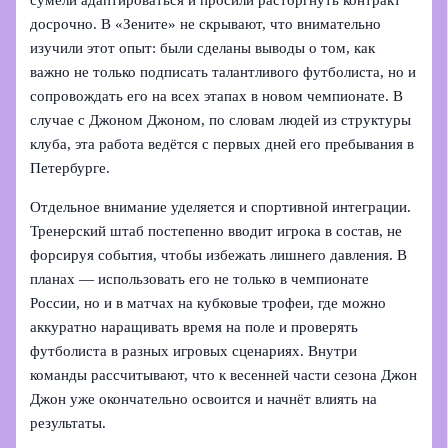
сумели адаптироваться и просили расторгнуть контракт
досрочно. В «Зените» не скрывают, что внимательно
изучили этот опыт: были сделаны выводы о том, как
важно не только подписать талантливого футболиста, но и
сопровождать его на всех этапах в новом чемпионате. В
случае с Джоном Джоном, по словам людей из структуры
клуба, эта работа ведётся с первых дней его пребывания в
Петербурге.
Отдельное внимание уделяется и спортивной интеграции.
Тренерский штаб постепенно вводит игрока в состав, не
форсируя события, чтобы избежать лишнего давления. В
планах — использовать его не только в чемпионате
России, но и в матчах на кубковые трофеи, где можно
аккуратно наращивать время на поле и проверять
футболиста в разных игровых сценариях. Внутри
команды рассчитывают, что к весенней части сезона Джон
Джон уже окончательно освоится и начнёт влиять на
результаты.