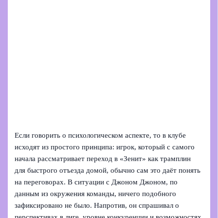
Если говорить о психологическом аспекте, то в клубе
исходят из простого принципа: игрок, который с самого
начала рассматривает переход в «Зенит» как трамплин
для быстрого отъезда домой, обычно сам это даёт понять
на переговорах. В ситуации с Джоном Джоном, по
данным из окружения команды, ничего подобного
зафиксировано не было. Напротив, он спрашивал о
перспективах в лиге, уровне конкуренции и возможностях