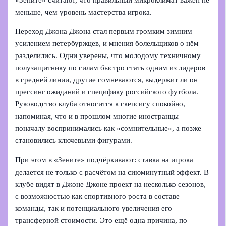
меньше, чем уровень мастерства игрока.
Переход Джона Джона стал первым громким зимним
усилением петербуржцев, и мнения болельщиков о нём
разделились. Одни уверены, что молодому техничному
полузащитнику по силам быстро стать одним из лидеров
в средней линии, другие сомневаются, выдержит ли он
прессинг ожиданий и специфику российского футбола.
Руководство клуба относится к скепсису спокойно,
напоминая, что и в прошлом многие иностранцы
поначалу воспринимались как «сомнительные», а позже
становились ключевыми фигурами.
При этом в «Зените» подчёркивают: ставка на игрока
делается не только с расчётом на сиюминутный эффект. В
клубе видят в Джоне Джоне проект на несколько сезонов,
с возможностью как спортивного роста в составе
команды, так и потенциального увеличения его
трансферной стоимости. Это ещё одна причина, по