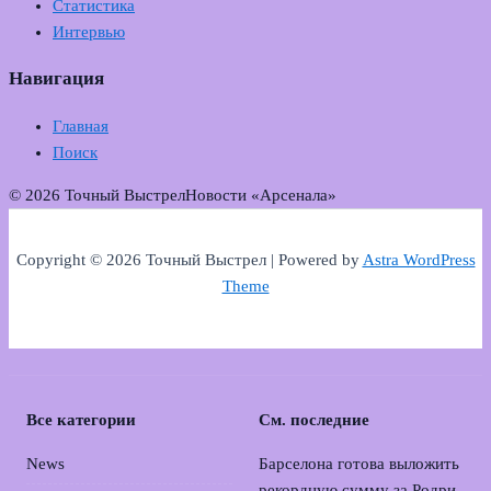
Статистика
Интервью
Навигация
Главная
Поиск
© 2026 Точный Выстрел
Новости «Арсенала»
Copyright © 2026 Точный Выстрел | Powered by
Astra WordPress
Theme
Все категории
См. последние
News
Барселона готова выложить
рекордную сумму за Родри