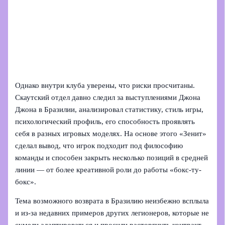
Однако внутри клуба уверены, что риски просчитаны.
Скаутский отдел давно следил за выступлениями Джона
Джона в Бразилии, анализировал статистику, стиль игры,
психологический профиль, его способность проявлять
себя в разных игровых моделях. На основе этого «Зенит»
сделал вывод, что игрок подходит под философию
команды и способен закрыть несколько позиций в средней
линии — от более креативной роли до работы «бокс-ту-
бокс».
Тема возможного возврата в Бразилию неизбежно всплыла
и из-за недавних примеров других легионеров, которые не