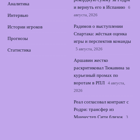
Аналитика
и вернуть его в Испанию
6
августа, 2026
Интервью
Радимов о выступлении
Истории игроков
Спартака: жёсткая оценка
Прогнозы
игры и перспектив команды
5 августа, 2026
Статистика
Аршавин жестко
раскритиковал Тюкавина за
курьезный промах по
воротам в РПЛ
4 августа,
2026
Реал согласовал контракт с
Родри: трансфер из
Манчестер Сити близок
3
августа, 2026
Семак о трудностях Зенита