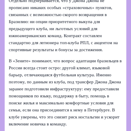
Отдельно подчёркивается, что у Джона Джона не
прописано никаких особых «страховочных» пунктов,
связанных с возможностью скорого возвращения в
Бразилию: ни опции приоритетного выкупа для
предыдущего клуба, ни льготных условий для
южноамериканских команд. Контракт составлен
стандартно для легионера топ-клуба РПЛ, с акцентом на
спортивные результаты и бонусы за достижения.
В «Зените» понимают, что вопрос адаптации бразильцев в
России всегда стоит остро: другой климат, языковой
барьер, отличающаяся футбольная культура. Именно
поэтому, по данным из клуба, под трансфер Джона Джона
заранее подготовили инфраструктуру: ему предоставили
помощников по языку, поддержку в быту, помощь в
поиске жилья и максимально комфортные условия для
семьи, если она присоединится к нему в Петербурге. В
клубе уверены, что это снизит риск ностальгии и ускорит
включение новичка в команду.