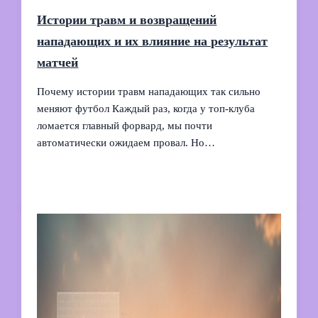
Истории травм и возвращений
нападающих и их влияние на результат
матчей
Почему истории травм нападающих так сильно
меняют футбол Каждый раз, когда у топ-клуба
ломается главный форвард, мы почти
автоматически ожидаем провал. Но…