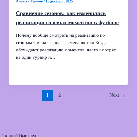
Алексей Громов
/
15 декабря, 2025
Сравнение сезонов: как изменились
реализации голевых моментов в футболе
Почему вообще смотреть на реализацию по
сезонам Смена сезона — смена логики Когда
обсуждают реализацию моментов, часто смотрят
на один турнир и…
1
2
Next
→
Точный Выстрел