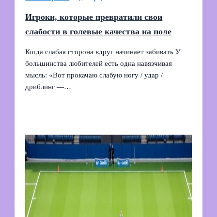
Игроки, которые превратили свои
слабости в голевые качества на поле
Когда слабая сторона вдруг начинает забивать У
большинства любителей есть одна навязчивая
мысль: «Вот прокачаю слабую ногу / удар /
дриблинг —…