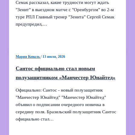
Семак рассказал, какие трудности могут ждать
"Зенит" в выездном матче с "Оренбургом" во 2-м
туре РПЛ Главный тренер "Зенита" Сергей Семак
предупредил,…
Мария Коваль
/
13 июля, 2026
Сантос официально стал новым
полузащитником «Манчестер Юнайтед»
Официально: Сантос - новый полузащитник
"Манчестер Юнайтед" "Манчестер Юнайтед"
объявил о подписании очередного новичка в
середину поля. Бразильский полузащитник Сантос
официально стал…