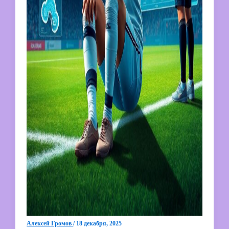
Алексей Громов
/
18 декабря, 2025