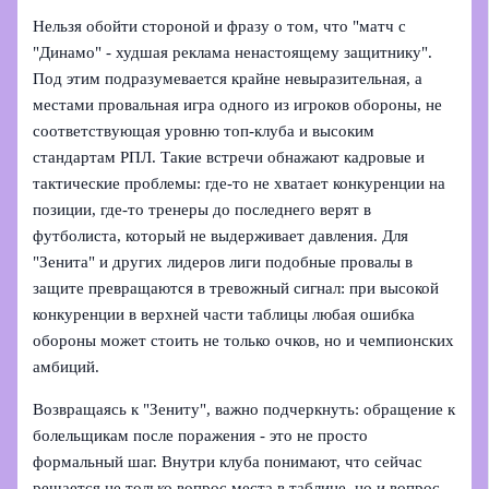
Нельзя обойти стороной и фразу о том, что "матч с
"Динамо" - худшая реклама ненастоящему защитнику".
Под этим подразумевается крайне невыразительная, а
местами провальная игра одного из игроков обороны, не
соответствующая уровню топ-клуба и высоким
стандартам РПЛ. Такие встречи обнажают кадровые и
тактические проблемы: где-то не хватает конкуренции на
позиции, где-то тренеры до последнего верят в
футболиста, который не выдерживает давления. Для
"Зенита" и других лидеров лиги подобные провалы в
защите превращаются в тревожный сигнал: при высокой
конкуренции в верхней части таблицы любая ошибка
обороны может стоить не только очков, но и чемпионских
амбиций.
Возвращаясь к "Зениту", важно подчеркнуть: обращение к
болельщикам после поражения - это не просто
формальный шаг. Внутри клуба понимают, что сейчас
решается не только вопрос места в таблице, но и вопрос