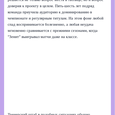
доверия к проекту в целом. Пять-шесть лет подряд
команда приучила аудиторию к доминированию в
чемпионате и регулярным титулам. На этом фоне любой
спад воспринимается болезненно, а любая неудача
мгновенно сравнивается с прежними сезонами, когда
"Зенит" выигрывал матчи даже на классе.
Тренерский штаб в подобных ситуациях обычно