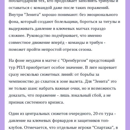
поблагодарили тех, кто продолжает заполнять трибуны и
оставаться с командой даже после таких поражений.
Внутри "Зенита" хорошо понимают: без эмоционального
фона, который создают болельщики, бороться за титулы и
выдерживать давление в ключевых матчах гораздо
сложнее. Руководство подчёркивает, что именно
совместное движение вперёд - команды и трибун -
поможет пройти непростой отрезок сезона.
На фоне неудачи в матче с "Оренбургом" предстоящий
тур РПЛ приобретает особое значение. В лиге назревает
сразу несколько сюжетных линий: от борьбы за
чемпионство до схваток в зоне вылета. Для "Зенита" это
не только шанс набрать важные очки, но и возможность
доказать, что поражение - лишь локальный сбой, а не
признак системного кризиса.
Один из центральных сюжетов очередного, 20-го тура -
давление на ключевых форвардов и защитников топ-
клубов. Отмечается, что отдельные игроки "Спартака", в