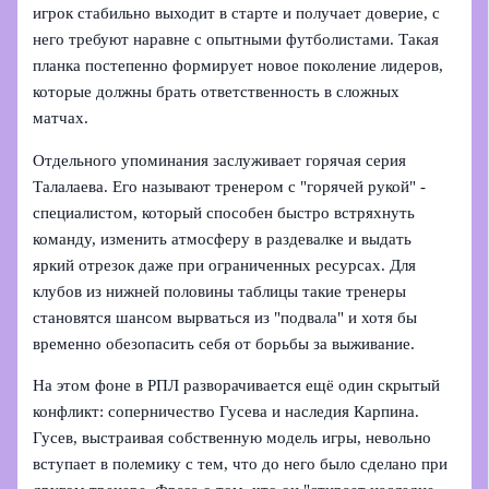
игрок стабильно выходит в старте и получает доверие, с
него требуют наравне с опытными футболистами. Такая
планка постепенно формирует новое поколение лидеров,
которые должны брать ответственность в сложных
матчах.
Отдельного упоминания заслуживает горячая серия
Талалаева. Его называют тренером с "горячей рукой" -
специалистом, который способен быстро встряхнуть
команду, изменить атмосферу в раздевалке и выдать
яркий отрезок даже при ограниченных ресурсах. Для
клубов из нижней половины таблицы такие тренеры
становятся шансом вырваться из "подвала" и хотя бы
временно обезопасить себя от борьбы за выживание.
На этом фоне в РПЛ разворачивается ещё один скрытый
конфликт: соперничество Гусева и наследия Карпина.
Гусев, выстраивая собственную модель игры, невольно
вступает в полемику с тем, что до него было сделано при