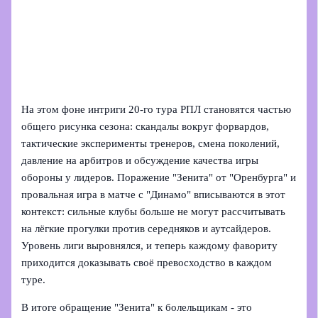
На этом фоне интриги 20-го тура РПЛ становятся частью
общего рисунка сезона: скандалы вокруг форвардов,
тактические эксперименты тренеров, смена поколений,
давление на арбитров и обсуждение качества игры
обороны у лидеров. Поражение "Зенита" от "Оренбурга" и
провальная игра в матче с "Динамо" вписываются в этот
контекст: сильные клубы больше не могут рассчитывать
на лёгкие прогулки против середняков и аутсайдеров.
Уровень лиги выровнялся, и теперь каждому фавориту
приходится доказывать своё превосходство в каждом
туре.
В итоге обращение "Зенита" к болельщикам - это