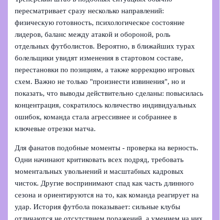
пересматривает сразу несколько направлений:
физическую готовность, психологическое состояние
лидеров, баланс между атакой и обороной, роль
отдельных футболистов. Вероятно, в ближайших турах
болельщики увидят изменения в стартовом составе,
перестановки по позициям, а также коррекцию игровых
схем. Важно не только "произнести извинения", но и
показать, что выводы действительно сделаны: повысилась
концентрация, сократилось количество индивидуальных
ошибок, команда стала агрессивнее и собраннее в
ключевые отрезки матча.
Для фанатов подобные моменты - проверка на верность.
Одни начинают критиковать всех подряд, требовать
моментальных увольнений и масштабных кадровых
чисток. Другие воспринимают спад как часть длинного
сезона и ориентируются на то, как команда реагирует на
удар. История футбола показывает: сильные клубы
отличаются не отсутствием поражений, а умением на них