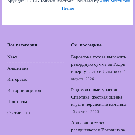
Copyright © 2026 Точный Выстрел | Powered by
Astra WordPress
Theme
Все категории
См. последние
News
Барселона готова выложить
рекордную сумму за Родри
Аналитика
и вернуть его в Испанию
6
августа, 2026
Интервью
Радимов о выступлении
Истории игроков
Спартака: жёсткая оценка
Прогнозы
игры и перспектив команды
5 августа, 2026
Статистика
Аршавин жестко
раскритиковал Тюкавина за