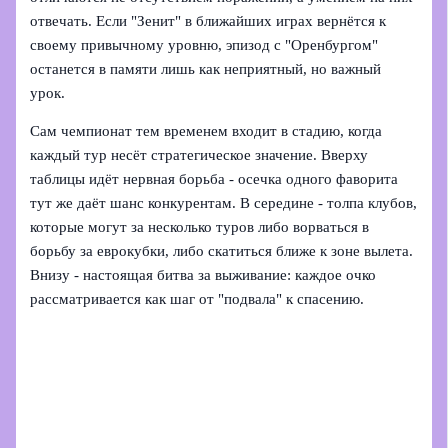
отвечать. Если "Зенит" в ближайших играх вернётся к
своему привычному уровню, эпизод с "Оренбургом"
останется в памяти лишь как неприятный, но важный
урок.
Сам чемпионат тем временем входит в стадию, когда
каждый тур несёт стратегическое значение. Вверху
таблицы идёт нервная борьба - осечка одного фаворита
тут же даёт шанс конкурентам. В середине - толпа клубов,
которые могут за несколько туров либо ворваться в
борьбу за еврокубки, либо скатиться ближе к зоне вылета.
Внизу - настоящая битва за выживание: каждое очко
рассматривается как шаг от "подвала" к спасению.