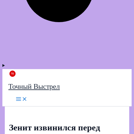
Точный Выстрел
Зенит извинился перед