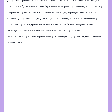
другом тренере. Фраза о том, что он "стирает наследие
Карпина", означает не буквальное разрушение, а попытку
перезагрузить философию команды, предложить иной
стиль, другие подходы к дисциплине, тренировочному
процессу и кадровой политике. Для болельщиков это
всегда болезненный момент - часть публики
ностальгирует по прежнему тренеру, другая ждёт свежего
импульса.