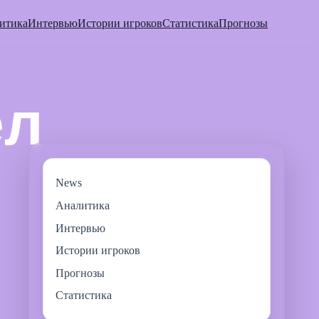
итика
Интервью
Истории игроков
Статистика
Прогнозы
News
Аналитика
Интервью
Истории игроков
Прогнозы
Статистика