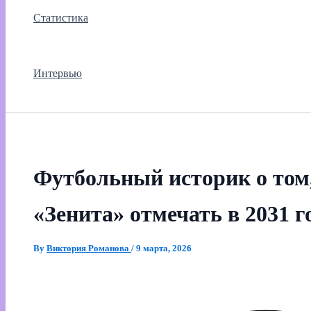
Статистика
Интервью
Футбольный историк о том,
«Зенита» отмечать в 2031 г
By
Виктория Романова
/
9 марта, 2026