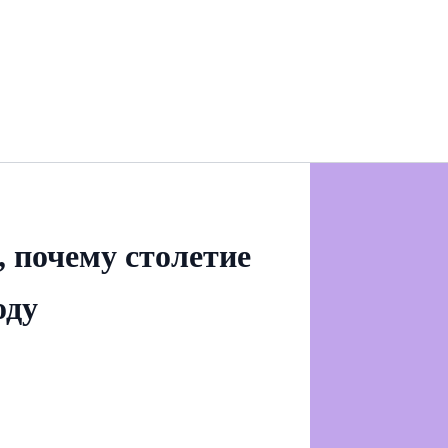
 почему столетие
оду