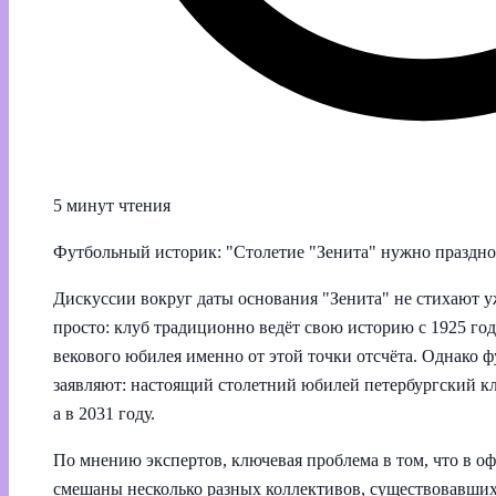
5 минут чтения
Футбольный историк: "Столетие "Зенита" нужно празднов
Дискуссии вокруг даты основания "Зенита" не стихают уж
просто: клуб традиционно ведёт свою историю с 1925 го
векового юбилея именно от этой точки отсчёта. Однако 
заявляют: настоящий столетний юбилей петербургский кл
а в 2031 году.
По мнению экспертов, ключевая проблема в том, что в о
смешаны несколько разных коллективов, существовавши