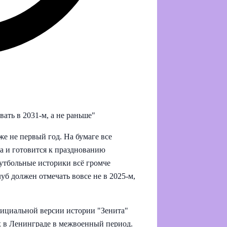
ать в 2031-м, а не раньше"
е не первый год. На бумаге все
да и готовится к празднованию
футбольные историки всё громче
уб должен отмечать вовсе не в 2025-м,
фициальной версии истории "Зенита"
х в Ленинграде в межвоенный период.