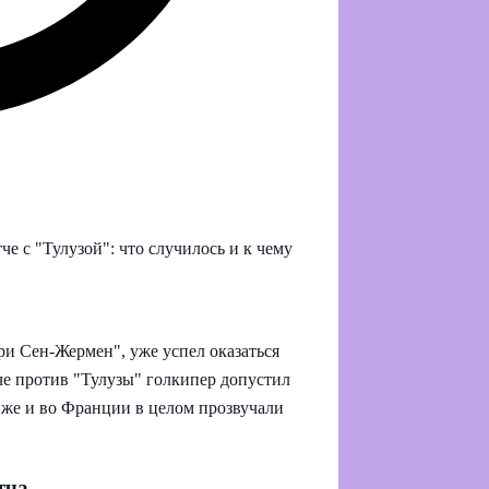
 с "Тулузой": что случилось и к чему
и Сен‑Жермен", уже успел оказаться
е против "Тулузы" голкипер допустил
риже и во Франции в целом прозвучали
тча