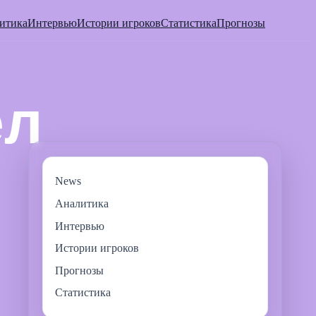
итика
Интервью
Истории игроков
Статистика
Прогнозы
News
Аналитика
Интервью
Истории игроков
Прогнозы
Статистика