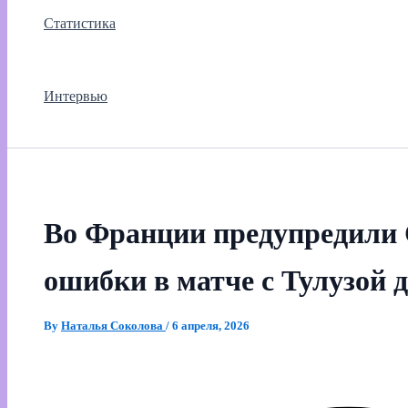
Статистика
Интервью
Во Франции предупредили 
ошибки в матче с Тулузой
By
Наталья Соколова
/
6 апреля, 2026