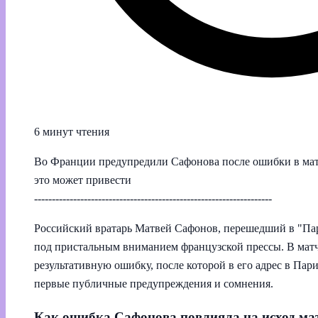
6 минут чтения
Во Франции предупредили Сафонова после ошибки в матче
это может привести
-------------------------------------------------------------------
Российский вратарь Матвей Сафонов, перешедший в "Пар
под пристальным вниманием французской прессы. В матч
результативную ошибку, после которой в его адрес в Па
первые публичные предупреждения и сомнения.
Как ошибка Сафонова повлияла на исход ма