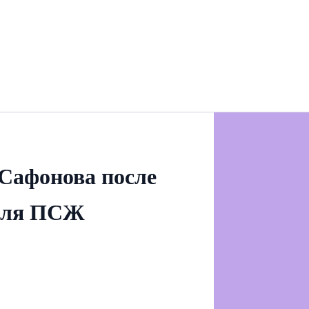
Сафонова после
 для ПСЖ