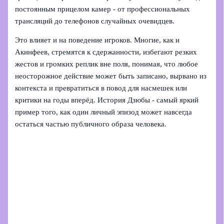
постоянным прицелом камер - от профессиональных
трансляций до телефонов случайных очевидцев.
Это влияет и на поведение игроков. Многие, как и
Акинфеев, стремятся к сдержанности, избегают резких
жестов и громких реплик вне поля, понимая, что любое
неосторожное действие может быть записано, вырвано из
контекста и превратиться в повод для насмешек или
критики на годы вперёд. История Дзюбы - самый яркий
пример того, как один личный эпизод может навсегда
остаться частью публичного образа человека.