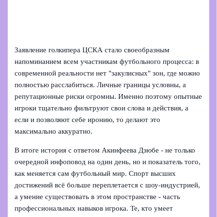
Заявление голкипера ЦСКА стало своеобразным
напоминанием всем участникам футбольного процесса: в
современной реальности нет "закулисных" зон, где можно
полностью расслабиться. Личные границы условны, а
репутационные риски огромны. Именно поэтому опытные
игроки тщательно фильтруют свои слова и действия, а
если и позволяют себе иронию, то делают это
максимально аккуратно.
В итоге история с ответом Акинфеева Дзюбе - не только
очередной инфоповод на один день, но и показатель того,
как меняется сам футбольный мир. Спорт высших
достижений всё больше переплетается с шоу-индустрией,
а умение существовать в этом пространстве - часть
профессиональных навыков игрока. Те, кто умеет