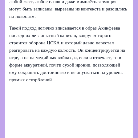
любой жест, любое слово и даже мимолётная эмоция
могут быть записаны, вырезаны из контекста и разошлись
по новостям.
Такой подход логично вписывается в образ Акинфеева
последних лет: опытный капитан, вокруг которого
строится оборона ЦСКА и который давно перестал
реагировать на каждую колкость. Он концентрируется на
игре, а не на медийных войнах, и, если и отвечает, то в
форме аккуратной, почти сухой иронии, позволяющей
ему сохранить достоинство и не опускаться на уровень
прямых оскорблений.