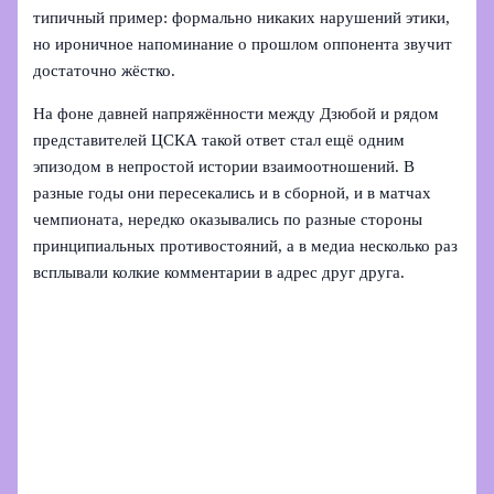
типичный пример: формально никаких нарушений этики,
но ироничное напоминание о прошлом оппонента звучит
достаточно жёстко.
На фоне давней напряжённости между Дзюбой и рядом
представителей ЦСКА такой ответ стал ещё одним
эпизодом в непростой истории взаимоотношений. В
разные годы они пересекались и в сборной, и в матчах
чемпионата, нередко оказывались по разные стороны
принципиальных противостояний, а в медиа несколько раз
всплывали колкие комментарии в адрес друг друга.