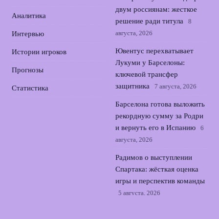
двум россиянам: жесткое
Аналитика
решение ради титула
8
августа, 2026
Интервью
Ювентус перехватывает
Истории игроков
Лукуми у Барселоны:
Прогнозы
ключевой трансфер
защитника
7 августа, 2026
Статистика
Барселона готова выложить
рекордную сумму за Родри
и вернуть его в Испанию
6
августа, 2026
Радимов о выступлении
Спартака: жёсткая оценка
игры и перспектив команды
5 августа, 2026
Аршавин жестко