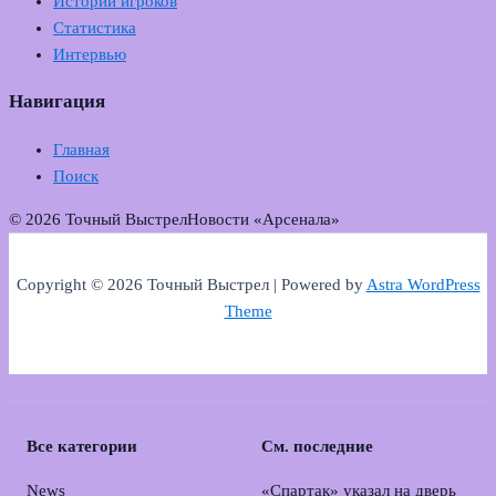
Истории игроков
Статистика
Интервью
Навигация
Главная
Поиск
© 2026 Точный Выстрел
Новости «Арсенала»
Copyright © 2026 Точный Выстрел | Powered by
Astra WordPress
Theme
Все категории
См. последние
News
«Спартак» указал на дверь