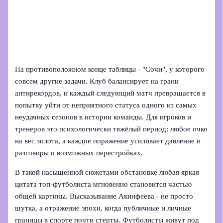
На противоположном конце таблицы - "Сочи", у которого
совсем другие задачи. Клуб балансирует на грани
антирекордов, и каждый следующий матч превращается в
попытку уйти от неприятного статуса одного из самых
неудачных сезонов в истории команды. Для игроков и
тренеров это психологически тяжёлый период: любое очко
на вес золота, а каждое поражение усиливает давление и
разговоры о возможных перестройках.
В такой насыщенной сюжетами обстановке любая яркая
цитата топ-футболиста мгновенно становится частью
общей картины. Высказывание Акинфеева - не просто
шутка, а отражение эпохи, когда публичные и личные
границы в спорте почти стерты. Футболисты живут под