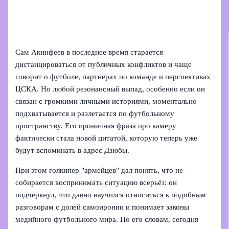
Сам Акинфеев в последнее время старается
дистанцироваться от публичных конфликтов и чаще
говорит о футболе, партнёрах по команде и перспективах
ЦСКА. Но любой резонансный выпад, особенно если он
связан с громкими личными историями, моментально
подхватывается и разлетается по футбольному
пространству. Его ироничная фраза про камеру
фактически стала новой цитатой, которую теперь уже
будут вспоминать в адрес Дзюбы.
При этом голкипер "армейцев" дал понять, что не
собирается воспринимать ситуацию всерьёз: он
подчеркнул, что давно научился относиться к подобным
разговорам с долей самоиронии и понимает законы
медийного футбольного мира. По его словам, сегодня