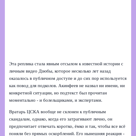
Эта реплика стала явным отсылом к известной истории с
личным видео Дзюбы, которое несколько лет назад
оказалось в публичном доступе и до сих пор используется
как повод для подколов. Акинфеев не назвал ни имени, ни
конкретной ситуации, но подтекст был прочитан
моментально - и болельщиками, и экспертами.
Вратарь ЦСКА вообще не склонен к публичным
скандалам, однако, когда его затрагивают лично, он
предпочитает отвечать коротко, ёмко и так, чтобы все всё
поняли без прямых оскорблений. Его нынешняя реакция -