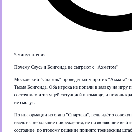
5 минут чтения
Почему Саусь и Бонгонда не сыграют с "Ахматом"
Московский "Спартак" проведёт матч против "Ахмата" бе
Тьома Бонгонда. Оба игрока не попали в заявку на игру 
состоянием и текущей ситуацией в команде, и помочь кр
не смогут.
По информации из стана "Спартака", речь идёт о совокуп
имеются небольшие повреждения, не позволяющие выйти 
состояние, по второму решение принято тренерским шта