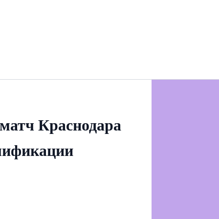
 матч Краснодара
алификации