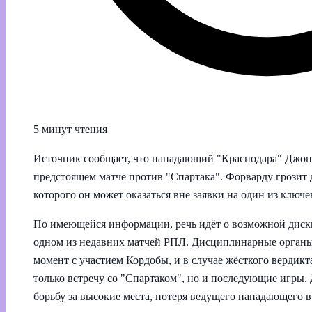
5 минут чтения
Источник сообщает, что нападающий "Краснодара" Джон 
предстоящем матче против "Спартака". Форварду грозит 
которого он может оказаться вне заявки на один из ключ
По имеющейся информации, речь идёт о возможной дискв
одном из недавних матчей РПЛ. Дисциплинарные органы
момент с участием Кордобы, и в случае жёсткого вердик
только встречу со "Спартаком", но и последующие игры. 
борьбу за высокие места, потеря ведущего нападающего в