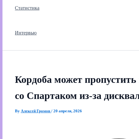
Статистика
Интервью
Кордоба может пропустить
со Спартаком из‑за дискв
By
Алексей Громов
/
20 апреля, 2026