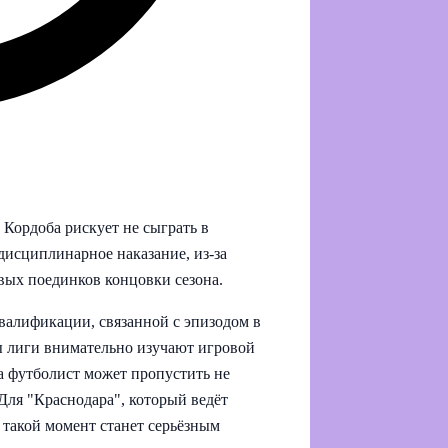
Кордоба рискует не сыграть в
дисциплинарное наказание, из‑за
евых поединков концовки сезона.
алификации, связанной с эпизодом в
 лиги внимательно изучают игровой
та футболист может пропустить не
Для "Краснодара", который ведёт
 такой момент станет серьёзным