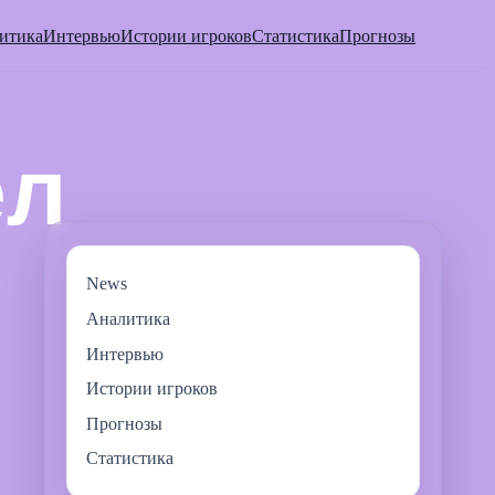
итика
Интервью
Истории игроков
Статистика
Прогнозы
News
Аналитика
Интервью
Истории игроков
Прогнозы
Статистика