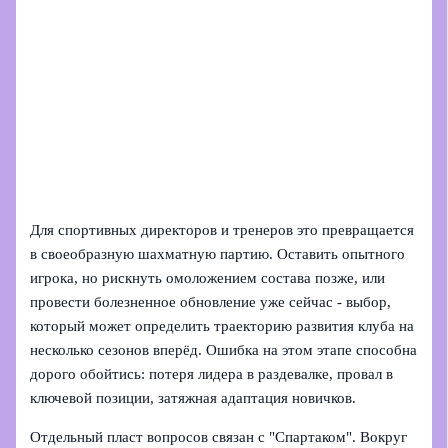
Для спортивных директоров и тренеров это превращается
в своеобразную шахматную партию. Оставить опытного
игрока, но рискнуть омоложением состава позже, или
провести болезненное обновление уже сейчас - выбор,
который может определить траекторию развития клуба на
несколько сезонов вперёд. Ошибка на этом этапе способна
дорого обойтись: потеря лидера в раздевалке, провал в
ключевой позиции, затяжная адаптация новичков.
Отдельный пласт вопросов связан с "Спартаком". Вокруг