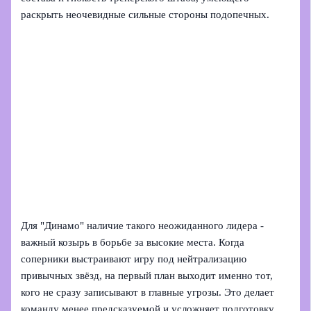
раскрыть неочевидные сильные стороны подопечных.
Для "Динамо" наличие такого неожиданного лидера -
важный козырь в борьбе за высокие места. Когда
соперники выстраивают игру под нейтрализацию
привычных звёзд, на первый план выходит именно тот,
кого не сразу записывают в главные угрозы. Это делает
команду менее предсказуемой и усложняет подготовку