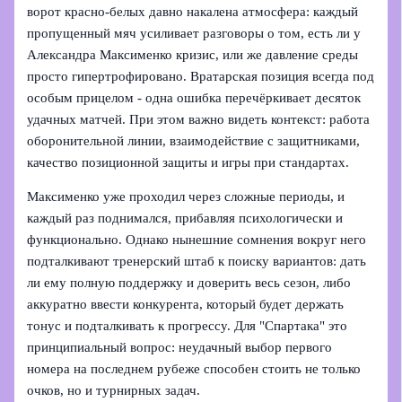
ворот красно‑белых давно накалена атмосфера: каждый
пропущенный мяч усиливает разговоры о том, есть ли у
Александра Максименко кризис, или же давление среды
просто гипертрофировано. Вратарская позиция всегда под
особым прицелом - одна ошибка перечёркивает десяток
удачных матчей. При этом важно видеть контекст: работа
оборонительной линии, взаимодействие с защитниками,
качество позиционной защиты и игры при стандартах.
Максименко уже проходил через сложные периоды, и
каждый раз поднимался, прибавляя психологически и
функционально. Однако нынешние сомнения вокруг него
подталкивают тренерский штаб к поиску вариантов: дать
ли ему полную поддержку и доверить весь сезон, либо
аккуратно ввести конкурента, который будет держать
тонус и подталкивать к прогрессу. Для "Спартака" это
принципиальный вопрос: неудачный выбор первого
номера на последнем рубеже способен стоить не только
очков, но и турнирных задач.