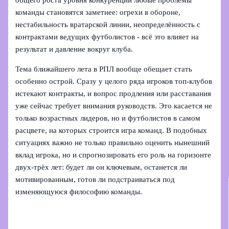
общего роста уровня конкуренции любые проблемы
команды становятся заметнее: огрехи в обороне,
нестабильность вратарской линии, неопределённость с
контрактами ведущих футболистов - всё это влияет на
результат и давление вокруг клуба.
Тема ближайшего лета в РПЛ вообще обещает стать
особенно острой. Сразу у целого ряда игроков топ‑клубов
истекают контракты, и вопрос продления или расставания
уже сейчас требует внимания руководств. Это касается не
только возрастных лидеров, но и футболистов в самом
расцвете, на которых строится игра команд. В подобных
ситуациях важно не только правильно оценить нынешний
вклад игрока, но и спрогнозировать его роль на горизонте
двух‑трёх лет: будет ли он ключевым, останется ли
мотивированным, готов ли подстраиваться под
изменяющуюся философию команды.