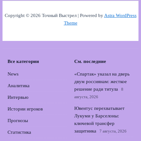
Copyright © 2026 Точный Выстрел | Powered by
Astra WordPress
Theme
Все категории
См. последние
News
«Спартак» указал на дверь
двум россиянам: жесткое
Аналитика
решение ради титула
8
августа, 2026
Интервью
Ювентус перехватывает
Истории игроков
Лукуми у Барселоны:
Прогнозы
ключевой трансфер
защитника
7 августа, 2026
Статистика