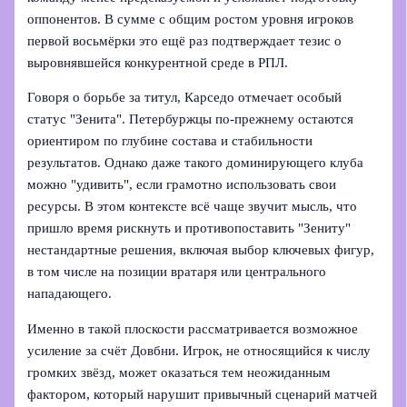
оппонентов. В сумме с общим ростом уровня игроков
первой восьмёрки это ещё раз подтверждает тезис о
выровнявшейся конкурентной среде в РПЛ.
Говоря о борьбе за титул, Карседо отмечает особый
статус "Зенита". Петербуржцы по-прежнему остаются
ориентиром по глубине состава и стабильности
результатов. Однако даже такого доминирующего клуба
можно "удивить", если грамотно использовать свои
ресурсы. В этом контексте всё чаще звучит мысль, что
пришло время рискнуть и противопоставить "Зениту"
нестандартные решения, включая выбор ключевых фигур,
в том числе на позиции вратаря или центрального
нападающего.
Именно в такой плоскости рассматривается возможное
усиление за счёт Довбни. Игрок, не относящийся к числу
громких звёзд, может оказаться тем неожиданным
фактором, который нарушит привычный сценарий матчей