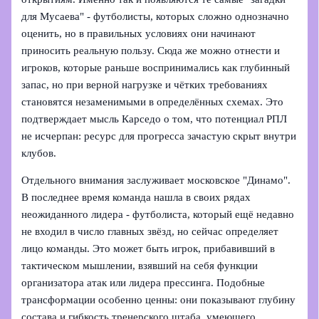
для Мусаева" - футболисты, которых сложно однозначно
оценить, но в правильных условиях они начинают
приносить реальную пользу. Сюда же можно отнести и
игроков, которые раньше воспринимались как глубинный
запас, но при верной нагрузке и чётких требованиях
становятся незаменимыми в определённых схемах. Это
подтверждает мысль Карседо о том, что потенциал РПЛ
не исчерпан: ресурс для прогресса зачастую скрыт внутри
клубов.
Отдельного внимания заслуживает московское "Динамо".
В последнее время команда нашла в своих рядах
неожиданного лидера - футболиста, который ещё недавно
не входил в число главных звёзд, но сейчас определяет
лицо команды. Это может быть игрок, прибавивший в
тактическом мышлении, взявший на себя функции
организатора атак или лидера прессинга. Подобные
трансформации особенно ценны: они показывают глубину
состава и гибкость тренерского штаба, умеющего