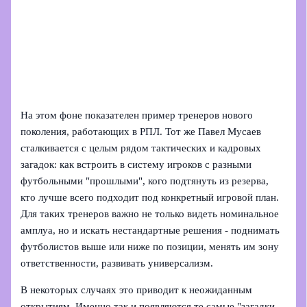
На этом фоне показателен пример тренеров нового
поколения, работающих в РПЛ. Тот же Павел Мусаев
сталкивается с целым рядом тактических и кадровых
загадок: как встроить в систему игроков с разными
футбольными "прошлыми", кого подтянуть из резерва,
кто лучше всего подходит под конкретный игровой план.
Для таких тренеров важно не только видеть номинальное
амплуа, но и искать нестандартные решения - поднимать
футболистов выше или ниже по позиции, менять им зону
ответственности, развивать универсализм.
В некоторых случаях это приводит к неожиданным
открытиям. Именно так и появляются те самые "загадки