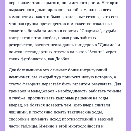
переживает этап скрытого, но заметного роста. Нет ярко
выраженного доминирования одной команды во всех
компонентах, как это было в отдельные сезоны, зато есть
мощная группа претендентов и множество локальных
сюжетов: борьба за место в воротах "Спартака", судьба
контрактов в топ‑клубах, новая роль забытых
резервистов, расцвет неожиданных лидеров в "Динамо" и
поиски нестандартных ответов на вызов "Зенита" через
таких футболистов, как Довбня.
Для болельщиков это означает более интригующий
чемпионат, где каждый тур приносит новую историю, а
статус фаворита перестаёт быть гарантом результата. Для
тренеров и менеджеров - необходимость работать тоньше
и глубже: просчитывать кадровые решения на годы
вперёд, не бояться доверять тем, кого вчера считали
лишними, и постоянно искать тактические ходы,
способные изменить исход противостояний в верхней
части таблицы. Именно в этой многослойности и