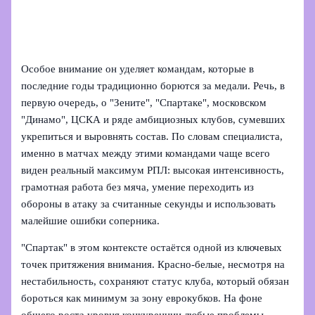
Особое внимание он уделяет командам, которые в
последние годы традиционно борются за медали. Речь, в
первую очередь, о "Зените", "Спартаке", московском
"Динамо", ЦСКА и ряде амбициозных клубов, сумевших
укрепиться и выровнять состав. По словам специалиста,
именно в матчах между этими командами чаще всего
виден реальный максимум РПЛ: высокая интенсивность,
грамотная работа без мяча, умение переходить из
обороны в атаку за считанные секунды и использовать
малейшие ошибки соперника.
"Спартак" в этом контексте остаётся одной из ключевых
точек притяжения внимания. Красно‑белые, несмотря на
нестабильность, сохраняют статус клуба, который обязан
бороться как минимум за зону еврокубков. На фоне