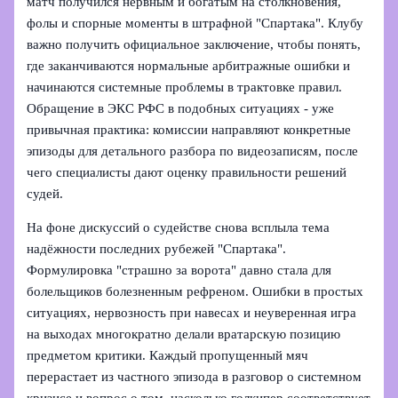
матч получился нервным и богатым на столкновения,
фолы и спорные моменты в штрафной "Спартака". Клубу
важно получить официальное заключение, чтобы понять,
где заканчиваются нормальные арбитражные ошибки и
начинаются системные проблемы в трактовке правил.
Обращение в ЭКС РФС в подобных ситуациях - уже
привычная практика: комиссии направляют конкретные
эпизоды для детального разбора по видеозаписям, после
чего специалисты дают оценку правильности решений
судей.
На фоне дискуссий о судействе снова всплыла тема
надёжности последних рубежей "Спартака".
Формулировка "страшно за ворота" давно стала для
болельщиков болезненным рефреном. Ошибки в простых
ситуациях, нервозность при навесах и неуверенная игра
на выходах многократно делали вратарскую позицию
предметом критики. Каждый пропущенный мяч
перерастает из частного эпизода в разговор о системном