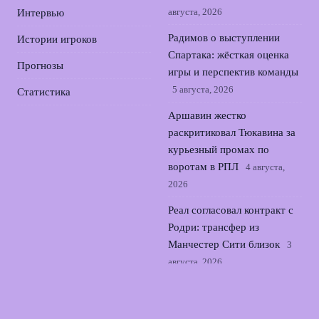
августа, 2026
Интервью
Радимов о выступлении
Истории игроков
Спартака: жёсткая оценка
Прогнозы
игры и перспектив команды
5 августа, 2026
Статистика
Аршавин жестко
раскритиковал Тюкавина за
курьезный промах по
воротам в РПЛ
4 августа,
2026
Реал согласовал контракт с
Родри: трансфер из
Манчестер Сити близок
3
августа, 2026
Семак о трудностях Зенита
в выездном матче с