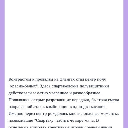
Контрастом к провалам на флангах стал центр поля
"красно-белых". Здесь спартаковские полузащитники
действовали заметно увереннее и разнообразнее.
Появлялись острые разрезающие передачи, быстрая смена
направлений атаки, комбинации в один‑два касания.
Именно через центр рождались многие опасные моменты,
позволившие "Спартаку" забить четыре мяча. В
отдельных эпизодах креативные игроки средней линии