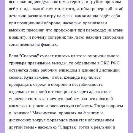
вспышки индивидуального мастерства и грубые провалы -
всё это идеальный грунт для того, чтобы тренерский штаб
детально разложил игру на фазы: как команда ведёт себя
при позиционной обороне, насколько организован
высоких прессинг, что происходит при переходах из атаки
в защиту, и почему соперник так легко находит свободные
зоны именно на флангах.
Если "Спартак" сумеет извлечь из этого эмоционального
триллера правильные выводы, то обращение в ЭКС РФС
останется лишь рабочим эпизодом в длинной дистанции
сезона. Куда важнее, чтобы команда научилась
превращать огрехи в обороне и нестабильность
отдельных позиций в точки роста: через адекватное
усиление состава, точечную работу над психологией
ключевых игроков и тактическую гибкость. Тогда вопросы
о "кризисе" Максименко, провалах на флангах и
дискуссиях вокруг форвардов сменятся обсуждением
другой темы - насколько "Спартак" готов к реальной и