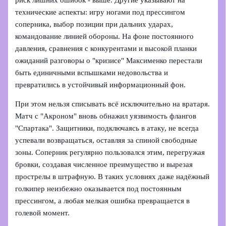
технические аспекты: игру ногами под прессингом
соперника, выбор позиции при дальних ударах,
командование линией обороны. На фоне постоянного
давления, сравнения с конкурентами и высокой планки
ожиданий разговоры о "кризисе" Максименко перестали
быть единичными вспышками недовольства и
превратились в устойчивый информационный фон.
При этом нельзя списывать всё исключительно на вратаря.
Матч с "Акроном" вновь обнажил уязвимость флангов
"Спартака". Защитники, подключаясь в атаку, не всегда
успевали возвращаться, оставляя за спиной свободные
зоны. Соперник регулярно пользовался этим, перегружая
бровки, создавая численное преимущество и вырезая
прострелы в штрафную. В таких условиях даже надёжный
голкипер неизбежно оказывается под постоянным
прессингом, а любая мелкая ошибка превращается в
голевой момент.