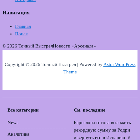
Навигация
Главная
Поиск
© 2026 Точный Выстрел
Новости «Арсенала»
Copyright © 2026 Точный Выстрел | Powered by
Astra WordPress
Theme
Все категории
См. последние
News
Барселона готова выложить
рекордную сумму за Родри
Аналитика
и вернуть его в Испанию
6