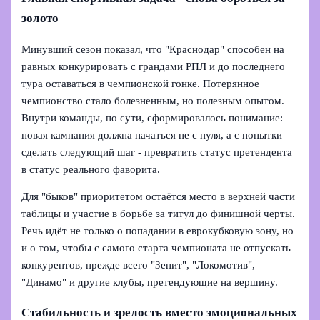
золото
Минувший сезон показал, что "Краснодар" способен на
равных конкурировать с грандами РПЛ и до последнего
тура оставаться в чемпионской гонке. Потерянное
чемпионство стало болезненным, но полезным опытом.
Внутри команды, по сути, сформировалось понимание:
новая кампания должна начаться не с нуля, а с попытки
сделать следующий шаг - превратить статус претендента
в статус реального фаворита.
Для "быков" приоритетом остаётся место в верхней части
таблицы и участие в борьбе за титул до финишной черты.
Речь идёт не только о попадании в еврокубковую зону, но
и о том, чтобы с самого старта чемпионата не отпускать
конкурентов, прежде всего "Зенит", "Локомотив",
"Динамо" и другие клубы, претендующие на вершину.
Стабильность и зрелость вместо эмоциональных