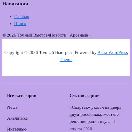
Навигация
Главная
Поиск
© 2026 Точный Выстрел
Новости «Арсенала»
Copyright © 2026 Точный Выстрел | Powered by
Astra WordPress
Theme
Все категории
См. последние
News
«Спартак» указал на дверь
двум россиянам: жесткое
Аналитика
решение ради титула
8
августа, 2026
Интервью