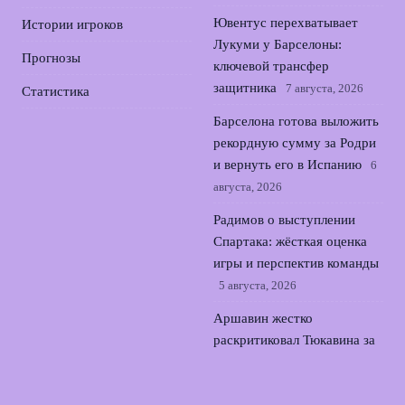
Ювентус перехватывает
Истории игроков
Лукуми у Барселоны:
Прогнозы
ключевой трансфер
защитника
7 августа, 2026
Статистика
Барселона готова выложить
рекордную сумму за Родри
и вернуть его в Испанию
6
августа, 2026
Радимов о выступлении
Спартака: жёсткая оценка
игры и перспектив команды
5 августа, 2026
Аршавин жестко
раскритиковал Тюкавина за
курьезный промах по
воротам в РПЛ
4 августа,