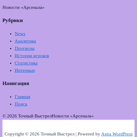
Новости «Арсенала»
Рубрики
News
Аналитика
Прогнозы
Истории игроков
Статистика
Интервью
Навигация
Главная
Поиск
© 2026 Точный Выстрел
Новости «Арсенала»
Copyright © 2026 Точный Выстрел | Powered by
Astra WordPress