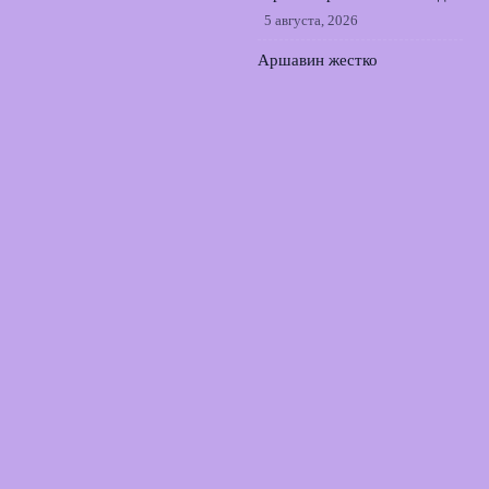
5 августа, 2026
Аршавин жестко
раскритиковал Тюкавина за
курьезный промах по
воротам в РПЛ
4 августа,
2026
Реал согласовал контракт с
Родри: трансфер из
Манчестер Сити близок
3
августа, 2026
© 2026 Точный Выстрел
Новости «Арсенала»
News