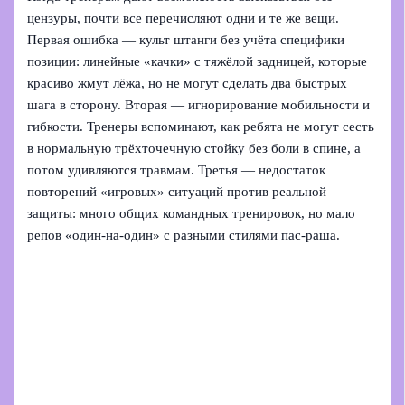
цензуры, почти все перечисляют одни и те же вещи.
Первая ошибка — культ штанги без учёта специфики
позиции: линейные «качки» с тяжёлой задницей, которые
красиво жмут лёжа, но не могут сделать два быстрых
шага в сторону. Вторая — игнорирование мобильности и
гибкости. Тренеры вспоминают, как ребята не могут сесть
в нормальную трёхточечную стойку без боли в спине, а
потом удивляются травмам. Третья — недостаток
повторений «игровых» ситуаций против реальной
защиты: много общих командных тренировок, но мало
репов «один-на-один» с разными стилями пас-раша.