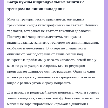
Когда нужны индивидуальные занятия с
тренером по линии нападения
Многие тренеры честно признаются: командных
тренировок иногда катастрофически не хватает. Новички
теряются, ветеранам не хватает точечной доработки.
Поэтому всё чаще всплывает тема, что нужны
индивидуальные занятия с тренером по линии нападения,
особенно в межсезонье. В интервью специалисты
описывают, как подстраивают такие сессии под
конкретные проблемы: у кого-то «плавает» левый шаг, у
кого-то руки уходят в стороны, кто-то регулярно
проигрывает длинноруким пас-рашерам. Один на один
можно разорвать движение на микродетали, отснять на
видео с разных углов и сразу поправить.
Для игроков и родителей важно понимать: услуги тренера
линии нападения, американский футбол в целом — это не
магия и не гарантированный «прыжок в дивизион I