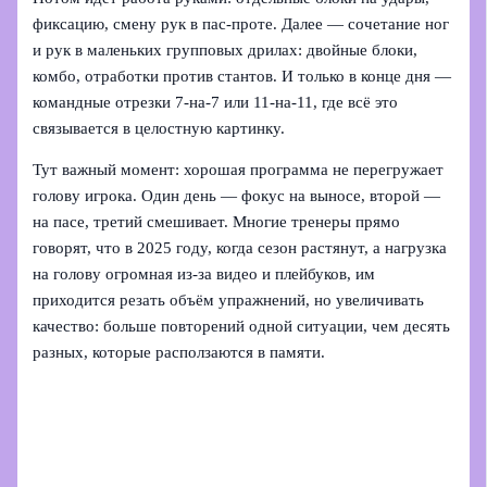
фиксацию, смену рук в пас-проте. Далее — сочетание ног
и рук в маленьких групповых дрилах: двойные блоки,
комбо, отработки против стантов. И только в конце дня —
командные отрезки 7-на-7 или 11-на-11, где всё это
связывается в целостную картинку.
Тут важный момент: хорошая программа не перегружает
голову игрока. Один день — фокус на выносе, второй —
на пасе, третий смешивает. Многие тренеры прямо
говорят, что в 2025 году, когда сезон растянут, а нагрузка
на голову огромная из-за видео и плейбуков, им
приходится резать объём упражнений, но увеличивать
качество: больше повторений одной ситуации, чем десять
разных, которые расползаются в памяти.