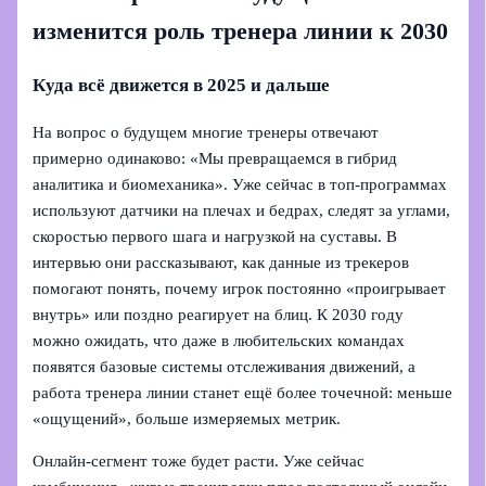
изменится роль тренера линии к 2030
Куда всё движется в 2025 и дальше
На вопрос о будущем многие тренеры отвечают
примерно одинаково: «Мы превращаемся в гибрид
аналитика и биомеханика». Уже сейчас в топ-программах
используют датчики на плечах и бедрах, следят за углами,
скоростью первого шага и нагрузкой на суставы. В
интервью они рассказывают, как данные из трекеров
помогают понять, почему игрок постоянно «проигрывает
внутрь» или поздно реагирует на блиц. К 2030 году
можно ожидать, что даже в любительских командах
появятся базовые системы отслеживания движений, а
работа тренера линии станет ещё более точечной: меньше
«ощущений», больше измеряемых метрик.
Онлайн-сегмент тоже будет расти. Уже сейчас