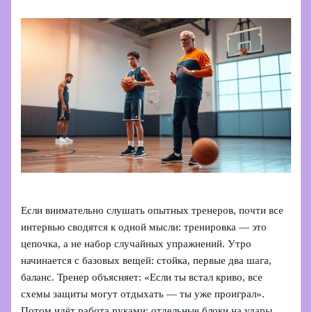
Если внимательно слушать опытных тренеров, почти все
интервью сводятся к одной мысли: тренировка — это
цепочка, а не набор случайных упражнений. Утро
начинается с базовых вещей: стойка, первые два шага,
баланс. Тренер объясняет: «Если ты встал криво, все
схемы защиты могут отдыхать — ты уже проиграл».
Потом идёт работа руками: отдельные блоки на удары,