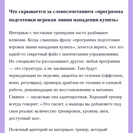
Что скрывается за словосочетанием «программа
подготовки игроков линии нападения купить»
Интервью с честными тренерами часто разбивают
иллюзии. Когда слышишь фразу «программа подготовки
игроков линии нападения купить», хочется верить, что это
какой-то секретный файл с магическими упражнениями.
Но специалисты рассказывают другое: любая программа
— это структура, а не заклинание. Там будут
периодизация по неделям, акценты по сезонам (оффсизон,
кемп, регулярка), примеры дриблов по технике и силовой
работе, рекомендации по восстановлению и питанию.
Главное — насколько она адаптируемая. Хороший тренер
всегда говорит: «Это скелет, а мышцы вы добавляете под
свои реалии: количество тренировок, уровень лиги,
доступный зал».
Полезный критерий из интервью: тренер, который