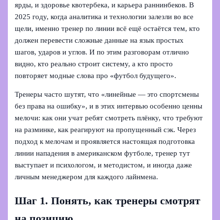
ярды, и здоровье квотербека, и карьера раннинбеков. В
2025 году, когда аналитика и технологии залезли во все
щели, именно тренер по линии всё ещё остаётся тем, кто
должен перевести сложные данные на язык простых
шагов, ударов и углов. И по этим разговорам отлично
видно, кто реально строит систему, а кто просто
повторяет модные слова про «футбол будущего».
Тренеры часто шутят, что «линейные — это спортсмены
без права на ошибку», и в этих интервью особенно ценны
мелочи: как они учат ребят смотреть плёнку, что требуют
на разминке, как реагируют на пропущенный сэк. Через
подход к мелочам и проявляется настоящая подготовка
линии нападения в американском футболе, тренер тут
выступает и психологом, и методистом, и иногда даже
личным менеджером для каждого лайнмена.
Шаг 1. Понять, как тренеры смотрят
на позицию