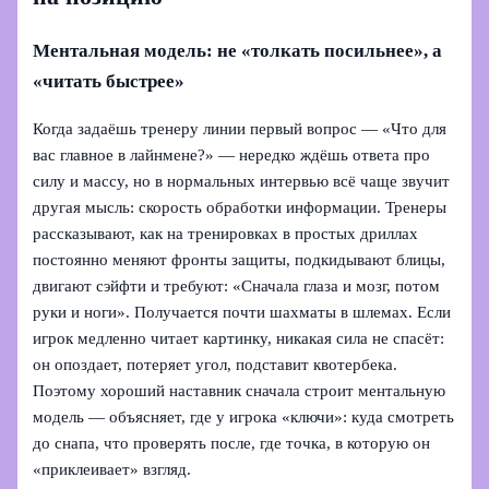
Ментальная модель: не «толкать посильнее», а
«читать быстрее»
Когда задаёшь тренеру линии первый вопрос — «Что для
вас главное в лайнмене?» — нередко ждёшь ответа про
силу и массу, но в нормальных интервью всё чаще звучит
другая мысль: скорость обработки информации. Тренеры
рассказывают, как на тренировках в простых дриллах
постоянно меняют фронты защиты, подкидывают блицы,
двигают сэйфти и требуют: «Сначала глаза и мозг, потом
руки и ноги». Получается почти шахматы в шлемах. Если
игрок медленно читает картинку, никакая сила не спасёт:
он опоздает, потеряет угол, подставит квотербека.
Поэтому хороший наставник сначала строит ментальную
модель — объясняет, где у игрока «ключи»: куда смотреть
до снапа, что проверять после, где точка, в которую он
«приклеивает» взгляд.