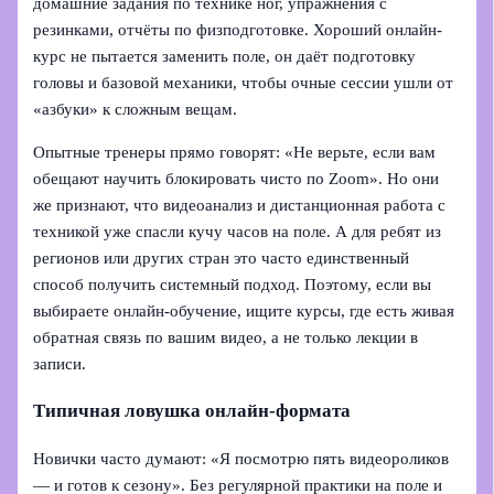
домашние задания по технике ног, упражнения с
резинками, отчёты по физподготовке. Хороший онлайн-
курс не пытается заменить поле, он даёт подготовку
головы и базовой механики, чтобы очные сессии ушли от
«азбуки» к сложным вещам.
Опытные тренеры прямо говорят: «Не верьте, если вам
обещают научить блокировать чисто по Zoom». Но они
же признают, что видеоанализ и дистанционная работа с
техникой уже спасли кучу часов на поле. А для ребят из
регионов или других стран это часто единственный
способ получить системный подход. Поэтому, если вы
выбираете онлайн-обучение, ищите курсы, где есть живая
обратная связь по вашим видео, а не только лекции в
записи.
Типичная ловушка онлайн-формата
Новички часто думают: «Я посмотрю пять видеороликов
— и готов к сезону». Без регулярной практики на поле и