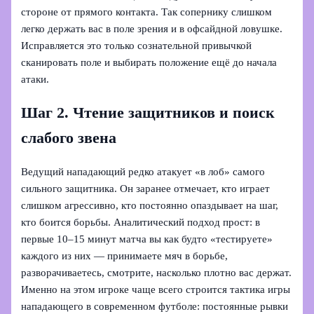
стороне от прямого контакта. Так сопернику слишком
легко держать вас в поле зрения и в офсайдной ловушке.
Исправляется это только сознательной привычкой
сканировать поле и выбирать положение ещё до начала
атаки.
Шаг 2. Чтение защитников и поиск
слабого звена
Ведущий нападающий редко атакует «в лоб» самого
сильного защитника. Он заранее отмечает, кто играет
слишком агрессивно, кто постоянно опаздывает на шаг,
кто боится борьбы. Аналитический подход прост: в
первые 10–15 минут матча вы как будто «тестируете»
каждого из них — принимаете мяч в борьбе,
разворачиваетесь, смотрите, насколько плотно вас держат.
Именно на этом игроке чаще всего строится тактика игры
нападающего в современном футболе: постоянные рывки