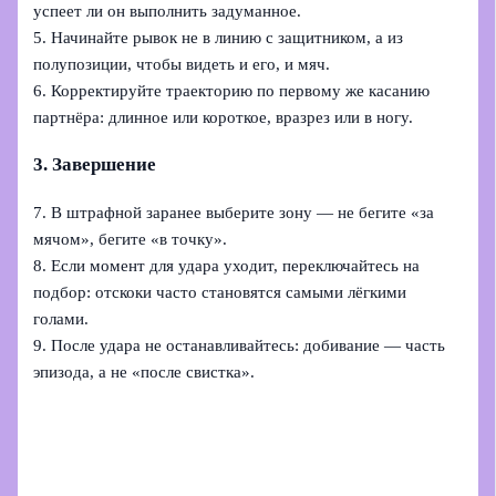
успеет ли он выполнить задуманное.
5. Начинайте рывок не в линию с защитником, а из
полупозиции, чтобы видеть и его, и мяч.
6. Корректируйте траекторию по первому же касанию
партнёра: длинное или короткое, вразрез или в ногу.
3. Завершение
7. В штрафной заранее выберите зону — не бегите «за
мячом», бегите «в точку».
8. Если момент для удара уходит, переключайтесь на
подбор: отскоки часто становятся самыми лёгкими
голами.
9. После удара не останавливайтесь: добивание — часть
эпизода, а не «после свистка».