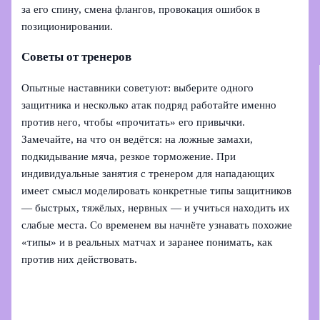
за его спину, смена флангов, провокация ошибок в
позиционировании.
Советы от тренеров
Опытные наставники советуют: выберите одного
защитника и несколько атак подряд работайте именно
против него, чтобы «прочитать» его привычки.
Замечайте, на что он ведётся: на ложные замахи,
подкидывание мяча, резкое торможение. При
индивидуальные занятия с тренером для нападающих
имеет смысл моделировать конкретные типы защитников
— быстрых, тяжёлых, нервных — и учиться находить их
слабые места. Со временем вы начнёте узнавать похожие
«типы» и в реальных матчах и заранее понимать, как
против них действовать.