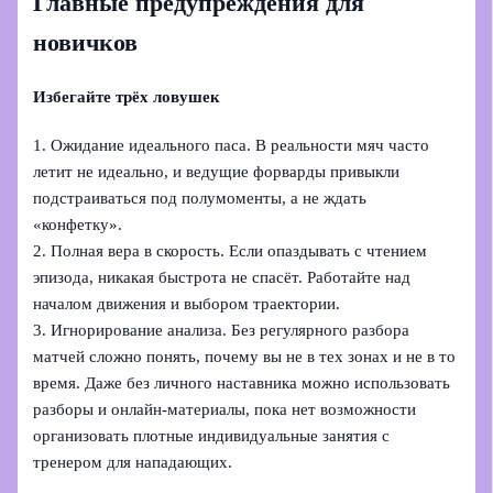
Главные предупреждения для
новичков
Избегайте трёх ловушек
1. Ожидание идеального паса. В реальности мяч часто
летит не идеально, и ведущие форварды привыкли
подстраиваться под полумоменты, а не ждать
«конфетку».
2. Полная вера в скорость. Если опаздывать с чтением
эпизода, никакая быстрота не спасёт. Работайте над
началом движения и выбором траектории.
3. Игнорирование анализа. Без регулярного разбора
матчей сложно понять, почему вы не в тех зонах и не в то
время. Даже без личного наставника можно использовать
разборы и онлайн-материалы, пока нет возможности
организовать плотные индивидуальные занятия с
тренером для нападающих.