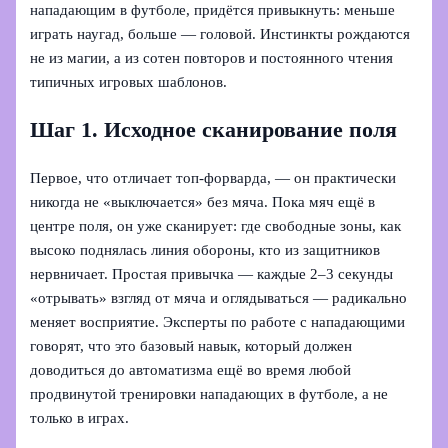
нападающим в футболе, придётся привыкнуть: меньше
играть наугад, больше — головой. Инстинкты рождаются
не из магии, а из сотен повторов и постоянного чтения
типичных игровых шаблонов.
Шаг 1. Исходное сканирование поля
Первое, что отличает топ-форварда, — он практически
никогда не «выключается» без мяча. Пока мяч ещё в
центре поля, он уже сканирует: где свободные зоны, как
высоко поднялась линия обороны, кто из защитников
нервничает. Простая привычка — каждые 2–3 секунды
«отрывать» взгляд от мяча и оглядываться — радикально
меняет восприятие. Эксперты по работе с нападающими
говорят, что это базовый навык, который должен
доводиться до автоматизма ещё во время любой
продвинутой тренировки нападающих в футболе, а не
только в играх.