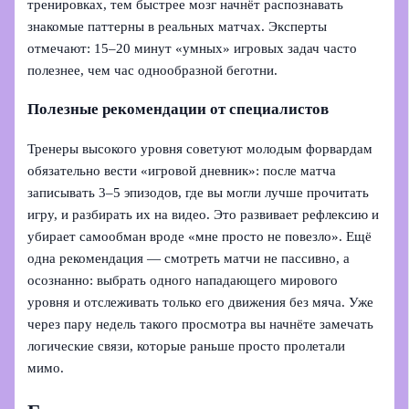
тренировках, тем быстрее мозг начнёт распознавать
знакомые паттерны в реальных матчах. Эксперты
отмечают: 15–20 минут «умных» игровых задач часто
полезнее, чем час однообразной беготни.
Полезные рекомендации от специалистов
Тренеры высокого уровня советуют молодым форвардам
обязательно вести «игровой дневник»: после матча
записывать 3–5 эпизодов, где вы могли лучше прочитать
игру, и разбирать их на видео. Это развивает рефлексию и
убирает самообман вроде «мне просто не повезло». Ещё
одна рекомендация — смотреть матчи не пассивно, а
осознанно: выбрать одного нападающего мирового
уровня и отслеживать только его движения без мяча. Уже
через пару недель такого просмотра вы начнёте замечать
логические связи, которые раньше просто пролетали
мимо.