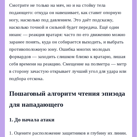
Смотрите не только на мяч, но и на стойку тела
подающего: откуда он навешивает, как ставит опорную
ногу, насколько под давлением. Это даёт подсказку,
насколько точной и сильной будет передача. Ещё один
нюанс — реакция вратаря: часто по его движению можно
заранее понять, куда он собирается выходить, и выбрать
противоположную зону. Ошибка многих молодых
форвардов — заходить слишком близко к вратарю, лишая
себя времени на реакцию. Смещение на полметра — метр
в сторону зачастую открывает лучший угол для удара или
подбора отскока.
Пошаговый алгоритм чтения эпизода
для нападающего
1. До начала атаки
1. Оцените расположение защитников и глубину их линии.