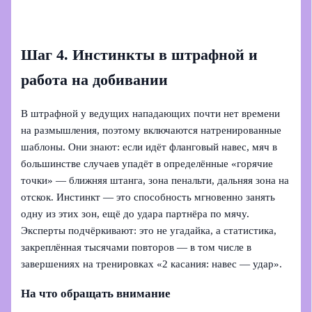
Шаг 4. Инстинкты в штрафной и
работа на добивании
В штрафной у ведущих нападающих почти нет времени
на размышления, поэтому включаются натренированные
шаблоны. Они знают: если идёт фланговый навес, мяч в
большинстве случаев упадёт в определённые «горячие
точки» — ближняя штанга, зона пенальти, дальняя зона на
отскок. Инстинкт — это способность мгновенно занять
одну из этих зон, ещё до удара партнёра по мячу.
Эксперты подчёркивают: это не угадайка, а статистика,
закреплённая тысячами повторов — в том числе в
завершениях на тренировках «2 касания: навес — удар».
На что обращать внимание