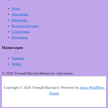
News
Аналитика
Прогнозы
Истории игроков
Статистика
Интервью
Навигация
Главная
Поиск
© 2026 Точный Выстрел
Новости «Арсенала»
Copyright © 2026 Точный Выстрел | Powered by
Astra WordPress
Theme