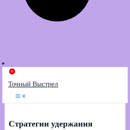
Точный Выстрел
Стратегии удержания