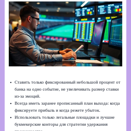
Ставить только фиксированный небольшой процент от
банка на одно событие, не увеличивать размер ставки
из-за эмоций.
Всегда иметь заранее прописанный план выхода: когда
фиксируете прибыль и когда режете убыток.
Использовать только легальные площадки и лучшие
букмекерские конторы для стратегии удержания