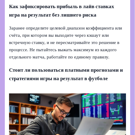
Как зафиксировать прибыль в лайв ставках
игра на результат без лишнего риска
Заранее определите целевой диапазон коэффициента или
счёта, при котором вы выходите через кэшаут или
встречную ставку, и не пересматривайте это решение в
процессе. Не пытайтесь выжать максимум из каждого
отдельного матча, работайте по единому правилу.
Стоит ли пользоваться платными прогнозами и
стратегиями игры на результат в футболе