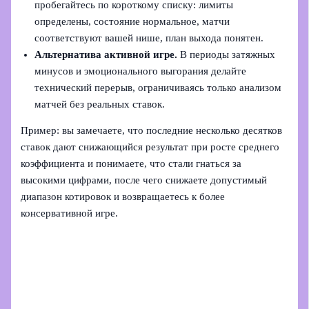
пробегайтесь по короткому списку: лимиты
определены, состояние нормальное, матчи
соответствуют вашей нише, план выхода понятен.
Альтернатива активной игре.
В периоды затяжных
минусов и эмоционального выгорания делайте
технический перерыв, ограничиваясь только анализом
матчей без реальных ставок.
Пример: вы замечаете, что последние несколько десятков
ставок дают снижающийся результат при росте среднего
коэффициента и понимаете, что стали гнаться за
высокими цифрами, после чего снижаете допустимый
диапазон котировок и возвращаетесь к более
консервативной игре.