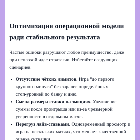
Оптимизация операционной модели
ради стабильного результата
Частые ошибки разрушают любое преимущество, даже
при неплохой идее стратегии. Избегайте следующих
сценариев.
Отсутствие чётких лимитов.
Игра "до первого
крупного минуса" без заранее определённых
стоп‑уровней по банку и дню.
Смена размера ставки на эмоциях.
Увеличение
суммы после проигрыша или из‑за чрезмерной
уверенности в отдельном матче.
Перегруз лайв‑ставками.
Одновременный просмотр и
игра на нескольких матчах, что мешает качественной
оценке ситуации.