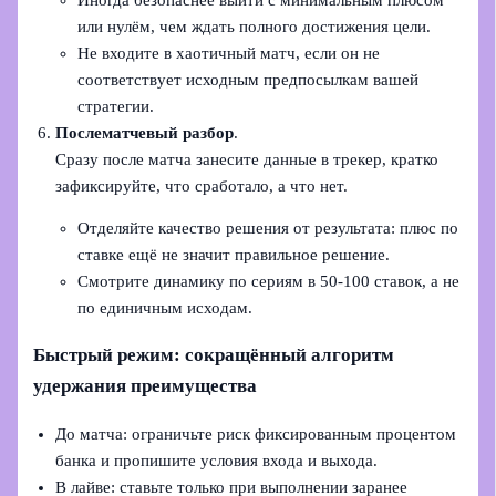
или нулём, чем ждать полного достижения цели.
Не входите в хаотичный матч, если он не
соответствует исходным предпосылкам вашей
стратегии.
Послематчевый разбор
.
Сразу после матча занесите данные в трекер, кратко
зафиксируйте, что сработало, а что нет.
Отделяйте качество решения от результата: плюс по
ставке ещё не значит правильное решение.
Смотрите динамику по сериям в 50-100 ставок, а не
по единичным исходам.
Быстрый режим: сокращённый алгоритм
удержания преимущества
До матча: ограничьте риск фиксированным процентом
банка и пропишите условия входа и выхода.
В лайве: ставьте только при выполнении заранее