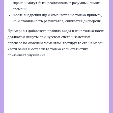
экрана и могут быть реализованы в разумный лимит
времени.
После внедрения идеи изменяется не только прибыль,
но и стабильность результатов, снижается дисперсия.
Пример: вы добавляете правило входа в лайв только после
двадцатой минуты при нулевом счёте и заметном
перевесе по опасным моментам, тестируете его на малой
части банка и оставляете только если статистика
показывает улучшение.