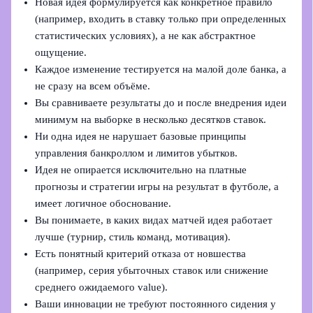
Новая идея формулируется как конкретное правило
(например, входить в ставку только при определенных
статистических условиях), а не как абстрактное
ощущение.
Каждое изменение тестируется на малой доле банка, а
не сразу на всем объёме.
Вы сравниваете результаты до и после внедрения идеи
минимум на выборке в несколько десятков ставок.
Ни одна идея не нарушает базовые принципы
управления банкроллом и лимитов убытков.
Идея не опирается исключительно на платные
прогнозы и стратегии игры на результат в футболе, а
имеет логичное обоснование.
Вы понимаете, в каких видах матчей идея работает
лучше (турнир, стиль команд, мотивация).
Есть понятный критерий отказа от новшества
(например, серия убыточных ставок или снижение
среднего ожидаемого value).
Ваши инновации не требуют постоянного сидения у