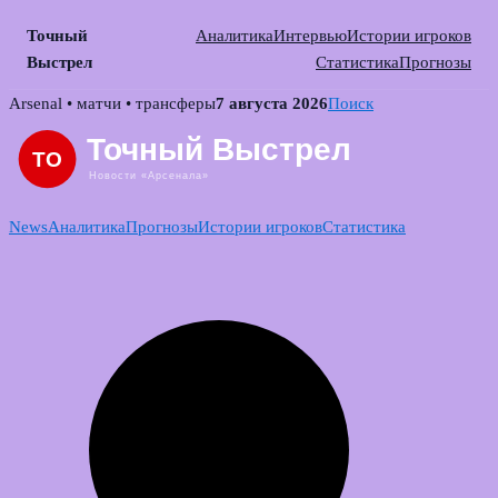
Точный
Аналитика
Интервью
Истории игроков
Выстрел
Статистика
Прогнозы
Skip
Arsenal • матчи • трансферы
7 августа 2026
Поиск
to
content
News
Аналитика
Прогнозы
Истории игроков
Статистика