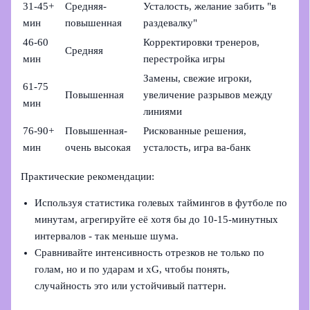
31-45+
Средняя-
Усталость, желание забить "в
мин
повышенная
раздевалку"
46-60
Корректировки тренеров,
Средняя
мин
перестройка игры
Замены, свежие игроки,
61-75
Повышенная
увеличение разрывов между
мин
линиями
76-90+
Повышенная-
Рискованные решения,
мин
очень высокая
усталость, игра ва-банк
Практические рекомендации:
Используя статистика голевых таймингов в футболе по
минутам, агрегируйте её хотя бы до 10-15‑минутных
интервалов - так меньше шума.
Сравнивайте интенсивность отрезков не только по
голам, но и по ударам и xG, чтобы понять,
случайность это или устойчивый паттерн.