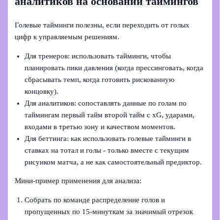
аналитиков на основании таймингов
Голевые тайминги полезны, если переходить от голых
цифр к управляемым решениям.
Для тренеров: использовать тайминги, чтобы
планировать пики давления (когда прессинговать, когда
сбрасывать темп, когда готовить рискованную
концовку).
Для аналитиков: сопоставлять данные по голам по
таймингам первый тайм второй тайм с xG, ударами,
входами в третью зону и качеством моментов.
Для беттинга: как использовать голевые тайминги в
ставках на тотал и голы - только вместе с текущим
рисунком матча, а не как самостоятельный предиктор.
Мини‑пример применения для анализа:
Собрать по команде распределение голов и
пропущенных по 15‑минуткам за значимый отрезок