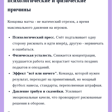
психологические и физические
причины
Концовка матча - не магический отрезок, а время
максимального давления на игроков.
Психологический пресс.
Счёт подталкивает одну
сторону рисковать и идти вперёд, другую - нервничать
и ошибаться.
Физическая усталость.
Снижается концентрация,
ухудшается работа ног, возрастает частота поздних
подкатов и опозданий.
Эффект "всё или ничего".
Команда, которой нужен
результат, переходит на примитивный, но мощный
футбол: навесы, стандарты, переполненная штрафная.
Давление трибун и скамейки.
Усиливает
эмоциональные качели, что провоцирует рискованные
решения в обороне.