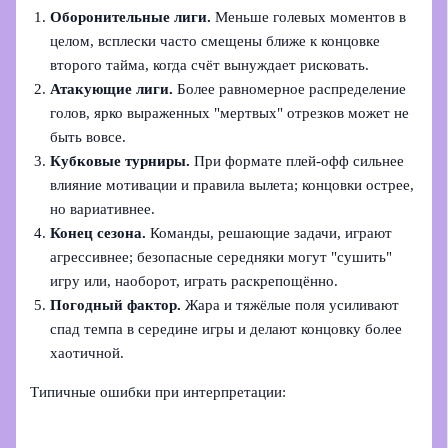
Оборонительные лиги.
Меньше голевых моментов в
целом, всплески часто смещены ближе к концовке
второго тайма, когда счёт вынуждает рисковать.
Атакующие лиги.
Более равномерное распределение
голов, ярко выраженных "мертвых" отрезков может не
быть вовсе.
Кубковые турниры.
При формате плей‑офф сильнее
влияние мотивации и правила вылета; концовки острее,
но вариативнее.
Конец сезона.
Команды, решающие задачи, играют
агрессивнее; безопасные середняки могут "сушить"
игру или, наоборот, играть раскрепощённо.
Погодный фактор.
Жара и тяжёлые поля усиливают
спад темпа в середине игры и делают концовку более
хаотичной.
Типичные ошибки при интерпретации: