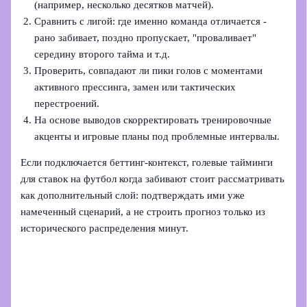
(например, несколько десятков матчей).
Сравнить с лигой: где именно команда отличается -
рано забивает, поздно пропускает, "проваливает"
середину второго тайма и т.д.
Проверить, совпадают ли пики голов с моментами
активного прессинга, замен или тактических
перестроений.
На основе выводов скорректировать тренировочные
акценты и игровые планы под проблемные интервалы.
Если подключается беттинг‑контекст, голевые тайминги
для ставок на футбол когда забивают стоит рассматривать
как дополнительный слой: подтверждать ими уже
намеченный сценарий, а не строить прогноз только из
исторического распределения минут.