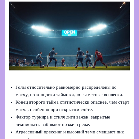
Голы относительно равномерно распределены по
матчу, но концовки таймов дают заметные всплески.
Конец второго тайма статистически опаснее, чем старт
матча, особенно при открытом счёте.
Фактор турнира и стиля лиги важен: закрытые
чемпионаты забивают позже и реже.
Агрессивный прессинг и высокий темп смещают пик