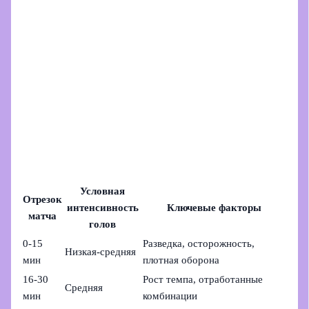
Условная
Отрезок
интенсивность
Ключевые факторы
матча
голов
0-15
Разведка, осторожность,
Низкая-средняя
мин
плотная оборона
16-30
Рост темпа, отработанные
Средняя
мин
комбинации