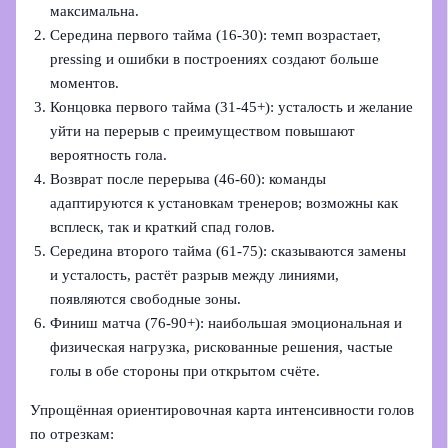
максимальна.
Середина первого тайма (16-30): темп возрастает,
pressing и ошибки в построениях создают больше
моментов.
Концовка первого тайма (31-45+): усталость и желание
уйти на перерыв с преимуществом повышают
вероятность гола.
Возврат после перерыва (46-60): команды
адаптируются к установкам тренеров; возможны как
всплеск, так и краткий спад голов.
Середина второго тайма (61-75): сказываются замены
и усталость, растёт разрыв между линиями,
появляются свободные зоны.
Финиш матча (76-90+): наибольшая эмоциональная и
физическая нагрузка, рискованные решения, частые
голы в обе стороны при открытом счёте.
Упрощённая ориентировочная карта интенсивности голов
по отрезкам: