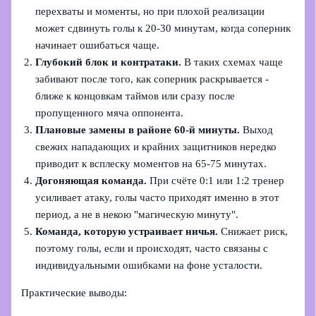
перехваты и моменты, но при плохой реализации
может сдвинуть голы к 20-30 минутам, когда соперник
начинает ошибаться чаще.
Глубокий блок и контратаки.
В таких схемах чаще
забивают после того, как соперник раскрывается -
ближе к концовкам таймов или сразу после
пропущенного мяча оппонента.
Плановые замены в районе 60‑й минуты.
Выход
свежих нападающих и крайних защитников нередко
приводит к всплеску моментов на 65-75 минутах.
Догоняющая команда.
При счёте 0:1 или 1:2 тренер
усиливает атаку, голы часто приходят именно в этот
период, а не в некою "магическую минуту".
Команда, которую устраивает ничья.
Снижает риск,
поэтому голы, если и происходят, часто связаны с
индивидуальными ошибками на фоне усталости.
Практические выводы: