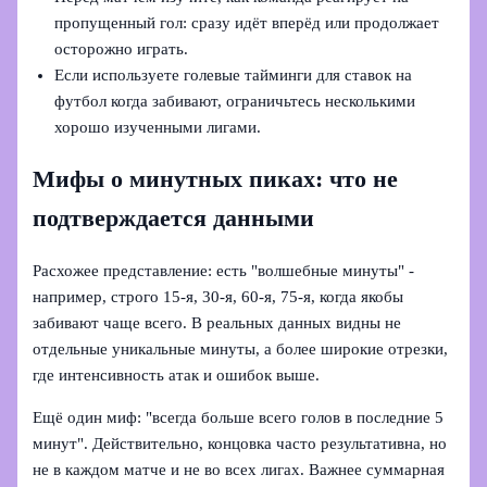
пропущенный гол: сразу идёт вперёд или продолжает
осторожно играть.
Если используете голевые тайминги для ставок на
футбол когда забивают, ограничьтесь несколькими
хорошо изученными лигами.
Мифы о минутных пиках: что не
подтверждается данными
Расхожее представление: есть "волшебные минуты" -
например, строго 15‑я, 30‑я, 60‑я, 75‑я, когда якобы
забивают чаще всего. В реальных данных видны не
отдельные уникальные минуты, а более широкие отрезки,
где интенсивность атак и ошибок выше.
Ещё один миф: "всегда больше всего голов в последние 5
минут". Действительно, концовка часто результативна, но
не в каждом матче и не во всех лигах. Важнее суммарная