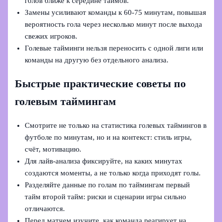
голов ближе к середине таймов.
Замены усиливают команды к 60-75 минутам, повышая
вероятность гола через несколько минут после выхода
свежих игроков.
Голевые тайминги нельзя переносить с одной лиги или
команды на другую без отдельного анализа.
Быстрые практические советы по
голевым таймингам
Смотрите не только на статистика голевых таймингов в
футболе по минутам, но и на контекст: стиль игры,
счёт, мотивацию.
Для лайв‑анализа фиксируйте, на каких минутах
создаются моменты, а не только когда приходят голы.
Разделяйте данные по голам по таймингам первый
тайм второй тайм: риски и сценарии игры сильно
отличаются.
Перед матчем изучите, как команда реагирует на