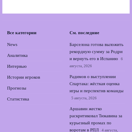
Все категории
См. последние
News
Барселона готова выложить
рекордную сумму за Родри
Аналитика
и вернуть его в Испанию
6
августа, 2026
Интервью
Радимов о выступлении
Истории игроков
Спартака: жёсткая оценка
Прогнозы
игры и перспектив команды
5 августа, 2026
Статистика
Аршавин жестко
раскритиковал Тюкавина за
курьезный промах по
воротам в РПЛ
4 августа,