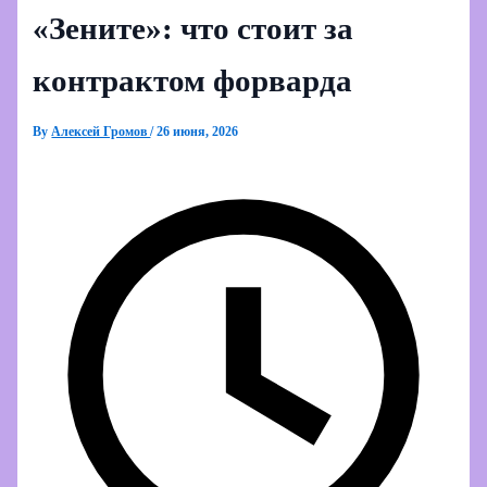
«Зените»: что стоит за
контрактом форварда
By
Алексей Громов
/
26 июня, 2026