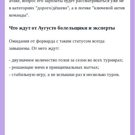
атаке, вопрос его зарплаты будет рассматриваться уже не
в категориях "дорого/дёшево", а в логике "ключевой актив
команды".
Что ждут от Аугусто болельщики и эксперты
Ожидания от форварда с таким статусом всегда
завышены. От него ждут:
- двузначное количество голов за сезон во всех турнирах;
- решающие мячи в принципиальных матчах;
- стабильную игру, а не вспышки раз в несколько туров.