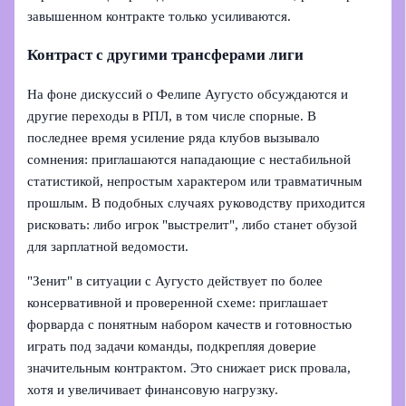
завышенном контракте только усиливаются.
Контраст с другими трансферами лиги
На фоне дискуссий о Фелипе Аугусто обсуждаются и
другие переходы в РПЛ, в том числе спорные. В
последнее время усиление ряда клубов вызывало
сомнения: приглашаются нападающие с нестабильной
статистикой, непростым характером или травматичным
прошлым. В подобных случаях руководству приходится
рисковать: либо игрок "выстрелит", либо станет обузой
для зарплатной ведомости.
"Зенит" в ситуации с Аугусто действует по более
консервативной и проверенной схеме: приглашает
форварда с понятным набором качеств и готовностью
играть под задачи команды, подкрепляя доверие
значительным контрактом. Это снижает риск провала,
хотя и увеличивает финансовую нагрузку.