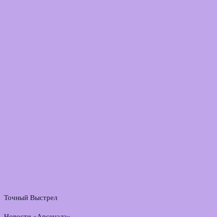
Точный Выстрел
Новости «Арсенала»