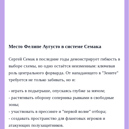
Место Фелипе Аугусто в системе Семака
Сергей Семак в последние годы демонстрирует гибкость в
выборе схемы, но одно остаётся неизменным: ключевая
роль центрального форварда. От нападающего в "Зените"
требуется не только забивать, но и:
- играть в подыгрыше, опускаясь глубже за мячом;
- растягивать оборону соперника рывками в свободные
зоны;
- участвовать в прессинге и "первой волне" отбора;
- создавать пространство для фланговых игроков и
атакующих полузащитников.