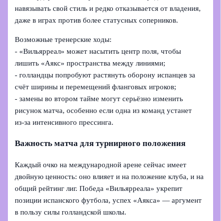
навязывать свой стиль и редко отказывается от владения,
даже в играх против более статусных соперников.
Возможные тренерские ходы:
- «Вильярреал» может насытить центр поля, чтобы
лишить «Аякс» пространства между линиями;
- голландцы попробуют растянуть оборону испанцев за
счёт ширины и перемещений фланговых игроков;
- замены во втором тайме могут серьёзно изменить
рисунок матча, особенно если одна из команд устанет
из‑за интенсивного прессинга.
Важность матча для турнирного положения
Каждый очко на международной арене сейчас имеет
двойную ценность: оно влияет и на положение клуба, и на
общий рейтинг лиг. Победа «Вильярреала» укрепит
позиции испанского футбола, успех «Аякса» — аргумент
в пользу силы голландской школы.