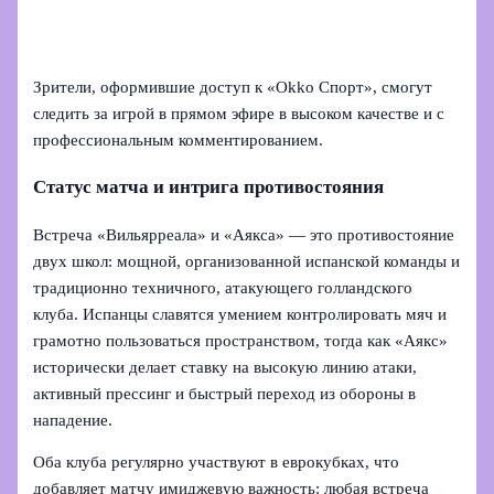
Зрители, оформившие доступ к «Okko Спорт», смогут
следить за игрой в прямом эфире в высоком качестве и с
профессиональным комментированием.
Статус матча и интрига противостояния
Встреча «Вильярреала» и «Аякса» — это противостояние
двух школ: мощной, организованной испанской команды и
традиционно техничного, атакующего голландского
клуба. Испанцы славятся умением контролировать мяч и
грамотно пользоваться пространством, тогда как «Аякс»
исторически делает ставку на высокую линию атаки,
активный прессинг и быстрый переход из обороны в
нападение.
Оба клуба регулярно участвуют в еврокубках, что
добавляет матчу имиджевую важность: любая встреча