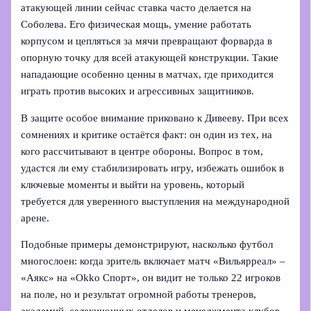
атакующей линии сейчас ставка часто делается на
Соболева. Его физическая мощь, умение работать
корпусом и цепляться за мячи превращают форварда в
опорную точку для всей атакующей конструкции. Такие
нападающие особенно ценны в матчах, где приходится
играть против высоких и агрессивных защитников.
В защите особое внимание приковано к Дивееву. При всех
сомнениях и критике остаётся факт: он один из тех, на
кого рассчитывают в центре обороны. Вопрос в том,
удастся ли ему стабилизировать игру, избежать ошибок в
ключевые моменты и выйти на уровень, который
требуется для уверенного выступления на международной
арене.
Подобные примеры демонстрируют, насколько футбол
многослоен: когда зритель включает матч «Вильярреал» –
«Аякс» на «Okko Спорт», он видит не только 22 игроков
на поле, но и результат огромной работы тренеров,