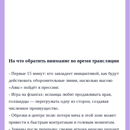
На что обратить внимание во время трансляции
- Первые 15 минут: кто завладеет инициативой, как будут
действовать оборонительные линии, насколько высоко
«Аякс» пойдёт в прессинг.
- Игра на флангах: испанцы любят продавливать края,
голландцы — перегружать одну из сторон, создавая
численное преимущество.
- Обрезки в центре поля: потеря мяча в этой зоне может
привести к быстрым контратакам и голевым моментам.
- Замены после перерыва: свежие игроки нередко решают