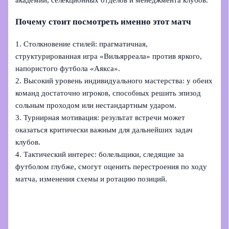
академий, селекционных отделов и менеджмента клубов.
Почему стоит посмотреть именно этот матч
1. Столкновение стилей: прагматичная,
структурированная игра «Вильярреала» против яркого,
напористого футбола «Аякса».
2. Высокий уровень индивидуального мастерства: у обеих
команд достаточно игроков, способных решить эпизод
сольным проходом или нестандартным ударом.
3. Турнирная мотивация: результат встречи может
оказаться критически важным для дальнейших задач
клубов.
4. Тактический интерес: болельщики, следящие за
футболом глубже, смогут оценить перестроения по ходу
матча, изменения схемы и ротацию позиций.