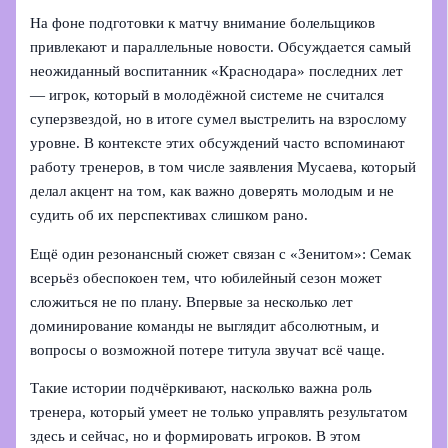
На фоне подготовки к матчу внимание болельщиков
привлекают и параллельные новости. Обсуждается самый
неожиданный воспитанник «Краснодара» последних лет
— игрок, который в молодёжной системе не считался
суперзвездой, но в итоге сумел выстрелить на взрослому
уровне. В контексте этих обсуждений часто вспоминают
работу тренеров, в том числе заявления Мусаева, который
делал акцент на том, как важно доверять молодым и не
судить об их перспективах слишком рано.
Ещё один резонансный сюжет связан с «Зенитом»: Семак
всерьёз обеспокоен тем, что юбилейный сезон может
сложиться не по плану. Впервые за несколько лет
доминирование команды не выглядит абсолютным, и
вопросы о возможной потере титула звучат всё чаще.
Такие истории подчёркивают, насколько важна роль
тренера, который умеет не только управлять результатом
здесь и сейчас, но и формировать игроков. В этом