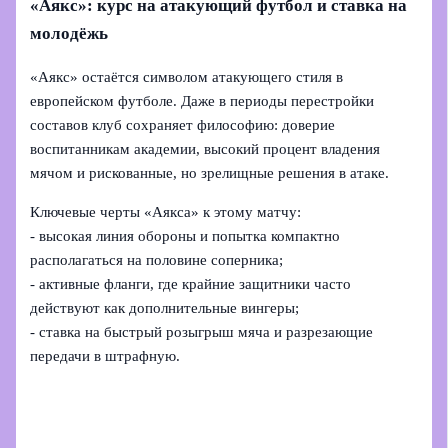
«Аякс»: курс на атакующий футбол и ставка на
молодёжь
«Аякс» остаётся символом атакующего стиля в
европейском футболе. Даже в периоды перестройки
составов клуб сохраняет философию: доверие
воспитанникам академии, высокий процент владения
мячом и рискованные, но зрелищные решения в атаке.
Ключевые черты «Аякса» к этому матчу:
- высокая линия обороны и попытка компактно
располагаться на половине соперника;
- активные фланги, где крайние защитники часто
действуют как дополнительные вингеры;
- ставка на быстрый розыгрыш мяча и разрезающие
передачи в штрафную.