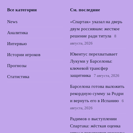
Все категории
См. последние
News
«Спартак» указал на дверь
двум россиянам: жесткое
Аналитика
решение ради титула
8
августа, 2026
Интервью
Ювентус перехватывает
Истории игроков
Лукуми у Барселоны:
Прогнозы
ключевой трансфер
защитника
7 августа, 2026
Статистика
Барселона готова выложить
рекордную сумму за Родри
и вернуть его в Испанию
6
августа, 2026
Радимов о выступлении
Спартака: жёсткая оценка