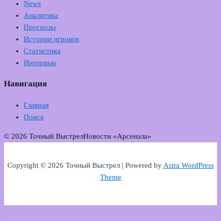
News
Аналитика
Прогнозы
Истории игроков
Статистика
Интервью
Навигация
Главная
Поиск
© 2026 Точный Выстрел
Новости «Арсенала»
Copyright © 2026 Точный Выстрел | Powered by
Astra WordPress
Theme