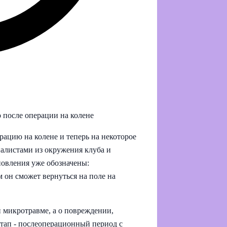
 после операции на колене
ацию на колене и теперь на некоторое
алистами из окружения клуба и
новления уже обозначены:
 он сможет вернуться на поле на
й микротравме, а о повреждении,
тап - послеоперационный период с