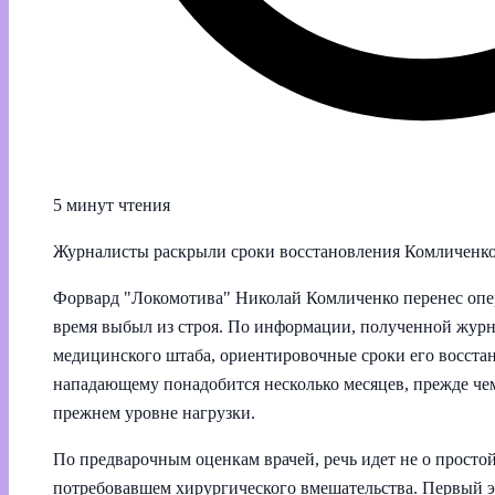
5 минут чтения
Журналисты раскрыли сроки восстановления Комличенко
Форвард "Локомотива" Николай Комличенко перенес опер
время выбыл из строя. По информации, полученной журн
медицинского штаба, ориентировочные сроки его восста
нападающему понадобится несколько месяцев, прежде чем
прежнем уровне нагрузки.
По предварочным оценкам врачей, речь идет не о просто
потребовавшем хирургического вмешательства. Первый э