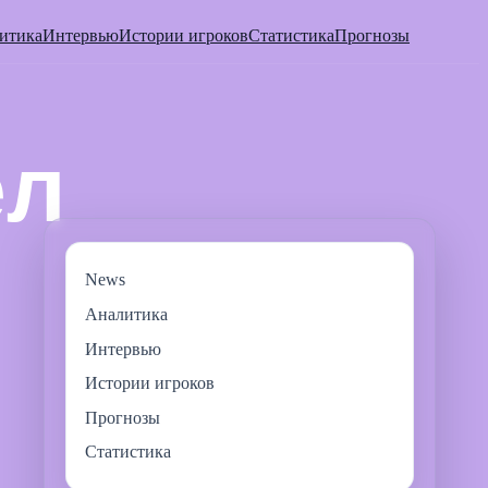
итика
Интервью
Истории игроков
Статистика
Прогнозы
News
Аналитика
Интервью
Истории игроков
Прогнозы
Статистика