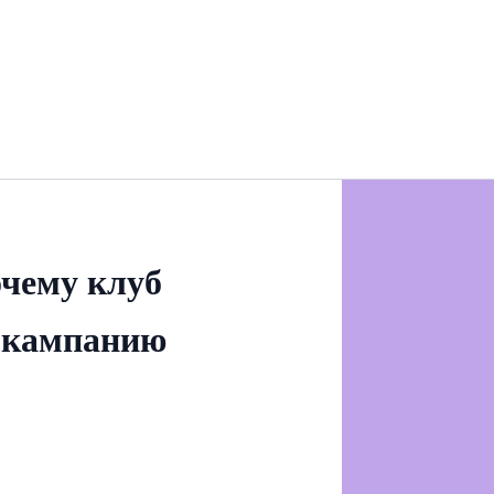
очему клуб
 кампанию