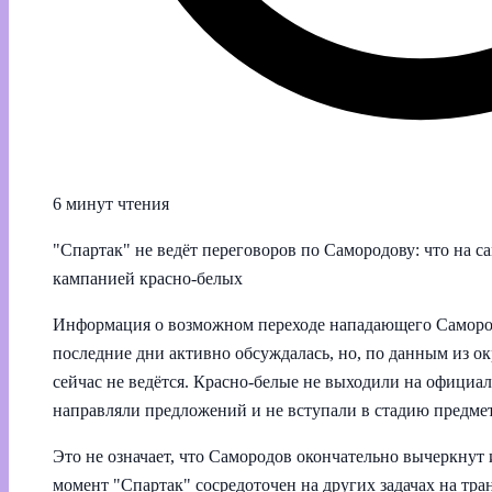
6 минут чтения
"Спартак" не ведёт переговоров по Самородову: что на с
кампанией красно-белых
Информация о возможном переходе нападающего Самород
последние дни активно обсуждалась, но, по данным из о
сейчас не ведётся. Красно-белые не выходили на официал
направляли предложений и не вступали в стадию предме
Это не означает, что Самородов окончательно вычеркнут 
момент "Спартак" сосредоточен на других задачах на тр