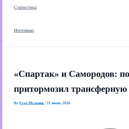
Статистика
Интервью
«Спартак» и Самородов: п
притормозил трансферную
By
Егор Мельник
/
21 июня, 2026