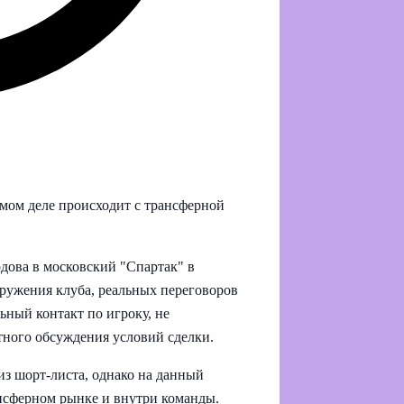
амом деле происходит с трансферной
ова в московский "Спартак" в
кружения клуба, реальных переговоров
ьный контакт по игроку, не
тного обсуждения условий сделки.
из шорт-листа, однако на данный
ансферном рынке и внутри команды.