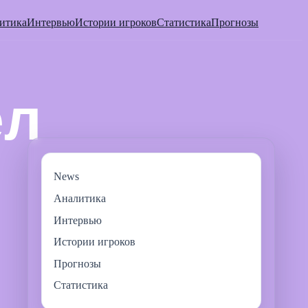
итика
Интервью
Истории игроков
Статистика
Прогнозы
News
Аналитика
Интервью
Истории игроков
Прогнозы
Статистика