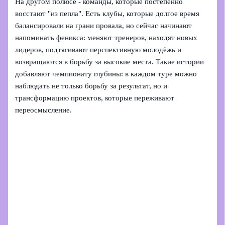
На другом полюсе - команды, которые постепенно
восстают "из пепла". Есть клубы, которые долгое время
балансировали на грани провала, но сейчас начинают
напоминать феникса: меняют тренеров, находят новых
лидеров, подтягивают перспективную молодёжь и
возвращаются в борьбу за высокие места. Такие истории
добавляют чемпионату глубины: в каждом туре можно
наблюдать не только борьбу за результат, но и
трансформацию проектов, которые переживают
переосмысление.