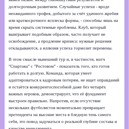
долгосрочным развитием. Случайные успехи - вроде
неожиданного трофея, добытого за счёт удачного жребия
или краткосрочного всплеска формы, - способны лишь на
время скрыть системные проблемы. Клуб, который
выигрывает подобным образом, часто получает не
освобождение, а продление кризиса: нужные решения
откладываются, а иллюзия успеха тормозит перемены.
В этом смысле нынешний тур и, в частности, матч
"Спартака" с "Ростовом" - показатель того, кто готов
работать в долгую. Команда, которая умеет
адаптироваться к кадровым потерям, не ищет оправданий
и остаётся конкурентоспособной даже без четырёх
важных игроков, демонстрирует, что её фундамент
выстроен правильно. Напротив, если отсутствие
нескольких футболистов моментально превращает
претендента на высокие места в бледную тень самого
себя, это повод задуматься о реальной глубине состава и
качестве менеджмента.