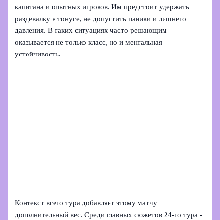
капитана и опытных игроков. Им предстоит удержать
раздевалку в тонусе, не допустить паники и лишнего
давления. В таких ситуациях часто решающим
оказывается не только класс, но и ментальная
устойчивость.
Контекст всего тура добавляет этому матчу
дополнительный вес. Среди главных сюжетов 24‑го тура -