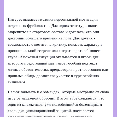
Интерес вызывает и линия персональной мотивации
отдельных футболистов. Для одних этот тур - шанс
закрепиться в стартовом составе и доказать, что они
достойны большего времени на поле. Для других -
возможность ответить на критику, показать характер в
принципиальной встрече или сыграть против бывшего
клуба. В похожей ситуации оказывается и игрок, для
которого предстоящий матч несёт особый подтекст:
личные обстоятельства, предыстория противостояния или
прошлые обиды делают его участие в туре особенно
значимым.
Нельзя забывать и о командах, которые выстраивают свою
игру от надёжной обороны. В этом туре ожидается, что
один из коллективов, уже полюбившийся болельщикам
своей дисциплинированной защитой, постарается