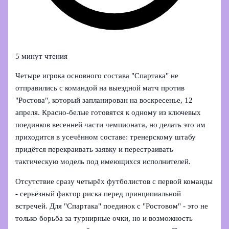
5 минут чтения
Четыре игрока основного состава "Спартака" не
отправились с командой на выездной матч против
"Ростова", который запланирован на воскресенье, 12
апреля. Красно‑белые готовятся к одному из ключевых
поединков весенней части чемпионата, но делать это им
приходится в усечённом составе: тренерскому штабу
придётся перекраивать заявку и перестраивать
тактическую модель под имеющихся исполнителей.
Отсутствие сразу четырёх футболистов с первой команды
- серьёзный фактор риска перед принципиальной
встречей. Для "Спартака" поединок с "Ростовом" - это не
только борьба за турнирные очки, но и возможность