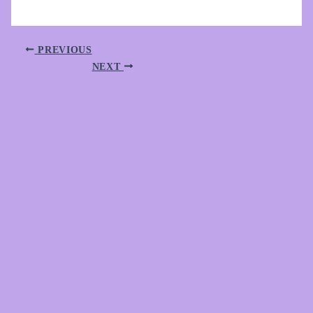
PREVIOUS
NEXT