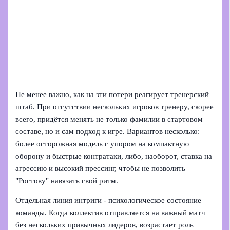
Не менее важно, как на эти потери реагирует тренерский
штаб. При отсутствии нескольких игроков тренеру, скорее
всего, придётся менять не только фамилии в стартовом
составе, но и сам подход к игре. Вариантов несколько:
более осторожная модель с упором на компактную
оборону и быстрые контратаки, либо, наоборот, ставка на
агрессию и высокий прессинг, чтобы не позволить
"Ростову" навязать свой ритм.
Отдельная линия интриги - психологическое состояние
команды. Когда коллектив отправляется на важный матч
без нескольких привычных лидеров, возрастает роль