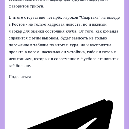
фаворитов трибун.
В итоге отсутствие четырёх игроков "Спартака" на выезде
в Ростов - не только кадровая новость, но и важный
маркер для оценки состояния клуба. От того, как команда
справится с этим вызовом, будет зависеть не только
положение в таблице по итогам тура, но и восприятие
проекта в целом: насколько он устойчив, гибок и готов к
испытаниям, которых в современном футболе становится
всё больше.
Поделиться