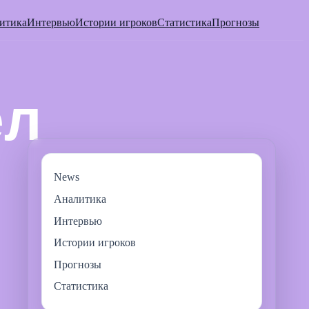
итика
Интервью
Истории игроков
Статистика
Прогнозы
News
Аналитика
Интервью
Истории игроков
Прогнозы
Статистика