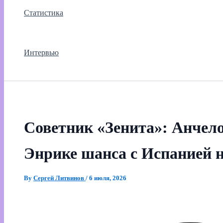
Статистика
Интервью
Советник «Зенита»: Анчел
Энрике шанса с Испанией 
By
Сергей Литвинов
/
6 июля, 2026