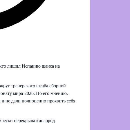
 кто лишил Испанию шанса на
круг тренерского штаба сборной
онату мира‑2026. По его мнению,
 и не дали полноценно проявить себя
ически перекрыла кислород