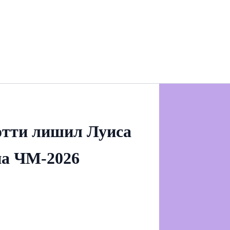
отти лишил Луиса
на ЧМ‑2026