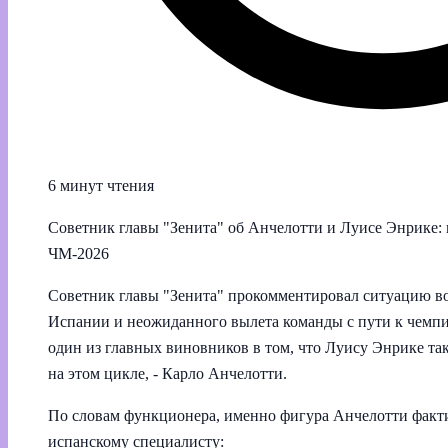
6 минут чтения
Советник главы "Зенита" об Анчелотти и Луисе Энрике:
ЧМ‑2026
Советник главы "Зенита" прокомментировал ситуацию во
Испании и неожиданного вылета команды с пути к чемпи
один из главных виновников в том, что Луису Энрике так
на этом цикле, - Карло Анчелотти.
По словам функционера, именно фигура Анчелотти факт
испанскому специалисту: