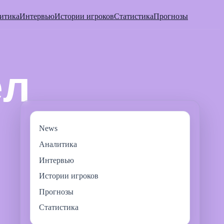
итика
Интервью
Истории игроков
Статистика
Прогнозы
News
Аналитика
Интервью
Истории игроков
Прогнозы
Статистика