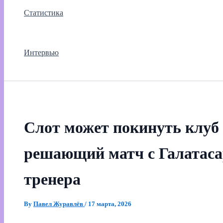
Статистика
Интервью
Слот может покинуть клуб 
решающий матч с Галатаса
тренера
By
Павел Журавлёв
/
17 марта, 2026