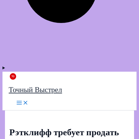
Точный Выстрел
Рэтклифф требует продать