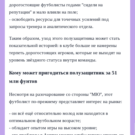
дорогостоящие футболисты годами "сидели на
репутации" и мало влияли на поле;
- освободить ресурсы для точечных усилений под
запросы тренера и аналитического отдела.
Таким образом, уход этого полузащитника может стать
показательной историей: в клубе больше не намерены
терпеть дорогостоящих игроков, которые не выходят на
уровень звёздного статуса внутри команды.
Кому может пригодиться полузащитник за 51
млн фунтов
Несмотря на разочарование со стороны "МЮ", этот
футболист по-прежнему представляет интерес на рынке:
- он всё ещё относительно молод или находится в
оптимальном футбольном возрасте;
- обладает опытом игры на высоком уровне;
- его проблемы в Англии многие клубы готовы списать на