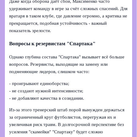
Даже когда оборона даёт сбои, Максименко часто
удерживает команду в игре за счёт сложных спасений. Для
вратаря в таком клубе, где давление огромно, а критика не
прекращается, подобная устойчивость - важный
показатель зрелости.
Вопросы к резервистам "Спартака"
Однако глубина состава "Спартака" вызывает всё больше
вопросов. Резервисты, выходящие на замену или
подменяющие лидеров, слишком часто:
- проигрывают единоборства;
- не создают нужной интенсивности;
- не добавляют качества в созидании.
Из-за этого тренерский штаб порой вынужден держаться
за ограниченный круг футболистов, перегружая их и
увеличивая риск травм. В долгосрочной перспективе без
усиления "скамейки" "Спартаку" будет сложно