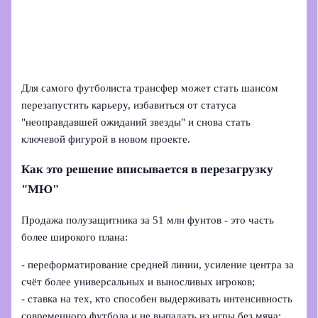
Для самого футболиста трансфер может стать шансом
перезапустить карьеру, избавиться от статуса
"неоправдавшей ожиданий звезды" и снова стать
ключевой фигурой в новом проекте.
Как это решение вписывается в перезагрузку
"МЮ"
Продажа полузащитника за 51 млн фунтов - это часть
более широкого плана:
- переформатирование средней линии, усиление центра за
счёт более универсальных и выносливых игроков;
- ставка на тех, кто способен выдерживать интенсивность
современного футбола и не выпадать из игры без мяча;