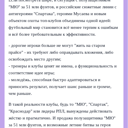
"МЮ" за 51 млн фунтов, и российские сюжетные линии с
антигероями "Спартака", героями Мусаева и новым
объектом охоты топ-клубов объединены одной идеей:
футбольный мир становится всё менее терпим к ошибкам
и всё более требовательным к эффективности.
- дорогие игроки больше не могут "жить на старом
прайсе" - их требуют либо оправдывать вложения, либо
освобождать место другим;
- тренеры и клубы ценят не имена, а функциональность и
соответствие идее игры;
- молодёжь, способная быстро адаптироваться и
приносить результат, получает шанс раньше и громче,
чем раньше.
В такой реальности клубы, будь то "МЮ", "Спартак",
"Краснодар" или лидеры РПЛ, вынуждены действовать
жёстко и прагматично. И продажа полузащитника "МЮ"
за 51 млн фунтов, и возможные летние битвы за героя