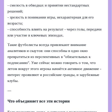
- смелость в обводках и принятии нестандартных
решений;
- зрелость в понимании игры, нехарактерная для его
возраста;
- способность влиять на результат - через голы, передачи
или участие в ключевых эпизодах.
Такие футболисты всегда привлекают внимание
аналитиков и скаутов: они способны в одно окно
превратиться из перспективных в "обязательных к
подписанию". Уже сейчас можно говорить о том, что
летом вокруг этого игрока начнётся активное движение -
интерес проявляют и российские гранды, и зарубежные
клубы.
---
Что объединяет все эти истории
Если посмотреть шире, и ситуация с полузащитником