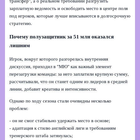
трансфер", а о реальном требовании разгрузить
зарплатную ведомость и освободить место в центре поля
под игроков, которые лучше вписываются в долгосрочную
стратегию.
Почему полузащитник за 51 млн оказался
лишним
Игрок, вокруг которого разгорелась внутренняя
дискуссия, приходил в "МЮ" как важный элемент
перезагрузки команды: за него заплатили крупную сумму,
рассчитывали, что он станет одним из лидеров в средней
линии, добавит креатива и интенсивности.
Однако по ходу сезона стали очевидны несколько
проблем:
- он не смог стабильно удержать место в основе;
- адаптация к стилю английской лиги и требованиям
тренерского штаба затянулась;