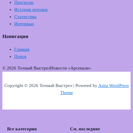
Прогнозы
Истории игроков
Статистика
Интервью
Навигация
Главная
Поиск
© 2026 Точный Выстрел
Новости «Арсенала»
Copyright © 2026 Точный Выстрел | Powered by
Astra WordPress
Theme
Все категории
См. последние