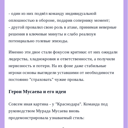
- один из них подвёл команду индивидуальной
оплошностью в обороне, подарив сопернику момент;
- другой провалил свою роль в атаке, принимая неверные
решения в ключевые минуты и слабо реализуя
потенциально голевые эпизоды.
Именно эти двое стали фокусом критики: от них ожидали
лидерства, хладнокровия и ответственности, а получили
нервозность и потери. На их фоне даже стабильные
игроки основы выглядели уставшими от необходимости
постоянно "страховать" чужие провалы.
Герои Мусаева и его идеи
Совсем иная картина - у "Краснодара". Команда под
руководством Мурада Мусаева вновь
продемонстрировала узнаваемый стиль: