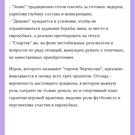
- "Зенит" традиционно готов платить за готовых лидеров,
укрепляя глубину состава и конкуренцию;
- "Динамо" нуждается в усилении, чтобы не
ограничиваться задачами борьбы лишь за место в
еврокубках, а реально претендовать на титул;
- "Спартак" же, на фоне нестабильных результатов и
вопросов по ряду позиций, вынужден думать о точечных,
но качественных приобретениях.
Игрок, которого называют "героем Черчесова", идеально
вписывается в логику всех трёх проектов. Отсюда -
вероятность настоящего аукциона, в котором важную
роль сыграют не только деньги, но и спортивный план:
гарантии игровой практики, видение роли футболиста и
перспектива участия в еврокубках.