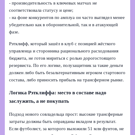
- производительность в ключевых матчах не
соответствовала статусу и цене;
- на фоне конкурентов по амплуа он часто выглядел менее
убедительно как в оборонительной, так и в атакующей
фазе.
Рэтклифф, который зашёл в клуб с позицией жёсткого
управленца и сторонника рационального расходования
бюджета, не готов мириться с ролью дорогостоящего
резервиста. По его логике, полузащитник за такие деньги
должен либо быть безальтернативным игроком стартового
состава, либо приносить прибыль на трансферном рынке.
Логика Рэтклиффа: место в составе надо
заслужить, а не покупать
Подход нового совладельца прост: высокие трансферные
затраты должны быть оправданы вкладом в результат.
Если футболист, за которого выложили 51 млн фунтов, не