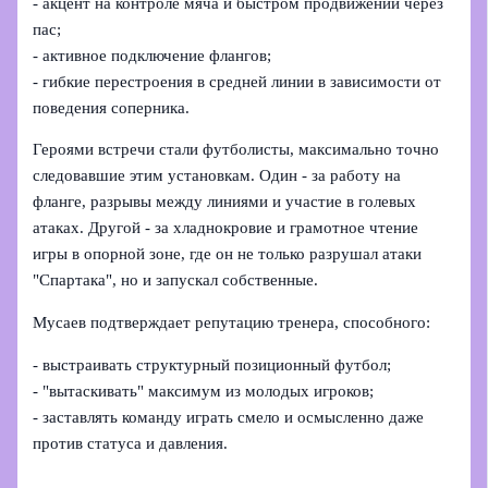
- акцент на контроле мяча и быстром продвижении через
пас;
- активное подключение флангов;
- гибкие перестроения в средней линии в зависимости от
поведения соперника.
Героями встречи стали футболисты, максимально точно
следовавшие этим установкам. Один - за работу на
фланге, разрывы между линиями и участие в голевых
атаках. Другой - за хладнокровие и грамотное чтение
игры в опорной зоне, где он не только разрушал атаки
"Спартака", но и запускал собственные.
Мусаев подтверждает репутацию тренера, способного:
- выстраивать структурный позиционный футбол;
- "вытаскивать" максимум из молодых игроков;
- заставлять команду играть смело и осмысленно даже
против статуса и давления.