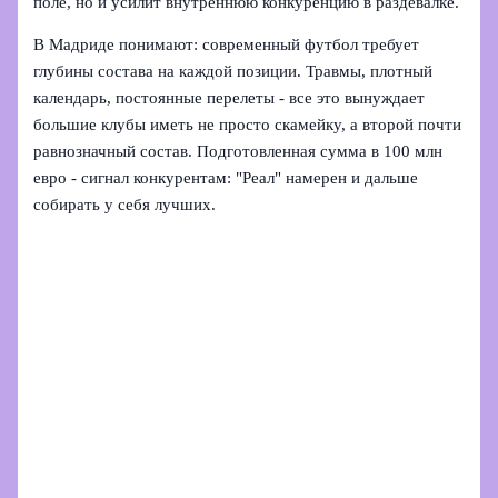
поле, но и усилит внутреннюю конкуренцию в раздевалке.
В Мадриде понимают: современный футбол требует
глубины состава на каждой позиции. Травмы, плотный
календарь, постоянные перелеты - все это вынуждает
большие клубы иметь не просто скамейку, а второй почти
равнозначный состав. Подготовленная сумма в 100 млн
евро - сигнал конкурентам: "Реал" намерен и дальше
собирать у себя лучших.