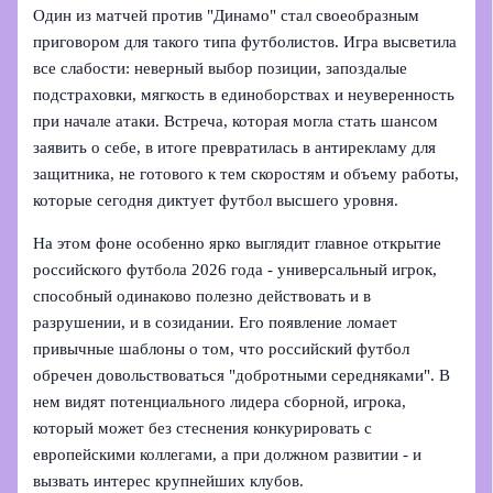
Один из матчей против "Динамо" стал своеобразным
приговором для такого типа футболистов. Игра высветила
все слабости: неверный выбор позиции, запоздалые
подстраховки, мягкость в единоборствах и неуверенность
при начале атаки. Встреча, которая могла стать шансом
заявить о себе, в итоге превратилась в антирекламу для
защитника, не готового к тем скоростям и объему работы,
которые сегодня диктует футбол высшего уровня.
На этом фоне особенно ярко выглядит главное открытие
российского футбола 2026 года - универсальный игрок,
способный одинаково полезно действовать и в
разрушении, и в созидании. Его появление ломает
привычные шаблоны о том, что российский футбол
обречен довольствоваться "добротными середняками". В
нем видят потенциального лидера сборной, игрока,
который может без стеснения конкурировать с
европейскими коллегами, а при должном развитии - и
вызвать интерес крупнейших клубов.