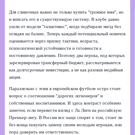
Для сливочных важно не только купить "громкое имя", но
и вписать его в существующую систему. В клубе давно
ушли от модели "галактикос", когда подбирали звезд без
оглядки на баланс. Теперь каждый потенциальный новичок
оценивается через призму тактики, возраста,
психологической устойчивости и готовности к
постоянному давлению. Поэтому два игрока, под которых
зарезервирован трансферный бюджет, рассматриваются
как долгосрочные инвестиции, а не как разовая медийная
акция.
Параллельно с этим в европейском футболе остро стоит
вопрос о соотношении "дорогих легионеров" и
собственных воспитанников. И здесь контраст особенно
заметен, если перевести взгляд с Ла Лиги на российскую
Премьер-лигу. В России все чаще спорят о том, стоит ли
без конца покупать замену своим молодым игрокам, или
пора доверить им ответственность.