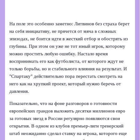
На поле это особенно заметно: Литвинов без страха берет
на себя инициативу, не прячется от мяча в сложных
эпизодах, не боится идти в жесткий отбор и обострять из
глубины. При этом он уже не тот юный игрок, которому
можно простить любую ошибку. Настало время
воспринимать его как футболиста, от которого ждут не
только борьбы, но и стабильного влияния на результат. И
"Спартаку" действительно пора перестать смотреть на
него как на хрупкий проект, который нужно беречь от
давления.
Показательно, что на фоне разговоров о готовности
европейских грандов выложить десятки миллионов евро
за готовых звезд в России регулярно появляются свои
открытия. В одном из клубов премьер-лиги тренерский
штаб неожиданно сделал ставку на игрока, которого еще