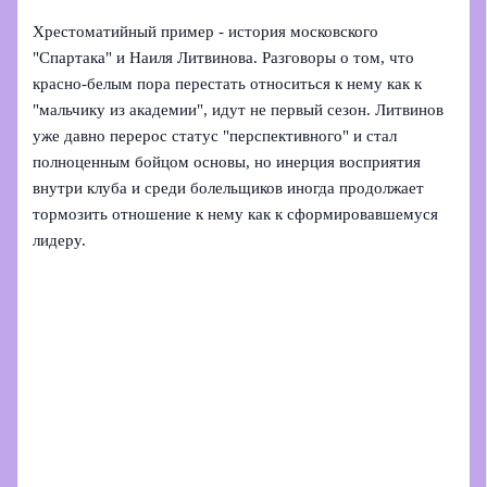
Хрестоматийный пример - история московского
"Спартака" и Наиля Литвинова. Разговоры о том, что
красно-белым пора перестать относиться к нему как к
"мальчику из академии", идут не первый сезон. Литвинов
уже давно перерос статус "перспективного" и стал
полноценным бойцом основы, но инерция восприятия
внутри клуба и среди болельщиков иногда продолжает
тормозить отношение к нему как к сформировавшемуся
лидеру.