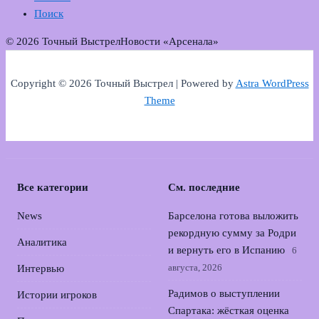
Поиск
© 2026 Точный Выстрел
Новости «Арсенала»
Copyright © 2026 Точный Выстрел | Powered by
Astra WordPress
Theme
Все категории
См. последние
News
Барселона готова выложить
рекордную сумму за Родри
Аналитика
и вернуть его в Испанию
6
августа, 2026
Интервью
Радимов о выступлении
Истории игроков
Спартака: жёсткая оценка