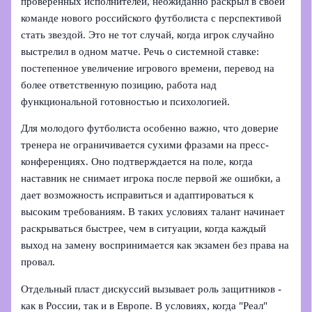
проверенных исполнителей, неожиданно раскрыл в своей
команде нового российского футболиста с перспективой
стать звездой. Это не тот случай, когда игрок случайно
выстрелил в одном матче. Речь о системной ставке:
постепенное увеличение игрового времени, перевод на
более ответственную позицию, работа над
функциональной готовностью и психологией.
Для молодого футболиста особенно важно, что доверие
тренера не ограничивается сухими фразами на пресс-
конференциях. Оно подтверждается на поле, когда
наставник не снимает игрока после первой же ошибки, а
дает возможность исправиться и адаптироваться к
высоким требованиям. В таких условиях талант начинает
раскрываться быстрее, чем в ситуации, когда каждый
выход на замену воспринимается как экзамен без права на
провал.
Отдельный пласт дискуссий вызывает роль защитников -
как в России, так и в Европе. В условиях, когда "Реал"