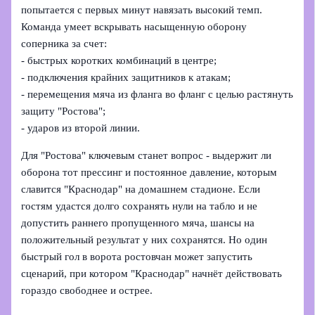
попытается с первых минут навязать высокий темп.
Команда умеет вскрывать насыщенную оборону
соперника за счет:
- быстрых коротких комбинаций в центре;
- подключения крайних защитников к атакам;
- перемещения мяча из фланга во фланг с целью растянуть
защиту "Ростова";
- ударов из второй линии.
Для "Ростова" ключевым станет вопрос - выдержит ли
оборона тот прессинг и постоянное давление, которым
славится "Краснодар" на домашнем стадионе. Если
гостям удастся долго сохранять нули на табло и не
допустить раннего пропущенного мяча, шансы на
положительный результат у них сохранятся. Но один
быстрый гол в ворота ростовчан может запустить
сценарий, при котором "Краснодар" начнёт действовать
гораздо свободнее и острее.