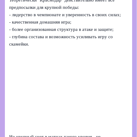
предпосылки для крупной победы:
- лидерство в чемпионате и уверенность в своих силах;
- качественная домашняя игра;
- более организованная структура в атаке и защите;
- глубина состава и возможность усиливать игру со
скамейки.
Но крупный счет в матчах такого уровня - не