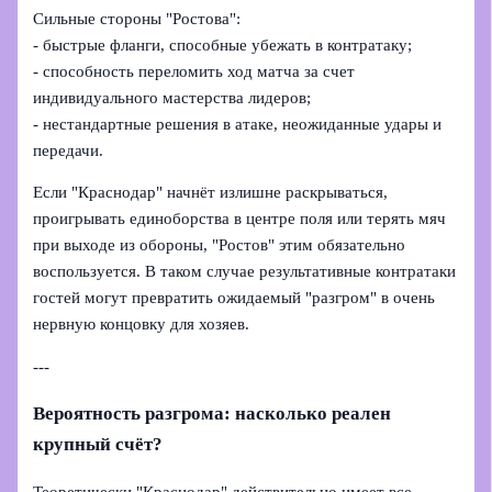
Сильные стороны "Ростова":
- быстрые фланги, способные убежать в контратаку;
- способность переломить ход матча за счет
индивидуального мастерства лидеров;
- нестандартные решения в атаке, неожиданные удары и
передачи.
Если "Краснодар" начнёт излишне раскрываться,
проигрывать единоборства в центре поля или терять мяч
при выходе из обороны, "Ростов" этим обязательно
воспользуется. В таком случае результативные контратаки
гостей могут превратить ожидаемый "разгром" в очень
нервную концовку для хозяев.
---
Вероятность разгрома: насколько реален
крупный счёт?
Теоретически "Краснодар" действительно имеет все