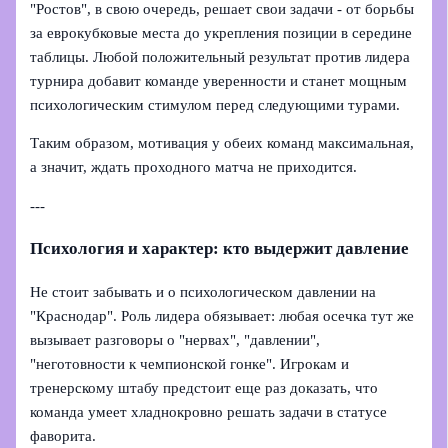
"Ростов", в свою очередь, решает свои задачи - от борьбы
за еврокубковые места до укрепления позиции в середине
таблицы. Любой положительный результат против лидера
турнира добавит команде уверенности и станет мощным
психологическим стимулом перед следующими турами.
Таким образом, мотивация у обеих команд максимальная,
а значит, ждать проходного матча не приходится.
---
Психология и характер: кто выдержит давление
Не стоит забывать и о психологическом давлении на
"Краснодар". Роль лидера обязывает: любая осечка тут же
вызывает разговоры о "нервах", "давлении",
"неготовности к чемпионской гонке". Игрокам и
тренерскому штабу предстоит еще раз доказать, что
команда умеет хладнокровно решать задачи в статусе
фаворита.