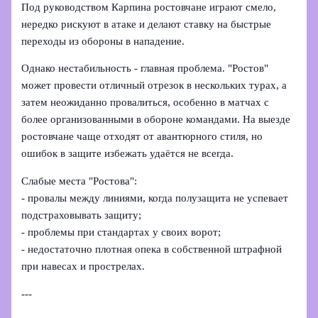
Под руководством Карпина ростовчане играют смело,
нередко рискуют в атаке и делают ставку на быстрые
переходы из обороны в нападение.
Однако нестабильность - главная проблема. "Ростов"
может провести отличный отрезок в нескольких турах, а
затем неожиданно провалиться, особенно в матчах с
более организованными в обороне командами. На выезде
ростовчане чаще отходят от авантюрного стиля, но
ошибок в защите избежать удаётся не всегда.
Слабые места "Ростова":
- провалы между линиями, когда полузащита не успевает
подстраховывать защиту;
- проблемы при стандартах у своих ворот;
- недостаточно плотная опека в собственной штрафной
при навесах и прострелах.
---