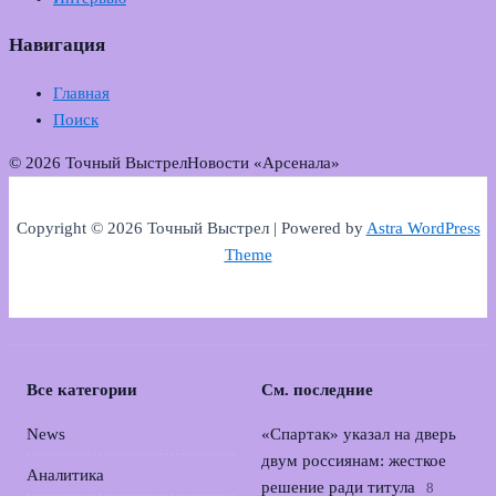
Навигация
Главная
Поиск
© 2026 Точный Выстрел
Новости «Арсенала»
Copyright © 2026 Точный Выстрел | Powered by
Astra WordPress
Theme
Все категории
См. последние
News
«Спартак» указал на дверь
двум россиянам: жесткое
Аналитика
решение ради титула
8