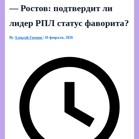
— Ростов: подтвердит ли
лидер РПЛ статус фаворита?
By
Алексей Громов
/
26 февраля, 2026