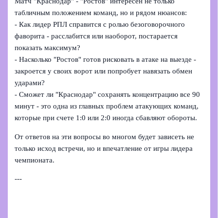
Матч "Краснодар" - "Ростов" интересен не только
табличным положением команд, но и рядом нюансов:
- Как лидер РПЛ справится с ролью безоговорочного
фаворита - расслабится или наоборот, постарается
показать максимум?
- Насколько "Ростов" готов рисковать в атаке на выезде -
закроется у своих ворот или попробует навязать обмен
ударами?
- Сможет ли "Краснодар" сохранять концентрацию все 90
минут - это одна из главных проблем атакующих команд,
которые при счете 1:0 или 2:0 иногда сбавляют обороты.
От ответов на эти вопросы во многом будет зависеть не
только исход встречи, но и впечатление от игры лидера
чемпионата.
---