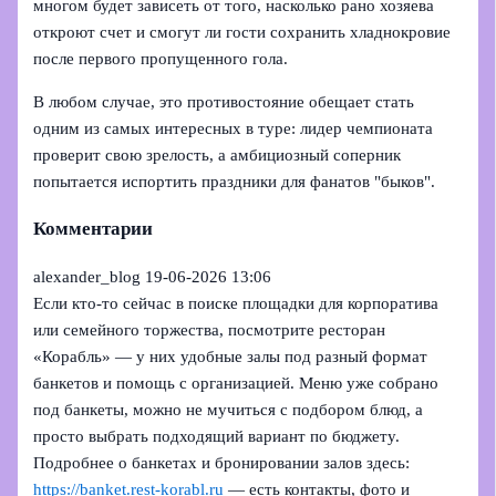
многом будет зависеть от того, насколько рано хозяева
откроют счет и смогут ли гости сохранить хладнокровие
после первого пропущенного гола.
В любом случае, это противостояние обещает стать
одним из самых интересных в туре: лидер чемпионата
проверит свою зрелость, а амбициозный соперник
попытается испортить праздники для фанатов "быков".
Комментарии
alexander_blog
19-06-2026 13:06
Если кто-то сейчас в поиске площадки для корпоратива
или семейного торжества, посмотрите ресторан
«Корабль» — у них удобные залы под разный формат
банкетов и помощь с организацией. Меню уже собрано
под банкеты, можно не мучиться с подбором блюд, а
просто выбрать подходящий вариант по бюджету.
Подробнее о банкетах и бронировании залов здесь:
https://banket.rest-korabl.ru
— есть контакты, фото и