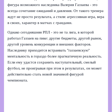
фигура возможного наследника Валерия Газзаева - это
всегда сочетание ожиданий и давления. От такого тренера
ждут не просто результата, а стиля: агрессивная игра, вера
в своих, характер в матчах с грандами.
Однако сегодняшняя РПЛ - это не та лига, в которой
работал Газзаев на пике: другие бюджеты, другой рынок,
другой уровень конкуренции и внешних факторов.
Наследнику приходится встраивать "газзаевскую"
ментальность в гораздо более прагматичную реальность.
Если ему удастся сохранить наступательный, смелый
футбол, не проигрывая при этом в результатах, он может
действительно стать новой значимой фигурой
чемпионата.