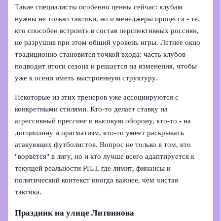
Такие специалисты особенно ценны сейчас: клубам
нужны не только тактики, но и менеджеры процесса - те,
кто способен встроить в состав перспективных россиян,
не разрушив при этом общий уровень игры. Летнее окно
традиционно становится точкой входа: часть клубов
подводит итоги сезона и решается на изменения, чтобы
уже к осени иметь выстроенную структуру.
Некоторые из этих тренеров уже ассоциируются с
конкретными стилями. Кто‑то делает ставку на
агрессивный прессинг и высокую оборону, кто‑то - на
дисциплину и прагматизм, кто‑то умеет раскрывать
атакующих футболистов. Вопрос не только в том, кто
"ворвётся" в лигу, но и кто лучше всего адаптируется к
текущей реальности РПЛ, где лимит, финансы и
политический контекст иногда важнее, чем чистая
тактика.
Праздник на улице Литвинова