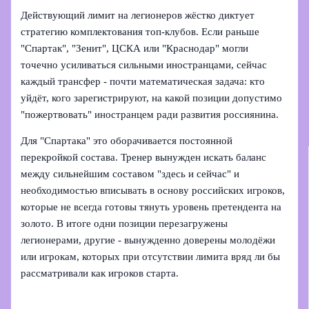
Действующий лимит на легионеров жёстко диктует
стратегию комплектования топ-клубов. Если раньше
"Спартак", "Зенит", ЦСКА или "Краснодар" могли
точечно усиливаться сильными иностранцами, сейчас
каждый трансфер - почти математическая задача: кто
уйдёт, кого зарегистрируют, на какой позиции допустимо
"пожертвовать" иностранцем ради развития россиянина.
Для "Спартака" это оборачивается постоянной
перекройкой состава. Тренер вынужден искать баланс
между сильнейшим составом "здесь и сейчас" и
необходимостью вписывать в основу российских игроков,
которые не всегда готовы тянуть уровень претендента на
золото. В итоге одни позиции перезагружены
легионерами, другие - вынужденно доверены молодёжи
или игрокам, которых при отсутствии лимита вряд ли бы
рассматривали как игроков старта.