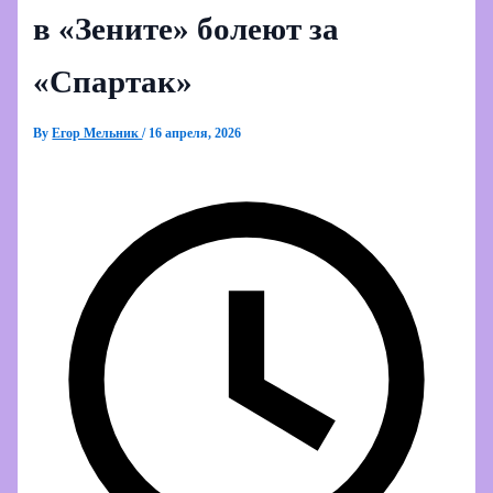
в «Зените» болеют за
«Спартак»
By
Егор Мельник
/
16 апреля, 2026