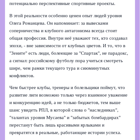
потенциально перспективные спортивные проекты.
В этой реальности особенно ценен опыт людей уровня
Олега Романцева. Он напоминает: за вывесками
соперничества и клубного антагонизма всегда стоит
общая профессия. Внутри неё уважают тех, кто создавал
эпохи, - вне зависимости от клубных цветов. И то, что в
"Зените" есть люди, болеющие за "Спартак", не парадокс,
а сигнал: российскому футболу пора учиться смотреть
шире, чем рамки текущего тура и сиюминутных
конфликтов.
Чем быстрее клубы, тренеры и болельщики поймут, что
развитие лиги возможно только через взаимное уважение
и конкуренцию идей, а не только бюджетов, тем выше
шанс увидеть РПЛ, в которой слова о "наследниках",
"талантах уровня Мусаева" и "забытых бомбардирах"
перестанут быть лишь красивыми ярлыками и
превратятся в реальные, работающие истории успеха.