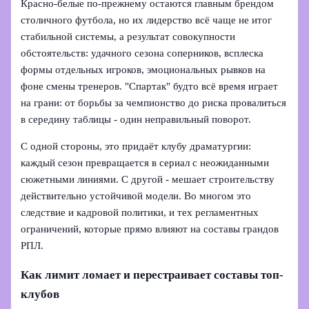
Красно‑белые по-прежнему остаются главным брендом
столичного футбола, но их лидерство всё чаще не итог
стабильной системы, а результат совокупности
обстоятельств: удачного сезона соперников, всплеска
формы отдельных игроков, эмоциональных рывков на
фоне смены тренеров. "Спартак" будто всё время играет
на грани: от борьбы за чемпионство до риска провалиться
в середину таблицы - один неправильный поворот.
С одной стороны, это придаёт клубу драматургии:
каждый сезон превращается в сериал с неожиданными
сюжетными линиями. С другой - мешает строительству
действительно устойчивой модели. Во многом это
следствие и кадровой политики, и тех регламентных
ограничений, которые прямо влияют на составы грандов
РПЛ.
Как лимит ломает и перестраивает составы топ-
клубов