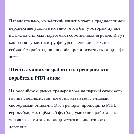
Парадоксально, но жёсткий лимит может в среднесрочной
перспективе усилить именно те клубы, у которых лучше
налажена система подготовки собственных игроков. И тут
как раз вступают в игру фигуры тренеров - тех, кто
сейчас без работы, но способен резко изменить ландшафт
лиги.
Шесть лучших безработных тренеров: кто
ворвётся в РПЛ летом
На российском рынке тренеров уже не первый сезон есть
группа специалистов, которых называют лучшими
свободными опциями. Это тренеры, прошедшие РПЛ,
еврокубки, молодёжный футбол, умеющие работать в
условиях лимита и периодического финансового
давления.