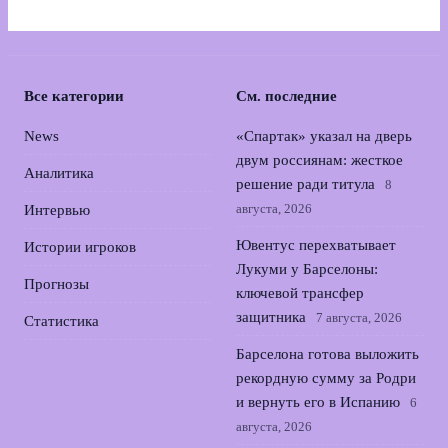
Все категории
См. последние
News
«Спартак» указал на дверь
двум россиянам: жесткое
Аналитика
решение ради титула
8
августа, 2026
Интервью
Ювентус перехватывает
Истории игроков
Лукуми у Барселоны:
Прогнозы
ключевой трансфер
защитника
7 августа, 2026
Статистика
Барселона готова выложить
рекордную сумму за Родри
и вернуть его в Испанию
6
августа, 2026