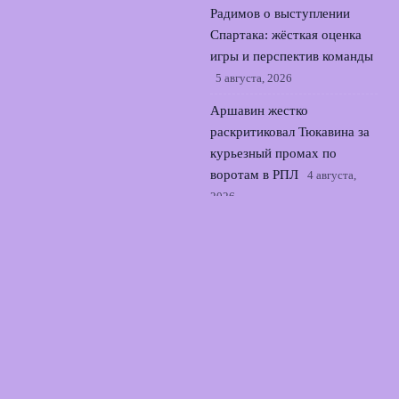
Радимов о выступлении
Спартака: жёсткая оценка
игры и перспектив команды
5 августа, 2026
Аршавин жестко
раскритиковал Тюкавина за
курьезный промах по
воротам в РПЛ
4 августа,
2026
© 2026 Точный Выстрел
Новости «Арсенала»