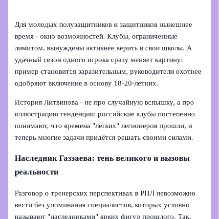
Для молодых полузащитников и защитников нынешнее
время - окно возможностей. Клубы, ограниченные
лимитом, вынуждены активнее верить в свои школы. А
удачный сезон одного игрока сразу меняет картину:
пример становится заразительным, руководители охотнее
одобряют включение в основу 18-20‑летних.
История Литвинова - не про случайную вспышку, а про
иллюстрацию тенденции: российские клубы постепенно
понимают, что времена "лёгких" легионеров прошли, и
теперь многие задачи придётся решать своими силами.
Наследник Газзаева: тень великого и вызовы
реальности
Разговор о тренерских перспективах в РПЛ невозможно
вести без упоминания специалистов, которых условно
называют "наследниками" ярких фигур прошлого. Так,