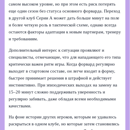
самом высоком уровне, но при этом есть риск потерять
еще один сезон без статуса основного форварда. Переход
в другой клуб Серии А может дать больше минут на поле
и более четкую роль в тактической схеме, однако всегда
остаются факторы адаптации к новым партнерам, тренеру
и требованиям.
Дополнительный интерес к ситуации проявляют и
специалисты, отмечающие, что для нападающего его типа
критически важен ритм игры. Когда форвард регулярно
выходит в стартовом составе, он легче входит в форму,
быстрее принимает решения в штрафной и действует
инстинктивно. При эпизодических выходах на замену на
15–20 минут сложно поддерживать уверенность и
регулярно забивать, даже обладая всеми необходимыми
качествами.
На фоне истории других игроков, которым не удавалось
раскрыться в одном клубе, но которые затем становились