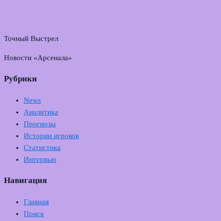
Точный Выстрел
Новости «Арсенала»
Рубрики
News
Аналитика
Прогнозы
Истории игроков
Статистика
Интервью
Навигация
Главная
Поиск