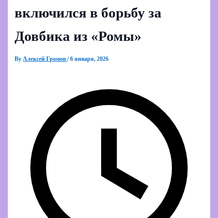
включился в борьбу за
Довбика из «Ромы»
By
Алексей Громов
/
6 января, 2026