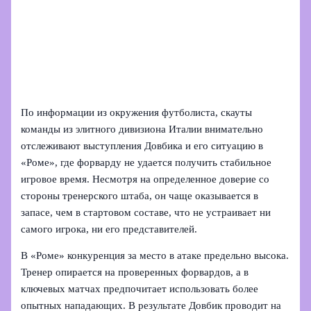
По информации из окружения футболиста, скауты
команды из элитного дивизиона Италии внимательно
отслеживают выступления Довбика и его ситуацию в
«Роме», где форварду не удается получить стабильное
игровое время. Несмотря на определенное доверие со
стороны тренерского штаба, он чаще оказывается в
запасе, чем в стартовом составе, что не устраивает ни
самого игрока, ни его представителей.
В «Роме» конкуренция за место в атаке предельно высока.
Тренер опирается на проверенных форвардов, а в
ключевых матчах предпочитает использовать более
опытных нападающих. В результате Довбик проводит на