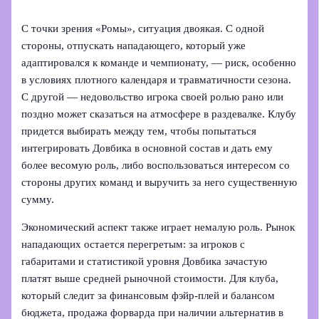
С точки зрения «Ромы», ситуация двоякая. С одной
стороны, отпускать нападающего, который уже
адаптировался к команде и чемпионату, — риск, особенно
в условиях плотного календаря и травматичности сезона.
С другой — недовольство игрока своей ролью рано или
поздно может сказаться на атмосфере в раздевалке. Клубу
придется выбирать между тем, чтобы попытаться
интегрировать Довбика в основной состав и дать ему
более весомую роль, либо воспользоваться интересом со
стороны других команд и выручить за него существенную
сумму.
Экономический аспект также играет немалую роль. Рынок
нападающих остается перегретым: за игроков с
габаритами и статистикой уровня Довбика зачастую
платят выше средней рыночной стоимости. Для клуба,
который следит за финансовым фэйр-плей и балансом
бюджета, продажа форварда при наличии альтернатив в