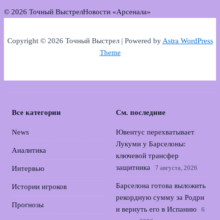
© 2026 Точный Выстрел
Новости «Арсенала»
Copyright © 2026 Точный Выстрел | Powered by
Astra WordPress
Theme
Все категории
См. последние
News
Ювентус перехватывает
Лукуми у Барселоны:
Аналитика
ключевой трансфер
защитника
7 августа, 2026
Интервью
Барселона готова выложить
Истории игроков
рекордную сумму за Родри
Прогнозы
и вернуть его в Испанию
6