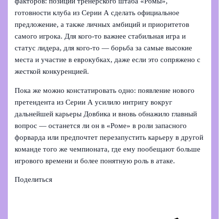
факторов: позиции тренерского штаба «Ромы»,
готовности клуба из Серии А сделать официальное
предложение, а также личных амбиций и приоритетов
самого игрока. Для кого-то важнее стабильная игра и
статус лидера, для кого-то — борьба за самые высокие
места и участие в еврокубках, даже если это сопряжено с
жесткой конкуренцией.
Пока же можно констатировать одно: появление нового
претендента из Серии А усилило интригу вокруг
дальнейшей карьеры Довбика и вновь обнажило главный
вопрос — останется ли он в «Роме» в роли запасного
форварда или предпочтет перезапустить карьеру в другой
команде того же чемпионата, где ему пообещают больше
игрового времени и более понятную роль в атаке.
Поделиться