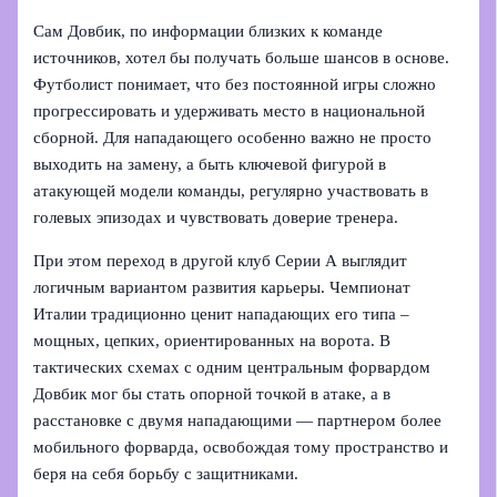
Сам Довбик, по информации близких к команде
источников, хотел бы получать больше шансов в основе.
Футболист понимает, что без постоянной игры сложно
прогрессировать и удерживать место в национальной
сборной. Для нападающего особенно важно не просто
выходить на замену, а быть ключевой фигурой в
атакующей модели команды, регулярно участвовать в
голевых эпизодах и чувствовать доверие тренера.
При этом переход в другой клуб Серии А выглядит
логичным вариантом развития карьеры. Чемпионат
Италии традиционно ценит нападающих его типа –
мощных, цепких, ориентированных на ворота. В
тактических схемах с одним центральным форвардом
Довбик мог бы стать опорной точкой в атаке, а в
расстановке с двумя нападающими — партнером более
мобильного форварда, освобождая тому пространство и
беря на себя борьбу с защитниками.