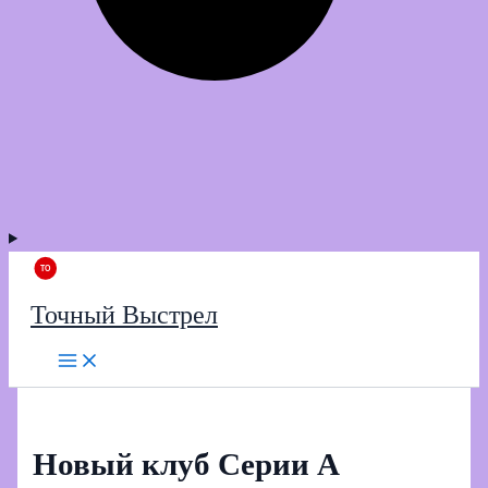
Точный Выстрел
Новый клуб Серии А