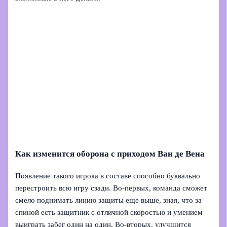
Как изменится оборона с приходом Ван де Вена
Появление такого игрока в составе способно буквально
перестроить всю игру сзади. Во-первых, команда сможет
смело поднимать линию защиты еще выше, зная, что за
спиной есть защитник с отличной скоростью и умением
выиграть забег один на один. Во-вторых, улучшится