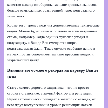
качество выхода из обороны: меньше длинных выносов,
больше осмысленных розыгрышей через центрального
защитника.
Кроме того, тренер получит дополнительные тактические
опции. Можно будет чаще использовать асимметричные
схемы, например, когда один из фулбеков уходит в
полузащиту, а Ван де Вен смещается шире,
подстраховывая фланг. Такое оружие особенно ценно в
матчах против соперников, активно прессингующих и
закрывающих центр.
Влияние возможного рекорда на карьеру Ван де
Вена
Статус самого дорогого защитника – это не просто
строка в статистике, а важный фактор для репутации.
Игрок автоматически попадает в категорию «звезд», от
него ждут выступлений на уровне решающих матчей