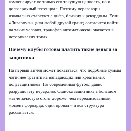
компенсирует не только его текущую ценность, но и
долгосрочный потенциал. Поэтому переговоры
изначально стартуют с цифр, близких к рекордным. Если
«Ливерпуль» (или любой другой грант) согласится пойти
на такие условия, трансфер автоматически окажется в
исторических топах.
Почему клубы готовы платить такие деньги за
защитника
На первый взгляд может показаться, что подобные суммы
логичнее тратить на нападающих или креативных
полузащитников. Но современный футбол давно
разрушил эту иерархию. Ошибка защитника в большом
матче зачастую стоит дороже, чем нереализованный
момент форварда: один провал – и вся структура
рассыпается.