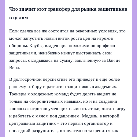
Что значит этот трансфер для рынка защитников
в целом
Если сделка все же состоится на рекордных условиях, это
может запустить новый виток роста цен на игроков
обороны. Клубы, владеющие похожими по профилю
защитниками, неизбежно начнут выстраивать свои
запросы, оглядываясь на сумму, заплаченную за Ван де
Вена.
В долгосрочной перспективе это приведет к еще более
раннему отбору и развитию защитников в академиях.
Тренеры молодежных команд будут делать акцент не
только на оборонительных навыках, но и на создании
«полных» игроков: умеющих начинать атаки, читать игру
и работать с мячом под давлением. Модель, в которой
центральный защитник – это первый организатор и
последний разрушитель, окончательно закрепится как