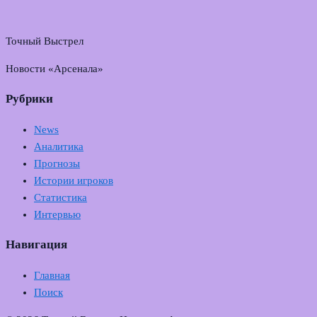
Точный Выстрел
Новости «Арсенала»
Рубрики
News
Аналитика
Прогнозы
Истории игроков
Статистика
Интервью
Навигация
Главная
Поиск