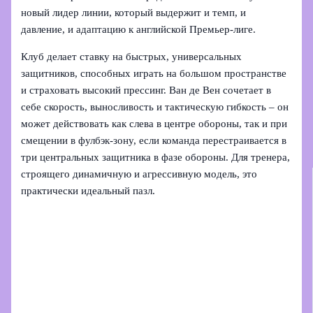
новый лидер линии, который выдержит и темп, и
давление, и адаптацию к английской Премьер-лиге.
Клуб делает ставку на быстрых, универсальных
защитников, способных играть на большом пространстве
и страховать высокий прессинг. Ван де Вен сочетает в
себе скорость, выносливость и тактическую гибкость – он
может действовать как слева в центре обороны, так и при
смещении в фулбэк-зону, если команда перестраивается в
три центральных защитника в фазе обороны. Для тренера,
строящего динамичную и агрессивную модель, это
практически идеальный пазл.