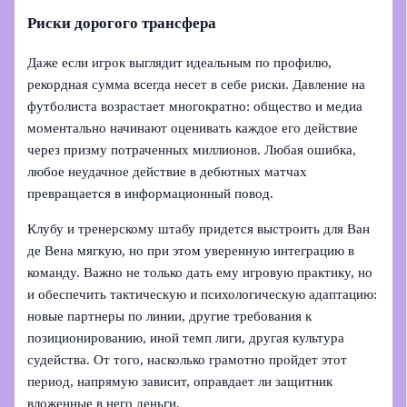
Риски дорогого трансфера
Даже если игрок выглядит идеальным по профилю,
рекордная сумма всегда несет в себе риски. Давление на
футболиста возрастает многократно: общество и медиа
моментально начинают оценивать каждое его действие
через призму потраченных миллионов. Любая ошибка,
любое неудачное действие в дебютных матчах
превращается в информационный повод.
Клубу и тренерскому штабу придется выстроить для Ван
де Вена мягкую, но при этом уверенную интеграцию в
команду. Важно не только дать ему игровую практику, но
и обеспечить тактическую и психологическую адаптацию:
новые партнеры по линии, другие требования к
позиционированию, иной темп лиги, другая культура
судейства. От того, насколько грамотно пройдет этот
период, напрямую зависит, оправдает ли защитник
вложенные в него деньги.