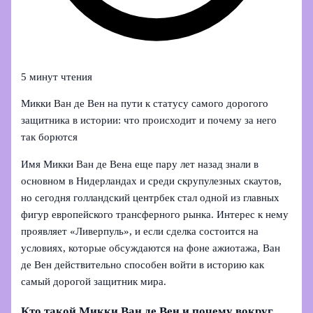
5 минут чтения
Микки Ван де Вен на пути к статусу самого дорогого
защитника в истории: что происходит и почему за него
так борются
Имя Микки Ван де Вена еще пару лет назад знали в
основном в Нидерландах и среди скрупулезных скаутов,
но сегодня голландский центрбек стал одной из главных
фигур европейского трансферного рынка. Интерес к нему
проявляет «Ливерпуль», и если сделка состоится на
условиях, которые обсуждаются на фоне ажиотажа, Ван
де Вен действительно способен войти в историю как
самый дорогой защитник мира.
Кто такой Микки Ван де Вен и почему вокруг