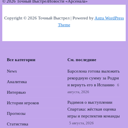
© 2026 Точный Выстрел
Новости «Арсенала»
Copyright © 2026 Точный Выстрел | Powered by
Astra WordPress
Theme
Все категории
См. последние
News
Барселона готова выложить
рекордную сумму за Родри
Аналитика
и вернуть его в Испанию
6
августа, 2026
Интервью
Радимов о выступлении
Истории игроков
Спартака: жёсткая оценка
Прогнозы
игры и перспектив команды
5 августа, 2026
Статистика