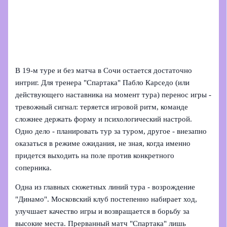
В 19-м туре и без матча в Сочи остается достаточно
интриг. Для тренера "Спартака" Пабло Карседо (или
действующего наставника на момент тура) перенос игры -
тревожный сигнал: теряется игровой ритм, команде
сложнее держать форму и психологический настрой.
Одно дело - планировать тур за туром, другое - внезапно
оказаться в режиме ожидания, не зная, когда именно
придется выходить на поле против конкретного
соперника.
Одна из главных сюжетных линий тура - возрождение
"Динамо". Московский клуб постепенно набирает ход,
улучшает качество игры и возвращается в борьбу за
высокие места. Прерванный матч "Спартака" лишь