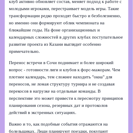
клуб активно обновляет состав, меняет подход к работе с
молодыми игроками, перестраивает модель игры. Такие
трансформации редко проходят быстро и безболезненно,
но именно они формируют облик чемпионата на
ближайшие годы. На фоне организационных и
календарных сложностей в других клубах поступательное
развитие проекта из Казани выглядит особенно
примечательно.
Перенос встречи в Сочи поднимает и более широкий
вопрос - готовности лиги и клубов к форс-мажорам. Чем
плотнее календарь, тем сложнее находить "окна" для
переносов, не ломая структуру турнира и не создавая
перекосов в нагрузке на отдельные команды. В
перспективе это может привести к пересмотру принципов
планирования сезона, резервных дат и протоколов
действий в экстренных ситуациях.
Важно и то, как подобные события отражаются на
болельщиках. Люди планируют поездки, покупают