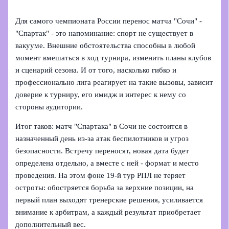
Для самого чемпионата России перенос матча "Сочи" -
"Спартак" - это напоминание: спорт не существует в
вакууме. Внешние обстоятельства способны в любой
момент вмешаться в ход турнира, изменить планы клубов
и сценарий сезона. И от того, насколько гибко и
профессионально лига реагирует на такие вызовы, зависит
доверие к турниру, его имидж и интерес к нему со
стороны аудитории.
Итог таков: матч "Спартака" в Сочи не состоится в
назначенный день из-за атак беспилотников и угроз
безопасности. Встречу переносят, новая дата будет
определена отдельно, а вместе с ней - формат и место
проведения. На этом фоне 19-й тур РПЛ не теряет
остроты: обостряется борьба за верхние позиции, на
первый план выходят тренерские решения, усиливается
внимание к арбитрам, а каждый результат приобретает
дополнительный вес.