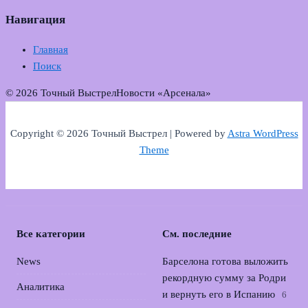
Навигация
Главная
Поиск
© 2026 Точный Выстрел
Новости «Арсенала»
Copyright © 2026 Точный Выстрел | Powered by
Astra WordPress
Theme
Все категории
См. последние
News
Барселона готова выложить
рекордную сумму за Родри
Аналитика
и вернуть его в Испанию
6