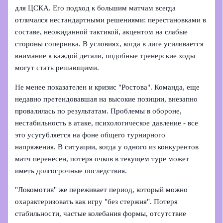
для ЦСКА. Его подход к большим матчам всегда
отличался нестандартными решениями: перестановками в
составе, неожиданной тактикой, акцентом на слабые
стороны соперника. В условиях, когда в лиге усиливается
внимание к каждой детали, подобные тренерские ходы
могут стать решающими.
Не менее показателен и кризис "Ростова". Команда, еще
недавно претендовавшая на высокие позиции, внезапно
провалилась по результатам. Проблемы в обороне,
нестабильность в атаке, психологическое давление - все
это усугубляется на фоне общего турнирного
напряжения. В ситуации, когда у одного из конкурентов
матч перенесен, потеря очков в текущем туре может
иметь долгосрочные последствия.
"Локомотив" же переживает период, который можно
охарактеризовать как игру "без стержня". Потеря
стабильности, частые колебания формы, отсутствие