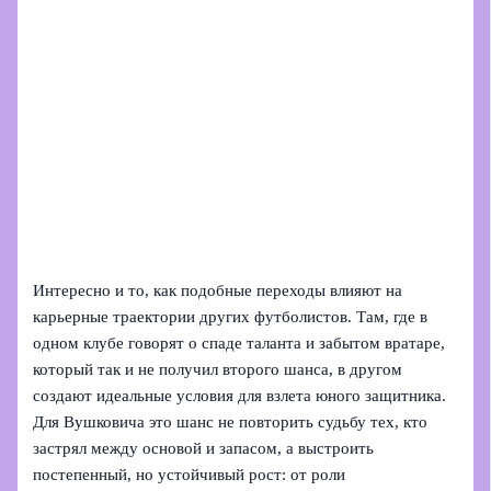
Интересно и то, как подобные переходы влияют на
карьерные траектории других футболистов. Там, где в
одном клубе говорят о спаде таланта и забытом вратаре,
который так и не получил второго шанса, в другом
создают идеальные условия для взлета юного защитника.
Для Вушковича это шанс не повторить судьбу тех, кто
застрял между основой и запасом, а выстроить
постепенный, но устойчивый рост: от роли