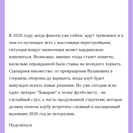
К 2026 году, когда фанаты уже сейчас ждут тревожное и в
чем‑то пугающее лето с массовыми перестройками,
ситуация вокруг мюнхенцев может кардинально
измениться. Возможно, именно тогда станет понятно,
насколько оправданной была ставка на молодого хорвата.
Сценариев множество: от превращения Вушковича в
стержень обороны до варианта, когда клуб будет
вынужден искать новые решения. Но уже сегодня ясно
одно: интерес "Баварии" к этому футболисту - не
случайный слух, а часть продуманной стратегии, которая
должна помочь клубу встретить сложный и насыщенный
вызовами 2026 год во всеоружии.
Поделиться