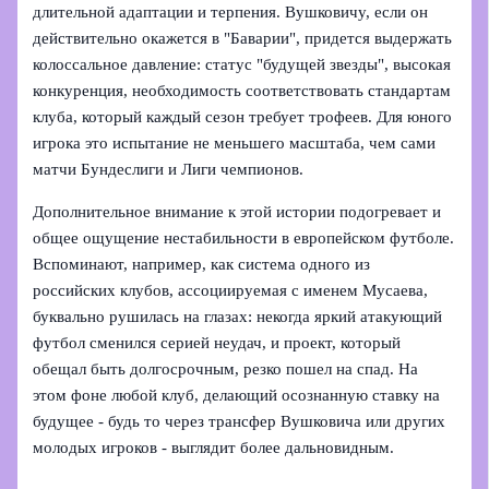
длительной адаптации и терпения. Вушковичу, если он
действительно окажется в "Баварии", придется выдержать
колоссальное давление: статус "будущей звезды", высокая
конкуренция, необходимость соответствовать стандартам
клуба, который каждый сезон требует трофеев. Для юного
игрока это испытание не меньшего масштаба, чем сами
матчи Бундеслиги и Лиги чемпионов.
Дополнительное внимание к этой истории подогревает и
общее ощущение нестабильности в европейском футболе.
Вспоминают, например, как система одного из
российских клубов, ассоциируемая с именем Мусаева,
буквально рушилась на глазах: некогда яркий атакующий
футбол сменился серией неудач, и проект, который
обещал быть долгосрочным, резко пошел на спад. На
этом фоне любой клуб, делающий осознанную ставку на
будущее - будь то через трансфер Вушковича или других
молодых игроков - выглядит более дальновидным.