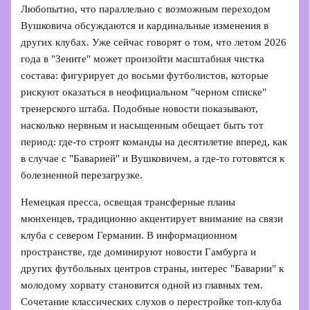
Любопытно, что параллельно с возможным переходом
Вушковича обсуждаются и кардинальные изменения в
других клубах. Уже сейчас говорят о том, что летом 2026
года в "Зените" может произойти масштабная чистка
состава: фигурирует до восьми футболистов, которые
рискуют оказаться в неофициальном "черном списке"
тренерского штаба. Подобные новости показывают,
насколько нервным и насыщенным обещает быть тот
период: где‑то строят команды на десятилетие вперед, как
в случае с "Баварией" и Вушковичем, а где‑то готовятся к
болезненной перезагрузке.
Немецкая пресса, освещая трансферные планы
мюнхенцев, традиционно акцентирует внимание на связи
клуба с севером Германии. В информационном
пространстве, где доминируют новости Гамбурга и
других футбольных центров страны, интерес "Баварии" к
молодому хорвату становится одной из главных тем.
Сочетание классических слухов о перестройке топ‑клуба