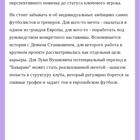
перспективного новичка до статуса ключевого игрока.
Не стоит забывать и об индивидуальных амбициях самих
футболистов и тренеров. Для кого‑то мечта - оказаться в
одном из грандов Европы, для кого‑то - поработать под
руководством конкретного наставника. Вспоминается
история с Деяном Станковичем, для которого работа в
крупном проекте рассматривалась как отдельная цель
карьеры. Для Луки Вушковича потенциальный переход в
"Баварию" может стать реализованной мечтой - шансом
попасть в структуру клуба, который регулярно борется за
главные трофеи и задает тон в европейском футболе.