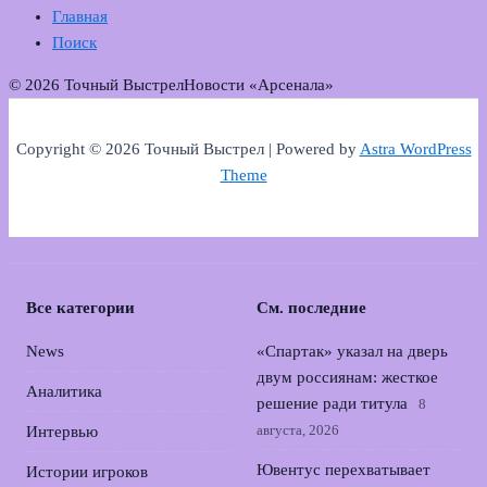
Главная
Поиск
© 2026 Точный Выстрел
Новости «Арсенала»
Copyright © 2026 Точный Выстрел | Powered by
Astra WordPress
Theme
Все категории
См. последние
News
«Спартак» указал на дверь
двум россиянам: жесткое
Аналитика
решение ради титула
8
августа, 2026
Интервью
Ювентус перехватывает
Истории игроков