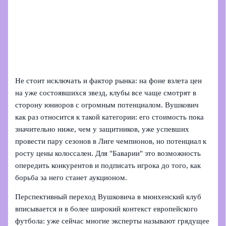
Не стоит исключать и фактор рынка: на фоне взлета цен
на уже состоявшихся звезд, клубы все чаще смотрят в
сторону юниоров с огромным потенциалом. Вушкович
как раз относится к такой категории: его стоимость пока
значительно ниже, чем у защитников, уже успевших
провести пару сезонов в Лиге чемпионов, но потенциал к
росту цены колоссален. Для "Баварии" это возможность
опередить конкурентов и подписать игрока до того, как
борьба за него станет аукционом.
Перспективный переход Вушковича в мюнхенский клуб
вписывается и в более широкий контекст европейского
футбола: уже сейчас многие эксперты называют грядущее