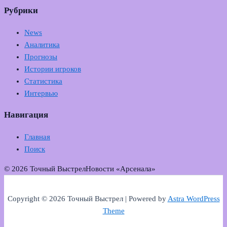
Рубрики
News
Аналитика
Прогнозы
Истории игроков
Статистика
Интервью
Навигация
Главная
Поиск
© 2026 Точный Выстрел
Новости «Арсенала»
Copyright © 2026 Точный Выстрел | Powered by
Astra WordPress
Theme