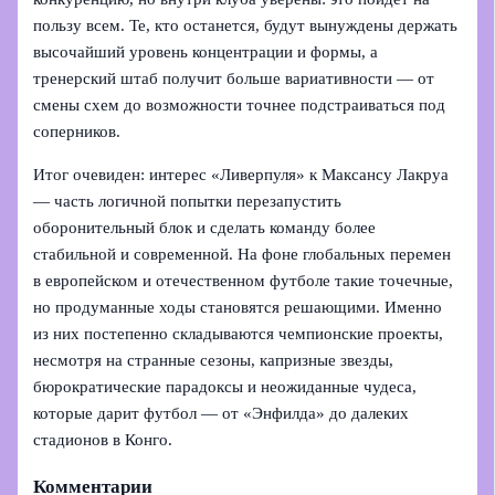
пользу всем. Те, кто останется, будут вынуждены держать
высочайший уровень концентрации и формы, а
тренерский штаб получит больше вариативности — от
смены схем до возможности точнее подстраиваться под
соперников.
Итог очевиден: интерес «Ливерпуля» к Максансу Лакруа
— часть логичной попытки перезапустить
оборонительный блок и сделать команду более
стабильной и современной. На фоне глобальных перемен
в европейском и отечественном футболе такие точечные,
но продуманные ходы становятся решающими. Именно
из них постепенно складываются чемпионские проекты,
несмотря на странные сезоны, капризные звезды,
бюрократические парадоксы и неожиданные чудеса,
которые дарит футбол — от «Энфилда» до далеких
стадионов в Конго.
Комментарии