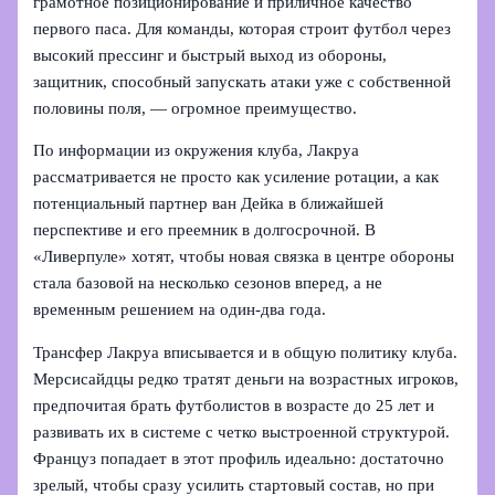
грамотное позиционирование и приличное качество
первого паса. Для команды, которая строит футбол через
высокий прессинг и быстрый выход из обороны,
защитник, способный запускать атаки уже с собственной
половины поля, — огромное преимущество.
По информации из окружения клуба, Лакруа
рассматривается не просто как усиление ротации, а как
потенциальный партнер ван Дейка в ближайшей
перспективе и его преемник в долгосрочной. В
«Ливерпуле» хотят, чтобы новая связка в центре обороны
стала базовой на несколько сезонов вперед, а не
временным решением на один-два года.
Трансфер Лакруа вписывается и в общую политику клуба.
Мерсисайдцы редко тратят деньги на возрастных игроков,
предпочитая брать футболистов в возрасте до 25 лет и
развивать их в системе с четко выстроенной структурой.
Француз попадает в этот профиль идеально: достаточно
зрелый, чтобы сразу усилить стартовый состав, но при