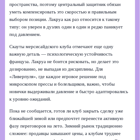
пространства, поэтому центральный защитник обязан
уметь компенсировать это скоростью и правильным
выбором позиции. Лакруа как раз относится к такому
типу: он уверен в дуэлях один в один и редко паникует
под давлением.
Скауты мерсисайдского клуба отмечают еще одну
важную деталь — психологическую устойчивость
француза. Лакруа не боится рисковать, но делает это
дозированно, не выпадая из дисциплины. Для
«Ливерпуля», где каждое игровое решение под
микроскопом прессы и болельщиков, важно, чтобы
новички выдерживали давление и быстро адаптировались
к уровню ожиданий.
Пока не сообщается, готов ли клуб закрыть сделку уже
ближайшей зимой или предпочтет перенести активную
фазу переговоров на лето. Зимний рынок традиционно
сложнее: продавцы завышают цены, а клубам труднее