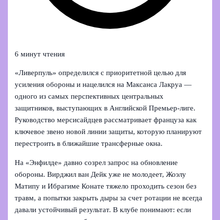
6 минут чтения
«Ливерпуль» определился с приоритетной целью для
усиления обороны и нацелился на Максанса Лакруа —
одного из самых перспективных центральных
защитников, выступающих в Английской Премьер-лиге.
Руководство мерсисайдцев рассматривает француза как
ключевое звено новой линии защиты, которую планируют
перестроить в ближайшие трансферные окна.
На «Энфилде» давно созрел запрос на обновление
обороны. Вирджил ван Дейк уже не молодеет, Жоэлу
Матипу и Ибрагиме Конате тяжело проходить сезон без
травм, а попытки закрыть дыры за счет ротации не всегда
давали устойчивый результат. В клубе понимают: если