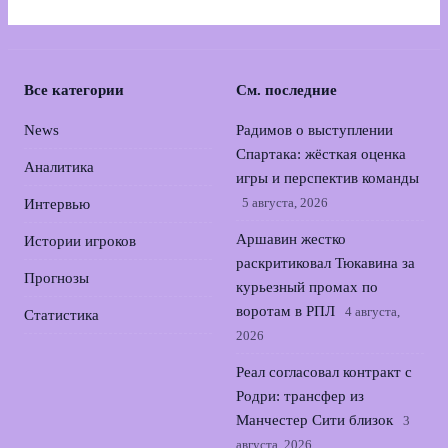
Все категории
См. последние
News
Радимов о выступлении
Спартака: жёсткая оценка
Аналитика
игры и перспектив команды
5 августа, 2026
Интервью
Аршавин жестко
Истории игроков
раскритиковал Тюкавина за
Прогнозы
курьезный промах по
воротам в РПЛ
4 августа,
Статистика
2026
Реал согласовал контракт с
Родри: трансфер из
Манчестер Сити близок
3
августа, 2026