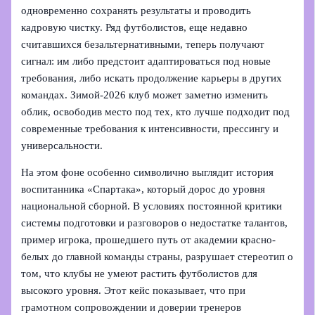
одновременно сохранять результаты и проводить
кадровую чистку. Ряд футболистов, еще недавно
считавшихся безальтернативными, теперь получают
сигнал: им либо предстоит адаптироваться под новые
требования, либо искать продолжение карьеры в других
командах. Зимой-2026 клуб может заметно изменить
облик, освободив место под тех, кто лучше подходит под
современные требования к интенсивности, прессингу и
универсальности.
На этом фоне особенно символично выглядит история
воспитанника «Спартака», который дорос до уровня
национальной сборной. В условиях постоянной критики
системы подготовки и разговоров о недостатке талантов,
пример игрока, прошедшего путь от академии красно-
белых до главной команды страны, разрушает стереотип о
том, что клубы не умеют растить футболистов для
высокого уровня. Этот кейс показывает, что при
грамотном сопровождении и доверии тренеров