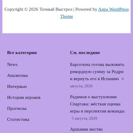
Copyright © 2026 Точный Выстрел | Powered by
Astra WordPress
Theme
Все категории
См. последние
News
Барселона готова выложить
рекордную сумму за Родри
Аналитика
и вернуть его в Испанию
6
августа, 2026
Интервью
Радимов о выступлении
Истории игроков
Спартака: жёсткая оценка
Прогнозы
игры и перспектив команды
5 августа, 2026
Статистика
Аршавин жестко