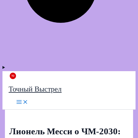
Точный Выстрел
Лионель Месси о ЧМ‑2030: