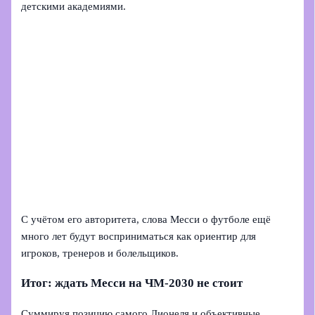
детскими академиями.
С учётом его авторитета, слова Месси о футболе ещё
много лет будут восприниматься как ориентир для
игроков, тренеров и болельщиков.
Итог: ждать Месси на ЧМ‑2030 не стоит
Суммируя позицию самого Лионеля и объективные