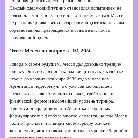
подобная долговечность - редкое явление.
Каждый следующий турнир становился испытанием не
только для мастерства, но и для организма, и сам Месси
не раз подчёркивал, что с возрастом подготовка к таким
соревнованиям превращается в отдельный, почти
изнуряющий проект.
Ответ Месси на вопрос о ЧМ‑2030
Говоря о своём будущем, Месси дал довольно трезвую
оценку. Он ясно дал понять: планов дотянуть в качестве
игрока до чемпионата мира 2030 года у него нет.
Аргентинец подчеркнул, что уже сейчас ощущает,
насколько тяжело совмещать возраст, требования к
физической форме и высочайший уровень турнира.
При этом он традиционно избегает категоричных
формулировок: в футболе многое меняется, но сам Месси
честно признаёт, что видит свою карьеру ближе к
завершению, чем к новым вершинам на уровне сборной в