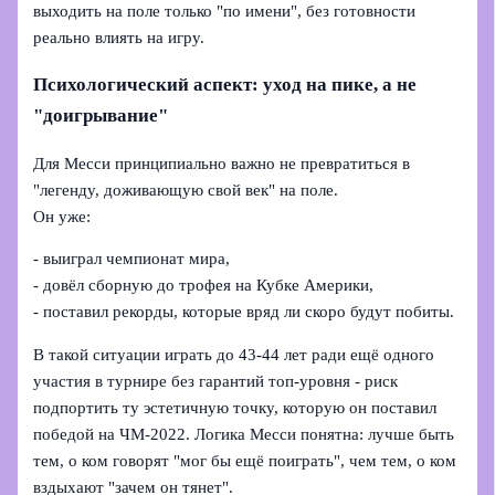
выходить на поле только "по имени", без готовности
реально влиять на игру.
Психологический аспект: уход на пике, а не
"доигрывание"
Для Месси принципиально важно не превратиться в
"легенду, доживающую свой век" на поле.
Он уже:
- выиграл чемпионат мира,
- довёл сборную до трофея на Кубке Америки,
- поставил рекорды, которые вряд ли скоро будут побиты.
В такой ситуации играть до 43-44 лет ради ещё одного
участия в турнире без гарантий топ-уровня - риск
подпортить ту эстетичную точку, которую он поставил
победой на ЧМ‑2022. Логика Месси понятна: лучше быть
тем, о ком говорят "мог бы ещё поиграть", чем тем, о ком
вздыхают "зачем он тянет".