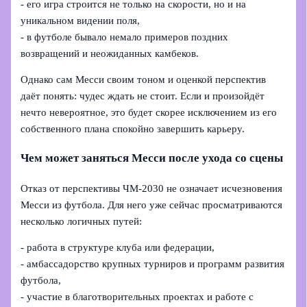
- его игра строится не только на скорости, но и на
уникальном видении поля,
- в футболе бывало немало примеров поздних
возвращений и неожиданных камбеков.
Однако сам Месси своим тоном и оценкой перспектив
даёт понять: чудес ждать не стоит. Если и произойдёт
нечто невероятное, это будет скорее исключением из его
собственного плана спокойно завершить карьеру.
Чем может заняться Месси после ухода со сцены
Отказ от перспективы ЧМ‑2030 не означает исчезновения
Месси из футбола. Для него уже сейчас просматриваются
несколько логичных путей:
- работа в структуре клуба или федерации,
- амбассадорство крупных турниров и программ развития
футбола,
- участие в благотворительных проектах и работе с