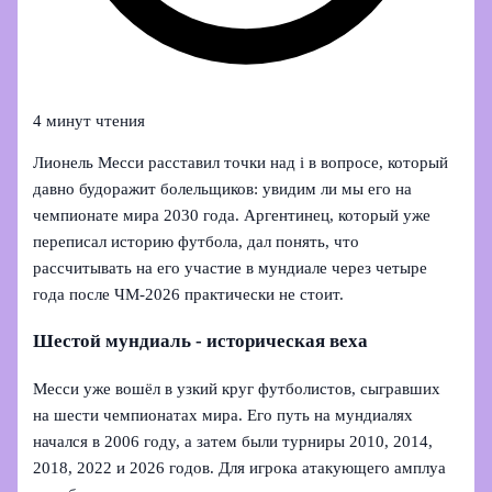
4 минут чтения
Лионель Месси расставил точки над i в вопросе, который
давно будоражит болельщиков: увидим ли мы его на
чемпионате мира 2030 года. Аргентинец, который уже
переписал историю футбола, дал понять, что
рассчитывать на его участие в мундиале через четыре
года после ЧМ‑2026 практически не стоит.
Шестой мундиаль - историческая веха
Месси уже вошёл в узкий круг футболистов, сыгравших
на шести чемпионатах мира. Его путь на мундиалях
начался в 2006 году, а затем были турниры 2010, 2014,
2018, 2022 и 2026 годов. Для игрока атакующего амплуа