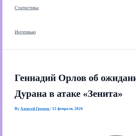
Статистика
Интервью
Геннадий Орлов об ожидан
Дурана в атаке «Зенита»
By
Алексей Громов
/
12 февраля, 2026