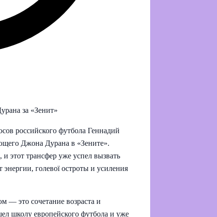
урана за «Зенит»
осов российского футбола Геннадий
ющего Джона Дурана в «Зените».
 и этот трансфер уже успел вызвать
 энергии, голевої остроты и усиления
м — это сочетание возраста и
шел школу европейского футбола и уже