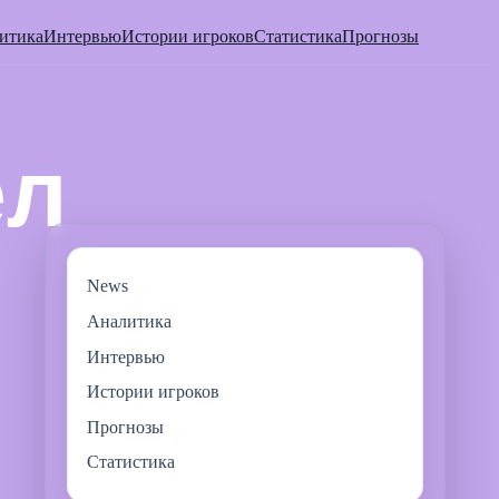
итика
Интервью
Истории игроков
Статистика
Прогнозы
News
Аналитика
Интервью
Истории игроков
Прогнозы
Статистика