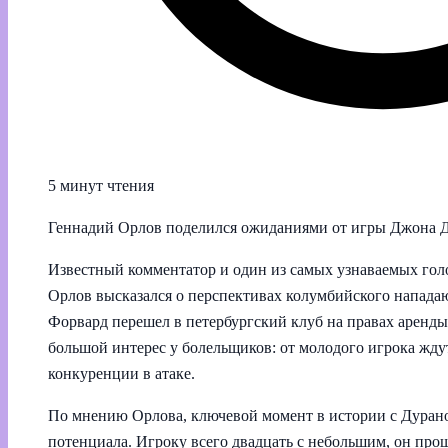
5 минут чтения
Геннадий Орлов поделился ожиданиями от игры Джона Д
Известный комментатор и один из самых узнаваемых гол
Орлов высказался о перспективах колумбийского напада
Форвард перешел в петербургский клуб на правах аренды,
большой интерес у болельщиков: от молодого игрока ждут
конкуренции в атаке.
По мнению Орлова, ключевой момент в истории с Дурано
потенциала. Игроку всего двадцать с небольшим, он про