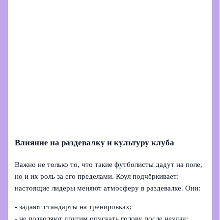
Влияние на раздевалку и культуру клуба
Важно не только то, что такие футболисты дадут на поле,
но и их роль за его пределами. Коул подчёркивает:
настоящие лидеры меняют атмосферу в раздевалке. Они:
- задают стандарты на тренировках;
- не позволяют другим опускать голову после неудач;