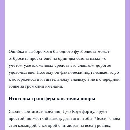
Ошибка в выборе хотя бы одного футболиста может
отбросить проект ещё на один-два сезона назад - с
учётом уже вложенных средств это слишком дорогое
удовольствие. Поэтому он фактически подталкивает клуб
к осторожности и тщательному анализу, а не к очередной
гонке за громкими именами.
Итог: два трансфера как точка опоры
Сводя свои мысли воедино, Джо Коул формулирует
простой, но жёсткий вывод: для того чтобы "Челси" снова
стал командой, с которой считаются на всех уровнях,