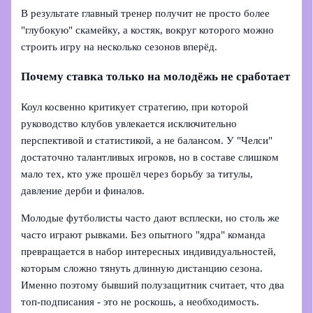
В результате главный тренер получит не просто более
"глубокую" скамейку, а костяк, вокруг которого можно
строить игру на несколько сезонов вперёд.
Почему ставка только на молодёжь не сработает
Коул косвенно критикует стратегию, при которой
руководство клубов увлекается исключительно
перспективой и статистикой, а не балансом. У "Челси"
достаточно талантливых игроков, но в составе слишком
мало тех, кто уже прошёл через борьбу за титулы,
давление дерби и финалов.
Молодые футболисты часто дают всплески, но столь же
часто играют рывками. Без опытного "ядра" команда
превращается в набор интересных индивидуальностей,
которым сложно тянуть длинную дистанцию сезона.
Именно поэтому бывший полузащитник считает, что два
топ-подписания - это не роскошь, а необходимость.