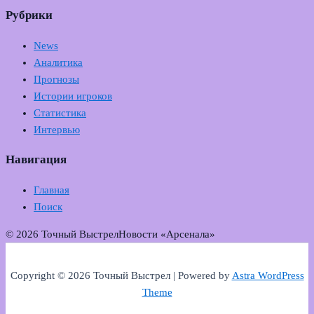
Рубрики
News
Аналитика
Прогнозы
Истории игроков
Статистика
Интервью
Навигация
Главная
Поиск
© 2026 Точный Выстрел
Новости «Арсенала»
Copyright © 2026 Точный Выстрел | Powered by
Astra WordPress
Theme