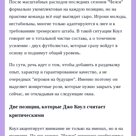
После масштабных расходов последних сезонов "Челси"
формально укомплектован на каждую позицию, но на
практике команда всё ещё выглядит сыро. Игроки молоды,
нестабильны, многие только адаптируются к лиге и к
требованиям тренерского штаба. В такой ситуации Коул
говорит не о тотальной чистке состава, а о точечном
усилении - двух футболистах, которые сразу войдут в
основу и поднимут общий уровень.
По сути, речь идет о том, чтобы добавить в раздевалку
опыт, характер и гарантированное качество, а не
очередных "игроков на будущее". Именно поэтому он
выделяет конкретные роли, которые нужно закрыть уже
сейчас, не откладывая на следующие окна.
Две позиции, которые Джо Коул считает
критическими
Коул акцентирует внимание не только на именах, но и на
позициях. По его оценке, "Челси" жизненно необходимы: