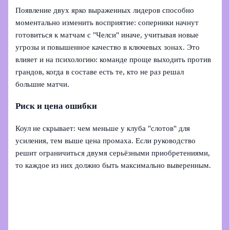
Появление двух ярко выраженных лидеров способно
моментально изменить восприятие: соперники начнут
готовиться к матчам с "Челси" иначе, учитывая новые
угрозы и повышенное качество в ключевых зонах. Это
влияет и на психологию: команде проще выходить против
грандов, когда в составе есть те, кто не раз решал
большие матчи.
Риск и цена ошибки
Коул не скрывает: чем меньше у клуба "слотов" для
усиления, тем выше цена промаха. Если руководство
решит ограничиться двумя серьёзными приобретениями,
то каждое из них должно быть максимально выверенным.