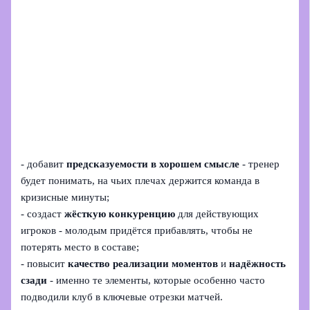
- добавит
предсказуемости в хорошем смысле
- тренер
будет понимать, на чьих плечах держится команда в
кризисные минуты;
- создаст
жёсткую конкуренцию
для действующих
игроков - молодым придётся прибавлять, чтобы не
потерять место в составе;
- повысит
качество реализации моментов
и
надёжность
сзади
- именно те элементы, которые особенно часто
подводили клуб в ключевые отрезки матчей.