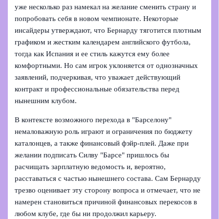
уже несколько раз намекал на желание сменить страну и
попробовать себя в новом чемпионате. Некоторые
инсайдеры утверждают, что Бернарду тяготится плотным
графиком и жестким календарем английского футбола,
тогда как Испания и ее стиль кажутся ему более
комфортными. Но сам игрок уклоняется от однозначных
заявлений, подчеркивая, что уважает действующий
контракт и профессиональные обязательства перед
нынешним клубом.
В контексте возможного перехода в "Барселону"
немаловажную роль играют и ограничения по бюджету
каталонцев, а также финансовый фэйр‑плей. Даже при
желании подписать Силву "Барсе" пришлось бы
расчищать зарплатную ведомость и, вероятно,
расставаться с частью нынешнего состава. Сам Бернарду
трезво оценивает эту сторону вопроса и отмечает, что не
намерен становиться причиной финансовых перекосов в
любом клубе, где бы ни продолжил карьеру.