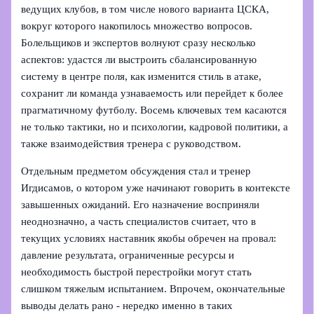
ведущих клубов, в том числе нового варианта ЦСКА,
вокруг которого накопилось множество вопросов.
Болельщиков и экспертов волнуют сразу несколько
аспектов: удастся ли выстроить сбалансированную
систему в центре поля, как изменится стиль в атаке,
сохранит ли команда узнаваемость или перейдет к более
прагматичному футболу. Восемь ключевых тем касаются
не только тактики, но и психологии, кадровой политики, а
также взаимодействия тренера с руководством.
Отдельным предметом обсуждения стал и тренер
Игдисамов, о котором уже начинают говорить в контексте
завышенных ожиданий. Его назначение восприняли
неоднозначно, а часть специалистов считает, что в
текущих условиях наставник якобы обречен на провал:
давление результата, ограниченные ресурсы и
необходимость быстрой перестройки могут стать
слишком тяжелым испытанием. Впрочем, окончательные
выводы делать рано - нередко именно в таких