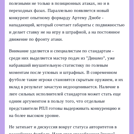
полезными не только в позиционных атаках, но и в
переходных фазах. Параллельно появляется новый
конкурент опытному форварду Артему Дзюбе -
нападающий, который сочетает габариты с подвижностью
и делает ставку не на игру в штрафной, а на постоянное
движение по фронту атаки.
Внимание уделяется и специалистам по стандартам -
среди них выделяется мастер подач из "Динамо", уже
набравший внушительную статистику по голевым
моментам после угловых и штрафных. В современном
футболе такие игроки становятся скрытым оружием, и их
вклад в результат зачастую недооценивается. Наличие в
лиге сильных исполнителей стандартов может стать еще
одним аргументом в пользу того, что отдельные
представители РПЛ готовы выдерживать конкуренцию и
на более высоком уровне.
Не затихает и дискуссия вокруг статуса авторитетов в