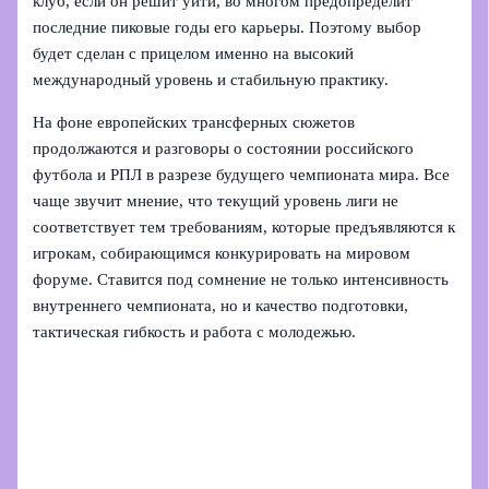
клуб, если он решит уйти, во многом предопределит
последние пиковые годы его карьеры. Поэтому выбор
будет сделан с прицелом именно на высокий
международный уровень и стабильную практику.
На фоне европейских трансферных сюжетов
продолжаются и разговоры о состоянии российского
футбола и РПЛ в разрезе будущего чемпионата мира. Все
чаще звучит мнение, что текущий уровень лиги не
соответствует тем требованиям, которые предъявляются к
игрокам, собирающимся конкурировать на мировом
форуме. Ставится под сомнение не только интенсивность
внутреннего чемпионата, но и качество подготовки,
тактическая гибкость и работа с молодежью.