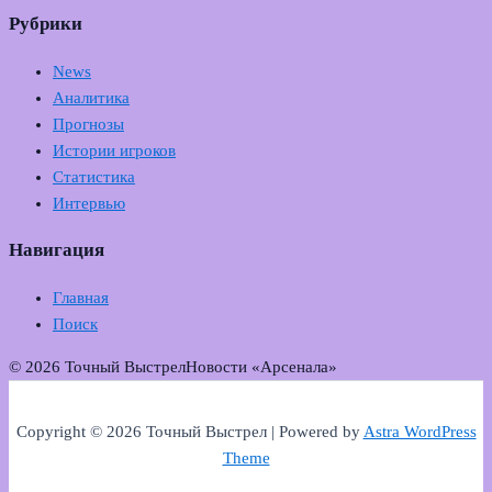
Рубрики
News
Аналитика
Прогнозы
Истории игроков
Статистика
Интервью
Навигация
Главная
Поиск
© 2026 Точный Выстрел
Новости «Арсенала»
Copyright © 2026 Точный Выстрел | Powered by
Astra WordPress
Theme