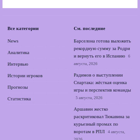
Все категории
См. последние
News
Барселона готова выложить
рекордную сумму за Родри
Аналитика
и вернуть его в Испанию
6
августа, 2026
Интервью
Радимов о выступлении
Истории игроков
Спартака: жёсткая оценка
Прогнозы
игры и перспектив команды
5 августа, 2026
Статистика
Аршавин жестко
раскритиковал Тюкавина за
курьезный промах по
воротам в РПЛ
4 августа,
2026