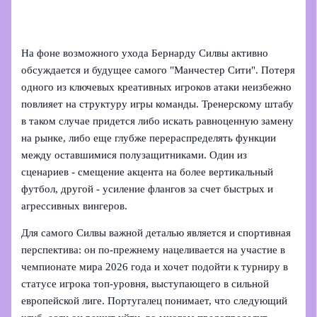
На фоне возможного ухода Бернарду Силвы активно
обсуждается и будущее самого "Манчестер Сити". Потеря
одного из ключевых креативных игроков атаки неизбежно
повлияет на структуру игры команды. Тренерскому штабу
в таком случае придется либо искать равноценную замену
на рынке, либо еще глубже перераспределять функции
между оставшимися полузащитниками. Один из
сценариев - смещение акцента на более вертикальный
футбол, другой - усиление флангов за счет быстрых и
агрессивных вингеров.
Для самого Силвы важной деталью является и спортивная
перспектива: он по‑прежнему нацеливается на участие в
чемпионате мира 2026 года и хочет подойти к турниру в
статусе игрока топ‑уровня, выступающего в сильной
европейской лиге. Португалец понимает, что следующий