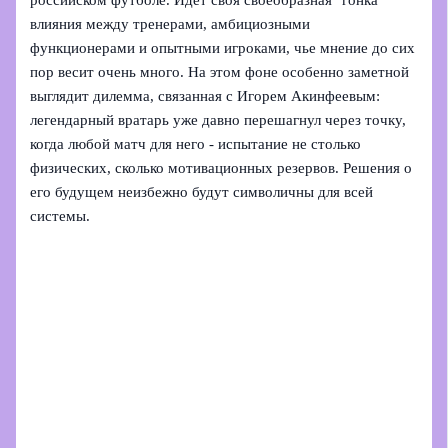
российском футболе. Идет своя своеобразная "гонка"
влияния между тренерами, амбициозными
функционерами и опытными игроками, чье мнение до сих
пор весит очень много. На этом фоне особенно заметной
выглядит дилемма, связанная с Игорем Акинфеевым:
легендарный вратарь уже давно перешагнул через точку,
когда любой матч для него - испытание не столько
физических, сколько мотивационных резервов. Решения о
его будущем неизбежно будут символичны для всей
системы.