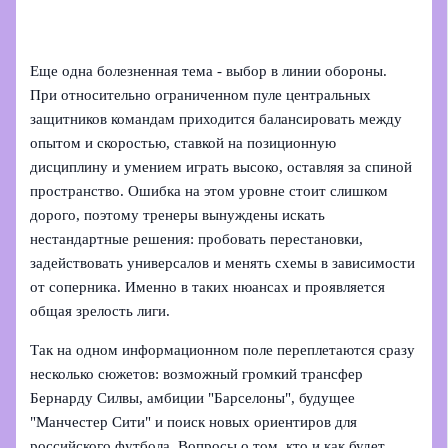
Еще одна болезненная тема - выбор в линии обороны.
При относительно ограниченном пуле центральных
защитников командам приходится балансировать между
опытом и скоростью, ставкой на позиционную
дисциплину и умением играть высоко, оставляя за спиной
пространство. Ошибка на этом уровне стоит слишком
дорого, поэтому тренеры вынуждены искать
нестандартные решения: пробовать перестановки,
задействовать универсалов и менять схемы в зависимости
от соперника. Именно в таких нюансах и проявляется
общая зрелость лиги.
Так на одном информационном поле переплетаются сразу
несколько сюжетов: возможный громкий трансфер
Бернарду Силвы, амбиции "Барселоны", будущее
"Манчестер Сити" и поиск новых ориентиров для
российского футбола. Вопросы о том, кто и как будет