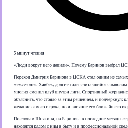
5 минут чтения
«Люди вокруг него давили». Почему Баринов выбрал ЦС
Переход Дмитрия Баринова в ЦСКА стал одним из самых
межсезонья. Хавбек, долгие годы считавшийся символом
многих сменил клуб внутри лиги. Спортивный журнали
объяснить, что стояло за этим решением, и подчеркнул: 
желание самого игрока, но и влияние его ближайшего ок
По словам Шнякина, на Баринова в последние месяцы сер
находятся рядом с ним в быту и в профессиональной сред