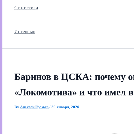
Статистика
Интервью
Баринов в ЦСКА: почему о
«Локомотива» и что имел 
By
Алексей Громов
/
30 января, 2026