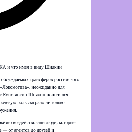
КА и что имел в виду Шнякин
 обсуждаемых трансферов российского
 «Локомотива», неожиданно для
ст Константин Шнякин попытался
ключевую роль сыграло не только
ружения.
ьёзно воздействовали люди, которые
е — от агентов до друзей и