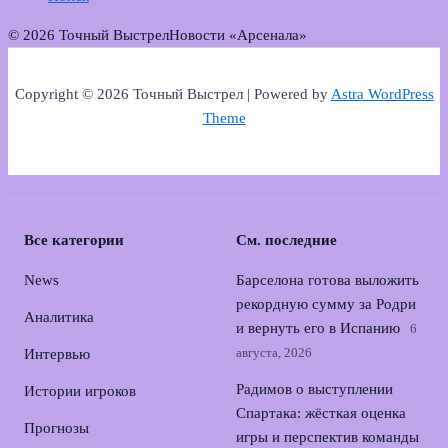
© 2026 Точный Выстрел
Новости «Арсенала»
Copyright © 2026 Точный Выстрел | Powered by
Astra WordPress
Theme
Все категории
См. последние
News
Барселона готова выложить
рекордную сумму за Родри
Аналитика
и вернуть его в Испанию
6
августа, 2026
Интервью
Радимов о выступлении
Истории игроков
Спартака: жёсткая оценка
Прогнозы
игры и перспектив команды