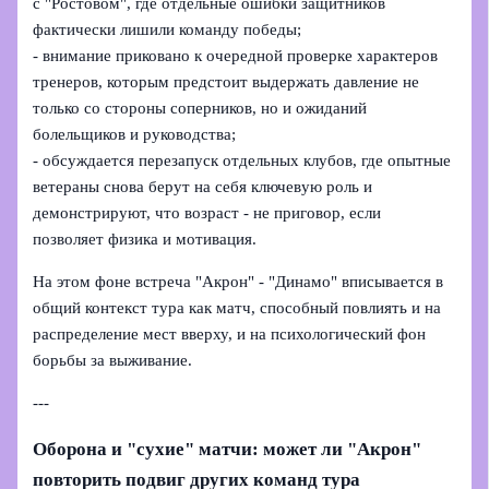
с "Ростовом", где отдельные ошибки защитников
фактически лишили команду победы;
- внимание приковано к очередной проверке характеров
тренеров, которым предстоит выдержать давление не
только со стороны соперников, но и ожиданий
болельщиков и руководства;
- обсуждается перезапуск отдельных клубов, где опытные
ветераны снова берут на себя ключевую роль и
демонстрируют, что возраст - не приговор, если
позволяет физика и мотивация.
На этом фоне встреча "Акрон" - "Динамо" вписывается в
общий контекст тура как матч, способный повлиять и на
распределение мест вверху, и на психологический фон
борьбы за выживание.
---
Оборона и "сухие" матчи: может ли "Акрон"
повторить подвиг других команд тура