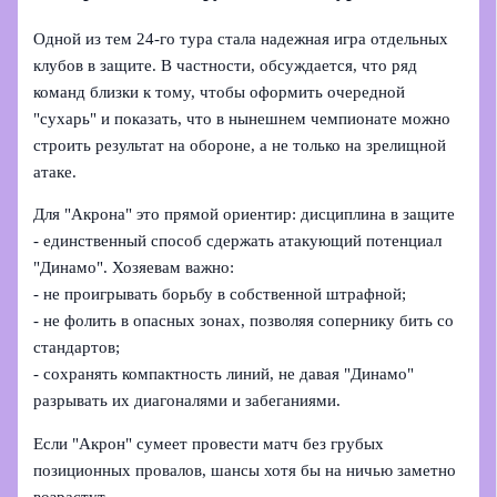
Одной из тем 24-го тура стала надежная игра отдельных
клубов в защите. В частности, обсуждается, что ряд
команд близки к тому, чтобы оформить очередной
"сухарь" и показать, что в нынешнем чемпионате можно
строить результат на обороне, а не только на зрелищной
атаке.
Для "Акрона" это прямой ориентир: дисциплина в защите
- единственный способ сдержать атакующий потенциал
"Динамо". Хозяевам важно:
- не проигрывать борьбу в собственной штрафной;
- не фолить в опасных зонах, позволяя сопернику бить со
стандартов;
- сохранять компактность линий, не давая "Динамо"
разрывать их диагоналями и забеганиями.
Если "Акрон" сумеет провести матч без грубых
позиционных провалов, шансы хотя бы на ничью заметно
возрастут.