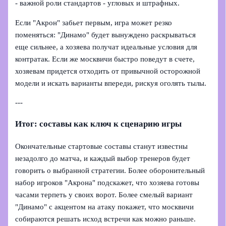
- важной роли стандартов - угловых и штрафных.
Если "Акрон" забьет первым, игра может резко
поменяться: "Динамо" будет вынуждено раскрываться
еще сильнее, а хозяева получат идеальные условия для
контратак. Если же москвичи быстро поведут в счете,
хозяевам придется отходить от привычной осторожной
модели и искать варианты впереди, рискуя оголять тылы.
---
Итог: составы как ключ к сценарию игры
Окончательные стартовые составы станут известны
незадолго до матча, и каждый выбор тренеров будет
говорить о выбранной стратегии. Более оборонительный
набор игроков "Акрона" подскажет, что хозяева готовы
часами терпеть у своих ворот. Более смелый вариант
"Динамо" с акцентом на атаку покажет, что москвичи
собираются решать исход встречи как можно раньше.