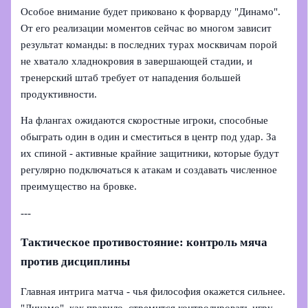
Особое внимание будет приковано к форварду "Динамо".
От его реализации моментов сейчас во многом зависит
результат команды: в последних турах москвичам порой
не хватало хладнокровия в завершающей стадии, и
тренерский штаб требует от нападения большей
продуктивности.
На флангах ожидаются скоростные игроки, способные
обыграть один в один и сместиться в центр под удар. За
их спиной - активные крайние защитники, которые будут
регулярно подключаться к атакам и создавать численное
преимущество на бровке.
---
Тактическое противостояние: контроль мяча
против дисциплины
Главная интрига матча - чья философия окажется сильнее.