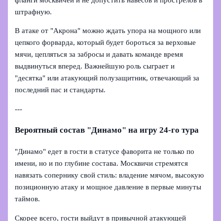
штрафную.
В атаке от "Акрона" можно ждать упора на мощного или
цепкого форварда, который будет бороться за верховые
мячи, цепляться за забросы и давать команде время
выдвинуться вперед. Важнейшую роль сыграет и
"десятка" или атакующий полузащитник, отвечающий за
последний пас и стандарты.
---
Вероятный состав "Динамо" на игру 24-го тура
"Динамо" едет в гости в статусе фаворита не только по
имени, но и по глубине состава. Москвичи стремятся
навязать сопернику свой стиль: владение мячом, высокую
позиционную атаку и мощное давление в первые минуты
таймов.
Скорее всего, гости выйдут в привычной атакующей