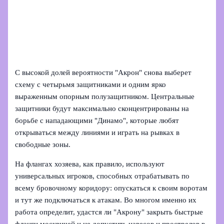
С высокой долей вероятности "Акрон" снова выберет
схему с четырьмя защитниками и одним ярко
выраженным опорным полузащитником. Центральные
защитники будут максимально сконцентрированы на
борьбе с нападающими "Динамо", которые любят
открываться между линиями и играть на рывках в
свободные зоны.
На флангах хозяева, как правило, используют
универсальных игроков, способных отрабатывать по
всему бровочному коридору: опускаться к своим воротам
и тут же подключаться к атакам. Во многом именно их
работа определит, удастся ли "Акрону" закрыть быстрые
фланги москвичей и не допустить навесов и прострелов в