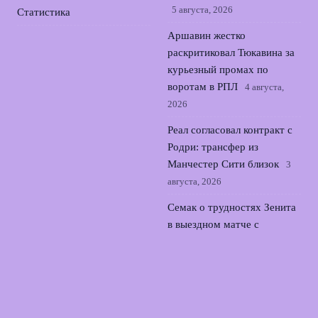
5 августа, 2026
Статистика
Аршавин жестко
раскритиковал Тюкавина за
курьезный промах по
воротам в РПЛ
4 августа,
2026
Реал согласовал контракт с
Родри: трансфер из
Манчестер Сити близок
3
августа, 2026
Семак о трудностях Зенита
в выездном матче с
Оренбургом во 2 туре РПЛ
2 августа, 2026
© 2026 Точный Выстрел
Новости «Арсенала»