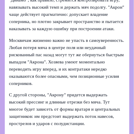
"Динамо", как правило, стремится контролировать игру,
навязывать высокий темп и держать мяч подолгу. "Акрон"
чаще действует прагматично: допускает владение
соперника, но плотно закрывает пространство и пытается
наказывать за каждую ошибку при построении атаки.
Москвичам жизненно важно не упасть в самоуверенность.
Любая потеря мяча в центре поля или неудачный
рискованный пас назад могут тут же обернуться быстрым
выпадом "Акрона". Хозяева умеют моментально
переводить игру вперед, и их контратаки нередко
оказываются более опасными, чем позиционные усилия
соперников.
С другой стороны, "Акрону" придется выдержать
высокий прессинг и длинные отрезки без мяча. Тут
многое будет зависеть от формы вратаря и центральных
защитников: им предстоит выдержать поток навесов,
прострелов и ударов с полудистанции.