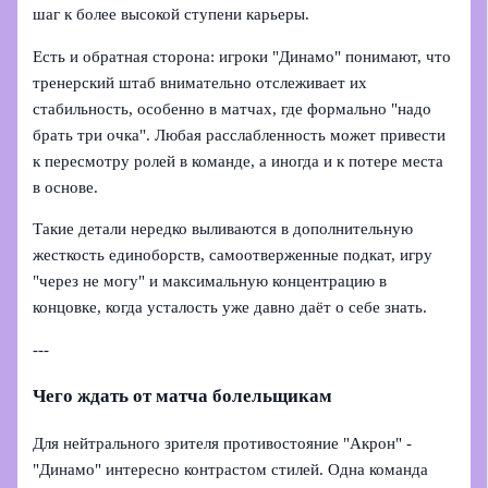
шаг к более высокой ступени карьеры.
Есть и обратная сторона: игроки "Динамо" понимают, что
тренерский штаб внимательно отслеживает их
стабильность, особенно в матчах, где формально "надо
брать три очка". Любая расслабленность может привести
к пересмотру ролей в команде, а иногда и к потере места
в основе.
Такие детали нередко выливаются в дополнительную
жесткость единоборств, самоотверженные подкат, игру
"через не могу" и максимальную концентрацию в
концовке, когда усталость уже давно даёт о себе знать.
---
Чего ждать от матча болельщикам
Для нейтрального зрителя противостояние "Акрон" -
"Динамо" интересно контрастом стилей. Одна команда