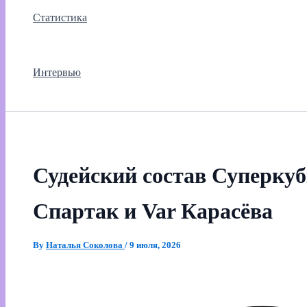
Статистика
Интервью
Судейский состав Суперкуб
Спартак и Var Карасёва
By
Наталья Соколова
/
9 июля, 2026