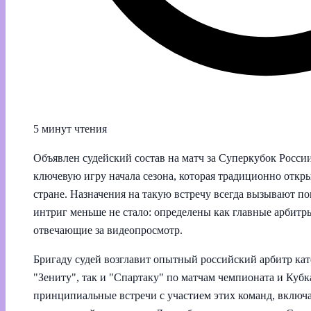
5 минут чтения
Объявлен судейский состав на матч за Суперкубок Росси
ключевую игру начала сезона, которая традиционно откр
стране. Назначения на такую встречу всегда вызывают по
интриг меньше не стало: определены как главные арбитры
отвечающие за видеопросмотр.
Бригаду судей возглавит опытный российский арбитр ка
"Зениту", так и "Спартаку" по матчам чемпионата и Кубк
принципиальные встречи с участием этих команд, включа