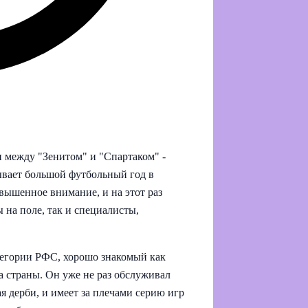
и между "Зенитом" и "Спартаком" -
ывает большой футбольный год в
вышенное внимание, и на этот раз
 на поле, так и специалисты,
тегории РФС, хорошо знакомый как
а страны. Он уже не раз обслуживал
я дерби, и имеет за плечами серию игр