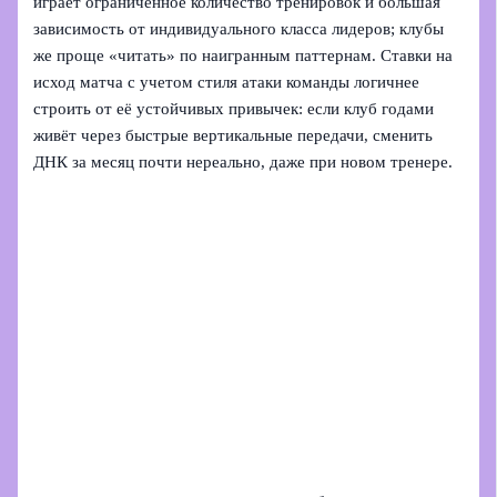
играет ограниченное количество тренировок и большая
зависимость от индивидуального класса лидеров; клубы
же проще «читать» по наигранным паттернам. Ставки на
исход матча с учетом стиля атаки команды логичнее
строить от её устойчивых привычек: если клуб годами
живёт через быстрые вертикальные передачи, сменить
ДНК за месяц почти нереально, даже при новом тренере.