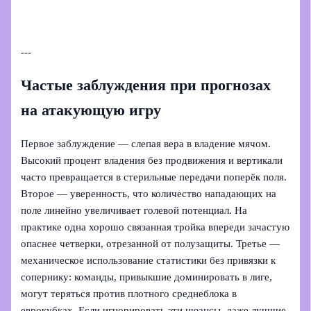
---
Частые заблуждения при прогнозах
на атакующую игру
Первое заблуждение — слепая вера в владение мячом.
Высокий процент владения без продвижения и вертикали
часто превращается в стерильные передачи поперёк поля.
Второе — уверенность, что количество нападающих на
поле линейно увеличивает голевой потенциал. На
практике одна хорошо связанная тройка впереди зачастую
опаснее четверки, отрезанной от полузащиты. Третье —
механическое использование статистики без привязки к
сопернику: команды, привыкшие доминировать в лиге,
могут теряться против плотного среднеблока в
еврокубках. Если игнорировать эти нюансы, даже лучшие