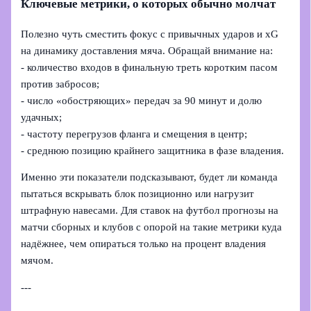
Ключевые метрики, о которых обычно молчат
Полезно чуть сместить фокус с привычных ударов и xG
на динамику доставления мяча. Обращай внимание на:
- количество входов в финальную треть коротким пасом
против забросов;
- число «обостряющих» передач за 90 минут и долю
удачных;
- частоту перегрузов фланга и смещения в центр;
- среднюю позицию крайнего защитника в фазе владения.
Именно эти показатели подсказывают, будет ли команда
пытаться вскрывать блок позиционно или нагрузит
штрафную навесами. Для ставок на футбол прогнозы на
матчи сборных и клубов с опорой на такие метрики куда
надёжнее, чем опираться только на процент владения
мячом.
---