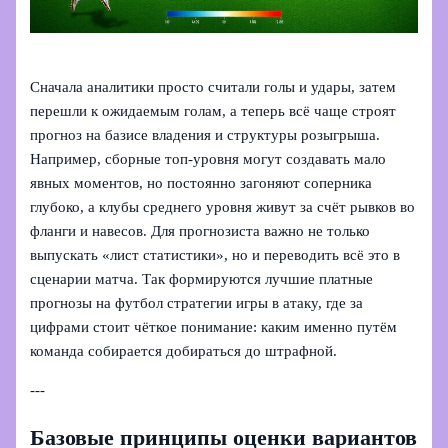
Сначала аналитики просто считали голы и удары, затем
перешли к ожидаемым голам, а теперь всё чаще строят
прогноз на базисе владения и структуры розыгрыша.
Например, сборные топ-уровня могут создавать мало
явных моментов, но постоянно загоняют соперника
глубоко, а клубы среднего уровня живут за счёт рывков во
фланги и навесов. Для прогнозиста важно не только
выпускать «лист статистики», но и переводить всё это в
сценарии матча. Так формируются лучшие платные
прогнозы на футбол стратегии игры в атаку, где за
цифрами стоит чёткое понимание: каким именно путём
команда собирается добираться до штрафной.
---
Базовые принципы оценки вариантов