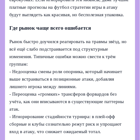
платные прогнозы на футбол стратегии игры в атаку
будут выглядеть как красивая, но бесполезная упаковка.
Где рынок чаще всего ошибается
Рынок быстро доучился реагировать на травмы звёзд, но
всё ещё слабо подстраивается под структурные
изменения. Типичные ошибки можно свести к трём
группам:
- Недооценка смены роли опорника, который начинает
выше встраиваться в позиционные атаки, добавляя
лишнего игрока между линиями.
- Переоценка «громких» трансферов форвардов без
учёта, как они вписываются в существующие паттерны
атак.
- Игнорирование стадийности турнира: в плей-офф
сборные и клубы сознательно режут риск и упрощают
вход в атаку, что снижает ожидаемый тотал.