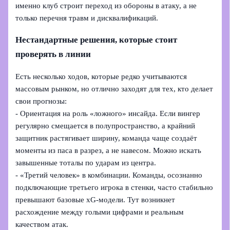
именно клуб строит переход из обороны в атаку, а не
только перечня травм и дисквалификаций.
Нестандартные решения, которые стоит
проверять в линии
Есть несколько ходов, которые редко учитываются
массовым рынком, но отлично заходят для тех, кто делает
свои прогнозы:
- Ориентация на роль «ложного» инсайда. Если вингер
регулярно смещается в полупространство, а крайний
защитник растягивает ширину, команда чаще создаёт
моменты из паса в разрез, а не навесом. Можно искать
завышенные тоталы по ударам из центра.
- «Третий человек» в комбинации. Команды, осознанно
подключающие третьего игрока в стенки, часто стабильно
превышают базовые xG-модели. Тут возникнет
расхождение между голыми цифрами и реальным
качеством атак.