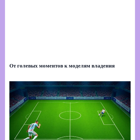
От голевых моментов к моделям владения