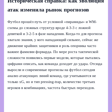
Историческая справка: как эволюция
атак изменила рынок прогнозов
Футбол прошёл путь от условной «пирамиды» и WM-
схемы до сложных структур вроде 4‑3‑3 с ложной
девяткой и 3‑2‑5 в фазе нападения. Когда-то для прогноза
хватало знания, у кого нападающий сильнее, сейчас же
движение крайних защитников и роль опорника часто
важнее фамилии форварда. По мере роста тактической
сложности появились первые модели, которые пытались
цифрами описать, как команда доходит до удара. Отсюда
выросли и современные прогнозы на футбол сегодня
анализ атакующих линий команд, где учитываются не
только xG, но и тип pressing-trap, количество третьих
игроков в комбинациях, частота быстрых переходов.