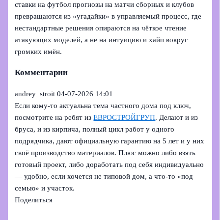
ставки на футбол прогнозы на матчи сборных и клубов
превращаются из «угадайки» в управляемый процесс, где
нестандартные решения опираются на чёткое чтение
атакующих моделей, а не на интуицию и хайп вокруг
громких имён.
Комментарии
andrey_stroit
04-07-2026 14:01
Если кому-то актуальна тема частного дома под ключ,
посмотрите на ребят из
ЕВРОСТРОЙГРУП
. Делают и из
бруса, и из кирпича, полный цикл работ у одного
подрядчика, дают официальную гарантию на 5 лет и у них
своё производство материалов. Плюс можно либо взять
готовый проект, либо доработать под себя индивидуально
— удобно, если хочется не типовой дом, а что-то «под
семью» и участок.
Поделиться