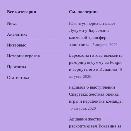
Все категории
См. последние
News
Ювентус перехватывает
Лукуми у Барселоны:
Аналитика
ключевой трансфер
защитника
7 августа, 2026
Интервью
Барселона готова выложить
Истории игроков
рекордную сумму за Родри
Прогнозы
и вернуть его в Испанию
6
августа, 2026
Статистика
Радимов о выступлении
Спартака: жёсткая оценка
игры и перспектив команды
5 августа, 2026
Аршавин жестко
раскритиковал Тюкавина за