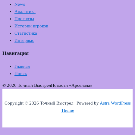
News
Аналитика
Прогнозы
Истории игроков
Статистика
Интервью
Навигация
Главная
Поиск
© 2026 Точный Выстрел
Новости «Арсенала»
Copyright © 2026 Точный Выстрел | Powered by
Astra WordPress
Theme