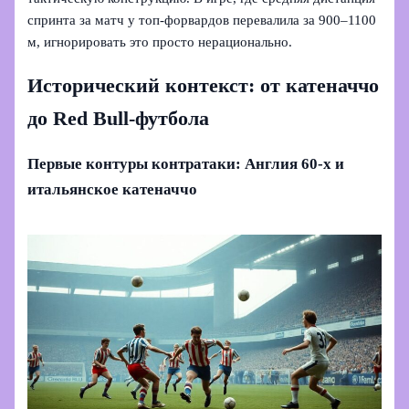
спринта за матч у топ-форвардов перевалила за 900–1100
м, игнорировать это просто нерационально.
Исторический контекст: от катеначчо
до Red Bull-футбола
Первые контуры контратаки: Англия 60-х и
итальянское катеначчо