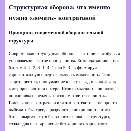
Структурная оборона: что именно
нужно «ломать» контратакой
Принципы современной оборонительной
структуры
Современная структурная оборона — это не «автобус», а
управляемое сжатие пространства. Команда защищается
блоком 4–4–2, 4–1–4–1 или 5–3–2, формируя
горизонтальную и вертикальную компактность. Оси:
защита центра, принуждение к пасу назад или на фланг,
контрпрессинг при потере. Игроки мыслят не по опеке, а
по «линиям передачи» и «зонам ответственности».
Главная цель контратаки в таком контексте — не просто
выбежать быстрее, а разрушить синхронность этого
блока, вырвать хотя бы одного игрока из структуры,
создав для него «решение без хороших вариантов».