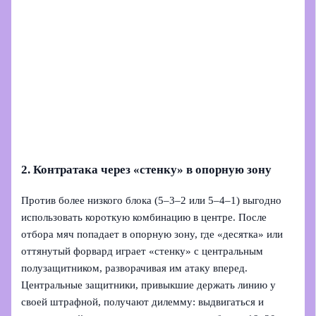
2. Контратака через «стенку» в опорную зону
Против более низкого блока (5–3–2 или 5–4–1) выгодно
использовать короткую комбинацию в центре. После
отбора мяч попадает в опорную зону, где «десятка» или
оттянутый форвард играет «стенку» с центральным
полузащитником, разворачивая им атаку вперед.
Центральные защитники, привыкшие держать линию у
своей штрафной, получают дилемму: выдвигаться и