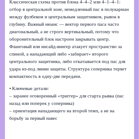
Классическая схема против блока 4–4–2 или 4–1–4–1:
отбор в центральной зоне, немедленный пас в полукарман
между фулбеком и центральным защитником, рывок в
глубину. Важный нюанс — вектор первого паса часто
диагональный, а не строго вертикальный, потому что
оборонительный блок настроен закрывать центр.
Фланговый или инсайд-вингер атакует пространство за
спиной, а нападающий либо «забирает» второго
центрального защитника, либо откатывается под пас для
удара из-под линии защиты. Структура соперника теряет
компактность в одну-две передачи.
• Ключевые детали:
– заранее оговоренный «триггер» для старта рывка (пас
назад или поперек у соперника)
– ориентация нападающего на второй темп, а не на
борьбу за первый навес