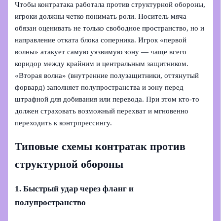
Чтобы контратака работала против структурной обороны,
игроки должны четко понимать роли. Носитель мяча
обязан оценивать не только свободное пространство, но и
направление отката блока соперника. Игрок «первой
волны» атакует самую уязвимую зону — чаще всего
коридор между крайним и центральным защитником.
«Вторая волна» (внутренние полузащитники, оттянутый
форвард) заполняет полупространства и зону перед
штрафной для добивания или перевода. При этом кто-то
должен страховать возможный перехват и мгновенно
переходить к контрпрессингу.
Типовые схемы контратак против
структурной обороны
1. Быстрый удар через фланг и
полупространство