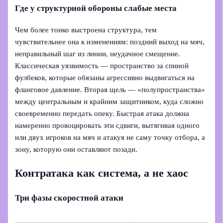
Где у структурной обороны слабые места
Чем более тонко выстроена структура, тем
чувствительнее она к изменениям: поздний выход на мяч,
неправильный шаг из линии, неудачное смещение.
Классическая уязвимость — пространство за спиной
фулбеков, которые обязаны агрессивно выдвигаться на
фланговое давление. Вторая щель — «полупространства»
между центральным и крайним защитником, куда сложно
своевременно передать опеку. Быстрая атака должна
намеренно провоцировать эти сдвиги, вытягивая одного
или двух игроков на мяч и атакуя не саму точку отбора, а
зону, которую они оставляют позади.
Контратака как система, а не хаос
Три фазы скоростной атаки