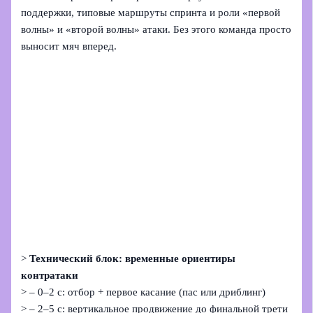
поддержки, типовые маршруты спринта и роли «первой
волны» и «второй волны» атаки. Без этого команда просто
выносит мяч вперед.
>
Технический блок: временные ориентиры
контратаки
> – 0–2 с: отбор + первое касание (пас или дриблинг)
> – 2–5 с: вертикальное продвижение до финальной трети