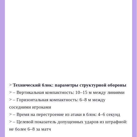
>
Технический блок: параметры структурной обороны
> – Вертикальная компактность: 10–15 м между линиями
> – Горизонтальная компактность: 6–8 м между
соседними игроками
> – Время на перестроение из атаки в блок: 4–6 секунд
> – Целевой показатель допущенных ударов из штрафной:
не более 6–8 за матч