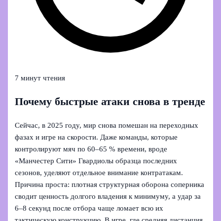
7 минут чтения
Почему быстрые атаки снова в тренде
Сейчас, в 2025 году, мир снова помешан на переходных
фазах и игре на скорости. Даже команды, которые
контролируют мяч по 60–65 % времени, вроде
«Манчестер Сити» Гвардиолы образца последних
сезонов, уделяют отдельное внимание контратакам.
Причина проста: плотная структурная оборона соперника
сводит ценность долгого владения к минимуму, а удар за
6–8 секунд после отбора чаще ломает всю их
тактическую конструкцию. В игре, где средняя дистанция