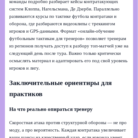
команды подробно разбирает кейсы контратакующих
систем Клоппа, Нагельсмана, Де Дзерби. Параллельно
развиваются курсы по тактике футбола контратаки и
оборона, где разбираются видеоклипы с треккингом
игроков и GPS-данными. Формат «онлайн-обучение
футбольным тактикам для тренеров» позволяет тренерам
из регионов получать доступ к разбору топ-матчей уже на
следующий день после тура. Важно только критически
осмыслять материал и адаптировать его под свой уровень
игроков и лигу.
Заключительные ориентиры для
практиков
На что реально опираться тренеру
Скоростная атака против структурной обороны — не про
моду, а про вероятность. Каждая контратака увеличивает
ваши шансы на качественный удар, если команда умеет