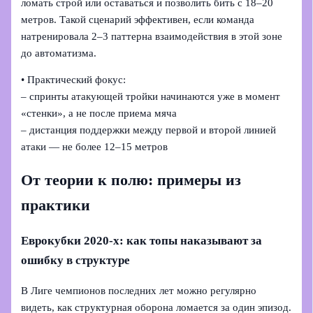
ломать строй или оставаться и позволить бить с 18–20
метров. Такой сценарий эффективен, если команда
натренировала 2–3 паттерна взаимодействия в этой зоне
до автоматизма.
• Практический фокус:
– спринты атакующей тройки начинаются уже в момент
«стенки», а не после приема мяча
– дистанция поддержки между первой и второй линией
атаки — не более 12–15 метров
От теории к полю: примеры из
практики
Еврокубки 2020-х: как топы наказывают за
ошибку в структуре
В Лиге чемпионов последних лет можно регулярно
видеть, как структурная оборона ломается за один эпизод.