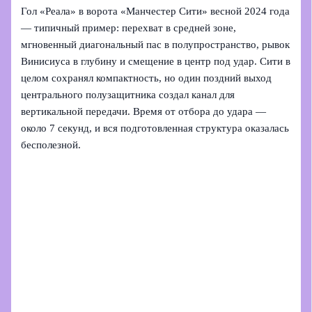
Гол «Реала» в ворота «Манчестер Сити» весной 2024 года
— типичный пример: перехват в средней зоне,
мгновенный диагональный пас в полупространство, рывок
Винисиуса в глубину и смещение в центр под удар. Сити в
целом сохранял компактность, но один поздний выход
центрального полузащитника создал канал для
вертикальной передачи. Время от отбора до удара —
около 7 секунд, и вся подготовленная структура оказалась
бесполезной.