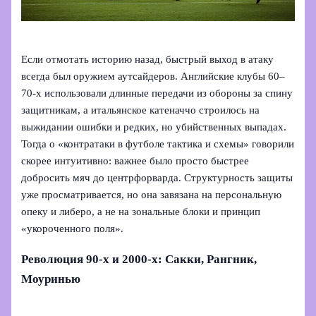
Если отмотать историю назад, быстрый выход в атаку
всегда был оружием аутсайдеров. Английские клубы 60–
70-х использовали длинные передачи из обороны за спину
защитникам, а итальянское катеначчо строилось на
выжидании ошибки и редких, но убийственных выпадах.
Тогда о «контратаки в футболе тактика и схемы» говорили
скорее интуитивно: важнее было просто быстрее
добросить мяч до центрфорварда. Структурность защиты
уже просматривается, но она завязана на персональную
опеку и либеро, а не на зональные блоки и принцип
«укороченного поля».
Революция 90-х и 2000-х: Сакки, Рангник,
Моуринью