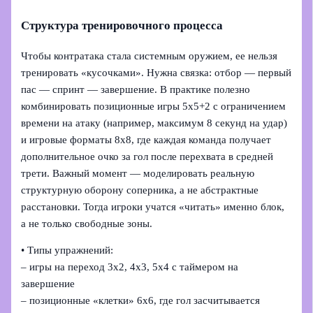
Структура тренировочного процесса
Чтобы контратака стала системным оружием, ее нельзя
тренировать «кусочками». Нужна связка: отбор — первый
пас — спринт — завершение. В практике полезно
комбинировать позиционные игры 5х5+2 с ограничением
времени на атаку (например, максимум 8 секунд на удар)
и игровые форматы 8х8, где каждая команда получает
дополнительное очко за гол после перехвата в средней
трети. Важный момент — моделировать реальную
структурную оборону соперника, а не абстрактные
расстановки. Тогда игроки учатся «читать» именно блок,
а не только свободные зоны.
• Типы упражнений:
– игры на переход 3х2, 4х3, 5х4 с таймером на
завершение
– позиционные «клетки» 6х6, где гол засчитывается