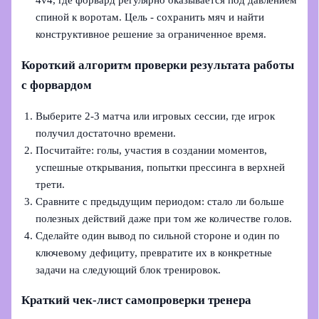
4v4, где форвард регулярно оказывается под давлением
спиной к воротам. Цель - сохранить мяч и найти
конструктивное решение за ограниченное время.
Короткий алгоритм проверки результата работы
с форвардом
Выберите 2-3 матча или игровых сессии, где игрок
получил достаточно времени.
Посчитайте: голы, участия в создании моментов,
успешные открывания, попытки прессинга в верхней
трети.
Сравните с предыдущим периодом: стало ли больше
полезных действий даже при том же количестве голов.
Сделайте один вывод по сильной стороне и один по
ключевому дефициту, превратите их в конкретные
задачи на следующий блок тренировок.
Краткий чек-лист самопроверки тренера