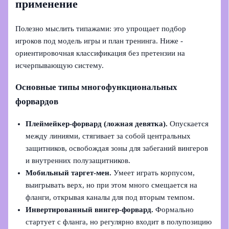
применение
Полезно мыслить типажами: это упрощает подбор
игроков под модель игры и план тренинга. Ниже -
ориентировочная классификация без претензии на
исчерпывающую систему.
Основные типы многофункциональных
форвардов
Плеймейкер‑форвард (ложная девятка).
Опускается
между линиями, стягивает за собой центральных
защитников, освобождая зоны для забеганий вингеров
и внутренних полузащитников.
Мобильный таргет‑мен.
Умеет играть корпусом,
выигрывать верх, но при этом много смещается на
фланги, открывая каналы для под вторым темпом.
Инвертированный вингер‑форвард.
Формально
стартует с фланга, но регулярно входит в полупозицию