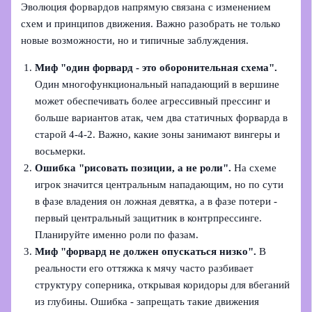
Эволюция форвардов напрямую связана с изменением
схем и принципов движения. Важно разобрать не только
новые возможности, но и типичные заблуждения.
Миф "один форвард - это оборонительная схема".
Один многофункциональный нападающий в вершине
может обеспечивать более агрессивный прессинг и
больше вариантов атак, чем два статичных форварда в
старой 4‑4‑2. Важно, какие зоны занимают вингеры и
восьмерки.
Ошибка "рисовать позиции, а не роли".
На схеме
игрок значится центральным нападающим, но по сути
в фазе владения он ложная девятка, а в фазе потери -
первый центральный защитник в контрпрессинге.
Планируйте именно роли по фазам.
Миф "форвард не должен опускаться низко".
В
реальности его оттяжка к мячу часто разбивает
структуру соперника, открывая коридоры для вбеганий
из глубины. Ошибка - запрещать такие движения