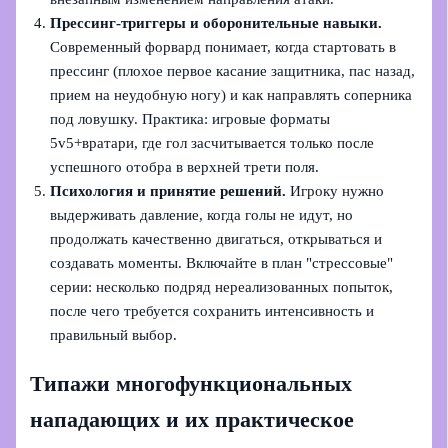
Прессинг‑триггеры и оборонительные навыки.
Современный форвард понимает, когда стартовать в
прессинг (плохое первое касание защитника, пас назад,
прием на неудобную ногу) и как направлять соперника
под ловушку. Практика: игровые форматы
5v5+вратари, где гол засчитывается только после
успешного отобра в верхней трети поля.
Психология и принятие решений.
Игроку нужно
выдерживать давление, когда голы не идут, но
продолжать качественно двигаться, открываться и
создавать моменты. Включайте в план "стрессовые"
серии: несколько подряд нереализованных попыток,
после чего требуется сохранить интенсивность и
правильный выбор.
Типажи многофункциональных
нападающих и их практическое