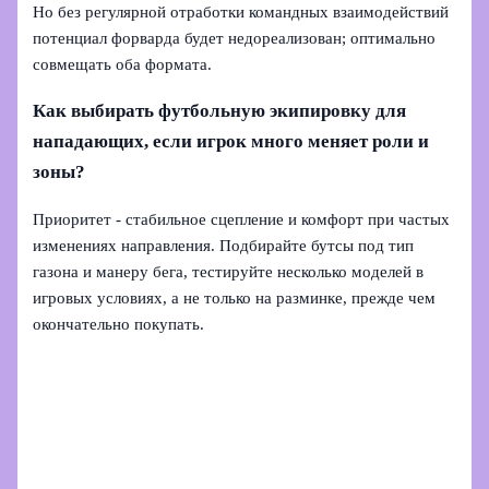
Но без регулярной отработки командных взаимодействий
потенциал форварда будет недореализован; оптимально
совмещать оба формата.
Как выбирать футбольную экипировку для
нападающих, если игрок много меняет роли и
зоны?
Приоритет - стабильное сцепление и комфорт при частых
изменениях направления. Подбирайте бутсы под тип
газона и манеру бега, тестируйте несколько моделей в
игровых условиях, а не только на разминке, прежде чем
окончательно покупать.