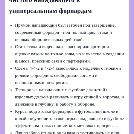
чистого нападающего к
универсальным форвардам
Прямой нападающий был заточен под завершение,
современный форвард - под полный цикл атаки и
первых оборонительных действий.
Статистика и видеоанализ расширили критерии
оценки: важны не только голы, но и участие в создании
шансов, прессинг, связи с партнерами.
Схемы 4‑4‑2 и 4‑2‑4 сместились к моделям с гибкими
ролями форвардов, свободными зонами и
позиционными ротациями.
Тренировка нападающих в футболе для детей и
взрослых должна развивать и игру спиной к воротам, и
движение в глубину, и работу в обороне.
Курсы подготовки форвардов в футбольной школе и
онлайн обучение тактике игры нападающего в футболе
эффективны только при четких метриках прогресса.
Для подбора стиля и роли важно тестировать не один,