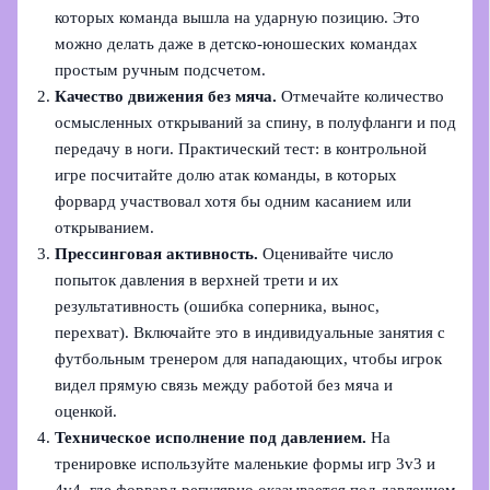
которых команда вышла на ударную позицию. Это
можно делать даже в детско‑юношеских командах
простым ручным подсчетом.
Качество движения без мяча.
Отмечайте количество
осмысленных открываний за спину, в полуфланги и под
передачу в ноги. Практический тест: в контрольной
игре посчитайте долю атак команды, в которых
форвард участвовал хотя бы одним касанием или
открыванием.
Прессинговая активность.
Оценивайте число
попыток давления в верхней трети и их
результативность (ошибка соперника, вынос,
перехват). Включайте это в индивидуальные занятия с
футбольным тренером для нападающих, чтобы игрок
видел прямую связь между работой без мяча и
оценкой.
Техническое исполнение под давлением.
На
тренировке используйте маленькие формы игр 3v3 и