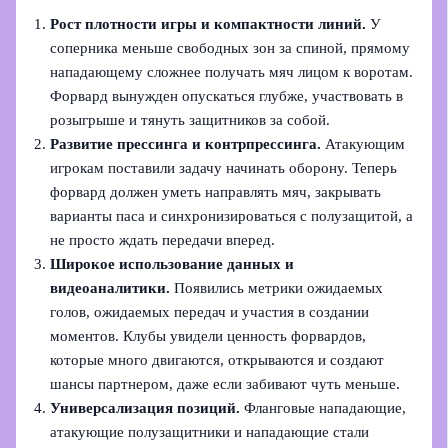
Рост плотности игры и компактности линий.
У
соперника меньше свободных зон за спиной, прямому
нападающему сложнее получать мяч лицом к воротам.
Форвард вынужден опускаться глубже, участвовать в
розыгрыше и тянуть защитников за собой.
Развитие прессинга и контрпрессинга.
Атакующим
игрокам поставили задачу начинать оборону. Теперь
форвард должен уметь направлять мяч, закрывать
варианты паса и синхронизироваться с полузащитой, а
не просто ждать передачи вперед.
Широкое использование данных и
видеоаналитики.
Появились метрики ожидаемых
голов, ожидаемых передач и участия в создании
моментов. Клубы увидели ценность форвардов,
которые много двигаются, открываются и создают
шансы партнером, даже если забивают чуть меньше.
Универсализация позиций.
Фланговые нападающие,
атакующие полузащитники и нападающие стали