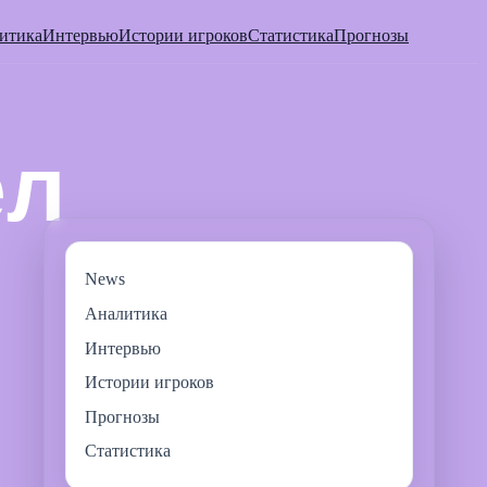
итика
Интервью
Истории игроков
Статистика
Прогнозы
News
Аналитика
Интервью
Истории игроков
Прогнозы
Статистика