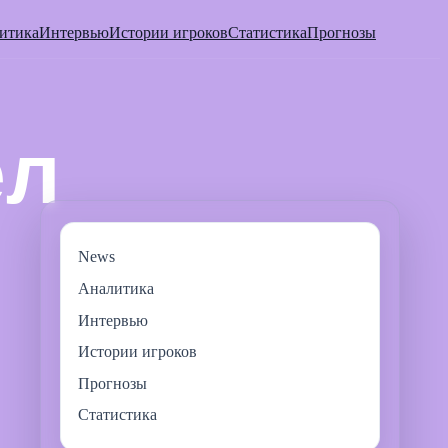
итика
Интервью
Истории игроков
Статистика
Прогнозы
News
Аналитика
Интервью
Истории игроков
Прогнозы
Статистика