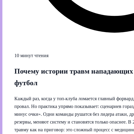
10 минут чтения
Почему истории травм нападающих
футбол
Каждый раз, когда у топ-клуба ломается главный форвар
провал. Но практика упрямо показывает: сценариев гораз
минус очки». Одни команды рушатся без лидера атаки, д
резервы, меняют систему и становятся только опаснее. В
травму как на приговор: это сложный процесс с медицинс