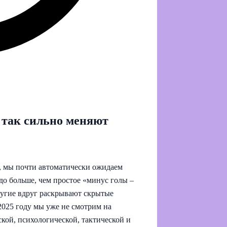
 так сильно меняют
д, мы почти автоматически ожидаем
до больше, чем простое «минус голы –
ругие вдруг раскрывают скрытые
 2025 году мы уже не смотрим на
кой, психологической, тактической и