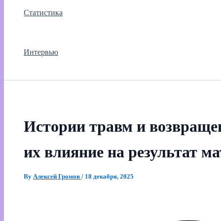
Статистика
Интервью
Истории травм и возвраще
их влияние на результат м
By
Алексей Громов
/
18 декабря, 2025